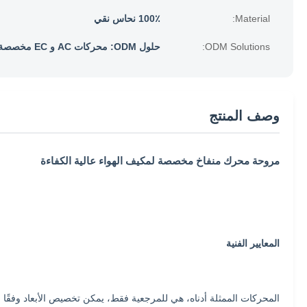
Material:
100٪ نحاس نقي
ODM Solutions:
حلول ODM: محركات AC و EC مخصصة
وصف المنتج
مروحة محرك منفاخ مخصصة لمكيف الهواء عالية الكفاءة
المعايير الفنية
المحركات الممثلة أدناه، هي للمرجعية فقط، يمكن تخصيص الأبعاد وفقًا لمتطلبات ال