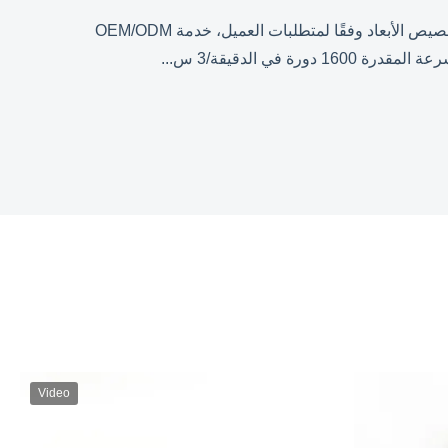
مروحة محرك منفاخ مخصصة لمكيف الهواء عالية الكفاءة المعايير الفنية المحركات الممثلة أدناه، هي للمرجعية فقط، يمكن تخصيص الأبعاد وفقًا لمتطلبات العميل، خدمة OEM/ODM
Video