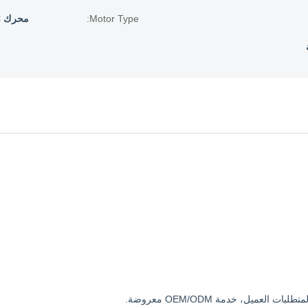
Motor Type:
محرك PSC
عميل، خدمة OEM/ODM معروضة.