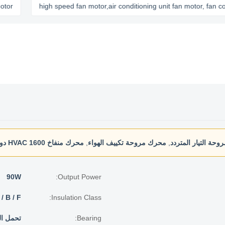
high speed fan motor,air conditioning unit fan motor, fan coil uni
حة التيار المتردد
,
محرك مروحة تكييف الهواء
,
محرك منفاخ HVAC 1600 دورة في الدقيقة
90W
Output Power:
 / B / F
Insulation Class:
Bearing:
تحمل ال