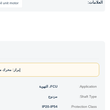
العلامات:
t motor
إبراز:
محرك مرو
Application:
FCU، التهوية
Shaft Type:
مزدوج
IP20-IP54
Protection Class: