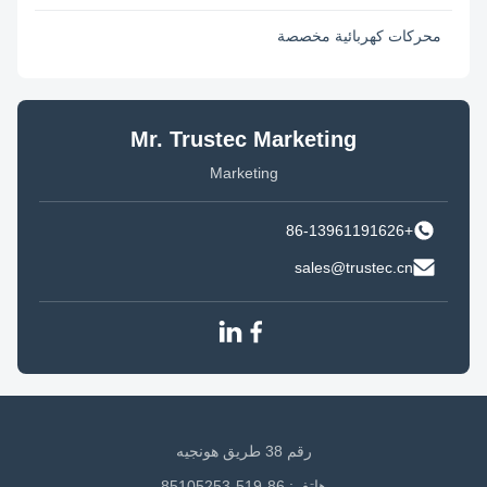
محركات كهربائية مخصصة
Mr. Trustec Marketing
Marketing
+86-13961191626
sales@trustec.cn
رقم 38 طريق هونجيه
هاتف: 86-519-85105253