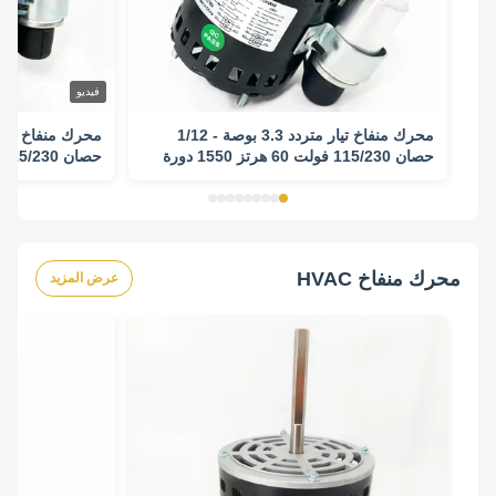
فيديو
محرك منفاخ تيار متردد 3.3 بوصة - 1/12
حصان 115/230 فولت 60 هرتز 1550 دورة
في الدقيقة
في الدقيقة
محرك منفاخ HVAC
عرض المزيد