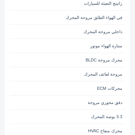
راتينج التعبئة للسيارات
في الهواء الطلق مروحة المحرك
داخلي مروحة المحرك
ستارة الهواء موتور
محرك مروحة BLDC
مروحة لفائف المحرك
محركات ECM
دفق محوري مروحة
3.3 بوصة المحرك
محرك منفاخ HVAC