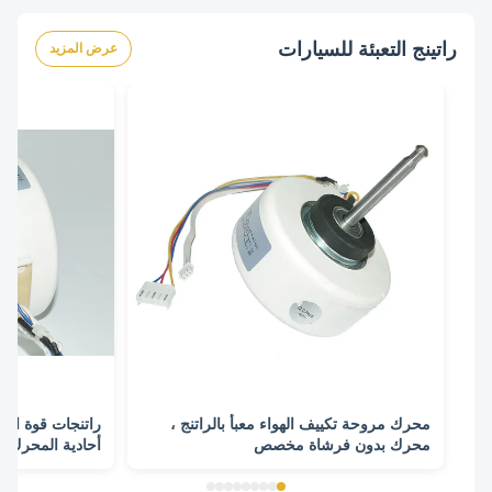
راتينج التعبئة للسيارات
عرض المزيد
محرك مروحة تكييف الهواء معبأ بالراتنج ،
راتنجات قوة الم
محرك بدون فرشاة مخصص
أحادية المحرك