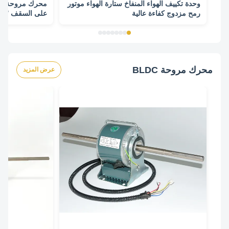
وحدة تكييف الهواء المنفاخ ستارة الهواء موتور
محرك مروحة ستارة
رمح مزدوج كفاءة عالية
وات
محرك مروحة BLDC
عرض المزيد