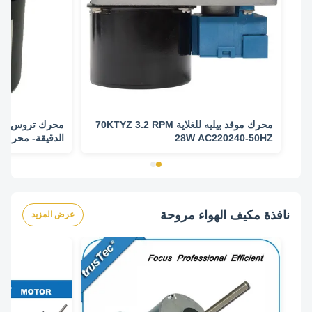
محرك موقد بيليه للغلاية 70KTYZ 3.2 RPM
28W AC220240-50HZ
تطبيق شواء
نافذة مكيف الهواء مروحة
عرض المزيد