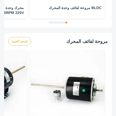
BLDC مروحة لفائف وحدة المحرك
1300RPM 220V
مروحة لفائف المحرك
عرض المزيد