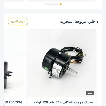
داخلي مروحة المحرك
عرض المزيد
فيديو
محرك مروحة المكثف - 39 واط 220 فولت