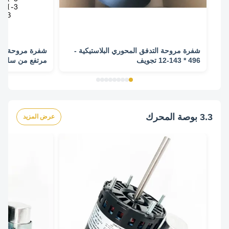
شفرة مروحة التدفق المحوري البلاستيكية -
شفرة مروحة محو
496 * 143-12 تجويف
معدنية
3.3 بوصة المحرك
عرض المزيد