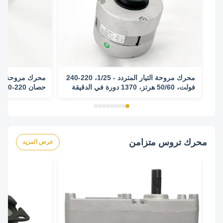
محرك مروحة التيار المتردد - 1/25، 220-240
فولت، 50/60 هرتز، 1370 دورة في الدقيقة
دورة في الدقيقة/3 سرعا
محرك تروس متزامن
عرض المزيد