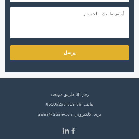
يرسل
رقم 38 طريق هونجيه
هاتف: 86-519-85105253
بريد الالكتروني:
sales@trustec.cn