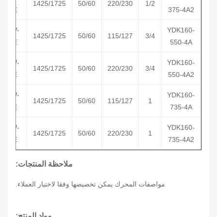
1/2
220/230
50/60
1425/1725
ب
SE
375-4A2
CW-
YDK160-
3/4
115/127
50/60
1425/1725
ب
SE
550-4A
CW-
YDK160-
3/4
220/230
50/60
1425/1725
ب
SE
550-4A2
CW-
YDK160-
1
115/127
50/60
1425/1725
ب
SE
735-4A
CW-
YDK160-
1
220/230
50/60
1425/1725
ب
SE
735-4A2
ملاحظة المنتجات:
مواصفات المحرك يمكن تخصيصها وفقا لاختيار العملاء.
مواد المنتج: