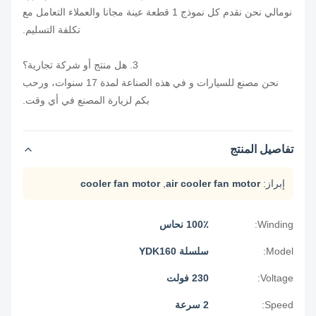
نومالي نحن نقدم كل نموذج 1 قطعة عينة مجانا والعملاء التعامل مع
تكلفة التسليم.
3. هل منتج أو شركة تجارية؟
نحن مصنع للسيارات و في هذه الصناعة لمدة 17 سنوات، ورحب
بكم لزيارة المصنع في أي وقت.
تفاصيل المنتج
إبراز:
air cooler fan motor
,
cooler fan motor
Winding:
100٪ نحاس
Model:
سلسلة YDK160
Voltage:
230 فولت
Speed:
2 سرعة