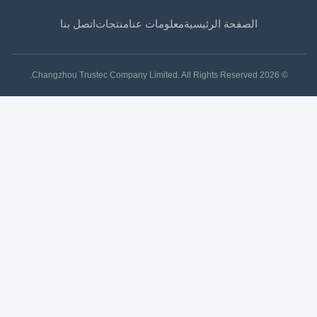
الصفحة الرئيسية
معلومات عنا
منتجات
اتصل بنا
© 2026 Changzhou Trustec Company Limited. All Rights Reserved.