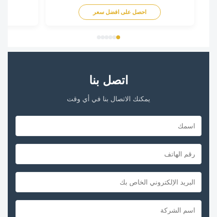
احصل على افضل سعر
اح
اتصل بنا
يمكنك الاتصال بنا في أي وقت