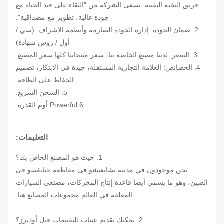
فريق النخبة التقنية.
نسعى الشركة من "البقاء على قيد الحياة مع
جودة عالية، تطوير مع مصداقية".
2. ضمان الجودة: إدارة الجودة الصارمة وأنظمة الإشراف.
(سي /
أول / روش شهادة)
3. السعر: لدينا مصنع الخاصة بنا، سعر منتجاتنا كلها سعر المصنع.
4. الخصائص: العلامة التجارية المستقلة، جيدة في الابتكار، تصميم
الحفاظ على الطاقة.
5. الشحن السريع.
6.Powerful أوم القدرة.
التعليمات:
1. حيث هو المصنع الخاص بك؟
نحن موجودون في مدينة تشانغتشو فى مقاطعة جيانغسو فى
الصين، وهو ما يسمى أيضا قاعدة إنتاج المحركات، مصنعي السيارات
المعلقة في العالم مجموعات المصانع هنا.
2. يمكنك تقديم عينات للتقييمات قبل أوديرز؟