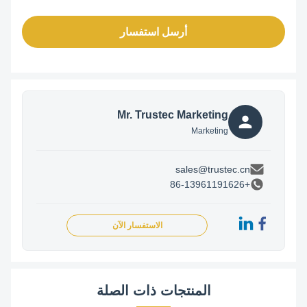
أرسل استفسار
Mr. Trustec Marketing
Marketing
sales@trustec.cn
+86-13961191626
الاستفسار الآن
المنتجات ذات الصلة