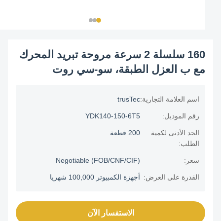
160 سلسلة 2 سرعة مروحة تبريد المحرك
مع ب العزل الطبقة، سو-سي روت
اسم العلامة التجارية:
trusTec
رقم الموديل:
YDK140-150-6T5
الحد الأدنى لكمية
200 قطعة
الطلب:
سعر:
Negotiable (FOB/CNF/CIF)
القدرة على العرض:
أجهزة الكمبيوتر 100,000 شهريا
الاستفسار الآن