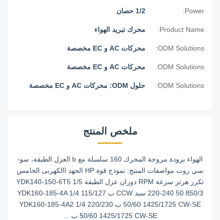
Power:
1/2 حصان
Product Name:
محرك تبريد الهواء
ODM Solutions:
محركات AC و EC مخصصة
ODM Solutions:
محركات AC و EC مخصصة
ODM Solutions:
حلول ODM: محركات AC و EC مخصصة
ملخص المنتج
الهواء برودة مروحة المحرك 160 سلسلة مع b العزل الطبقة، سو-
سي روت مواصفات المنتج: نموذج قوة HP الجهد االكهربى الخامس
تكرر هرتز سرعة RPM دوران عزل الطبقة YDK140-150-6T5 1/5
220-240 50 850/3 سبد CCW ب YDK160-185-4A 1/4 115/127
50/60 1425/1725 CW-SE ب YDK160-185-4A2 1/4 220/230
50/60 1425/1725 CW-SE ب ...