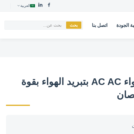
العربية
ة الجودة
اتصل بنا
بحث
نظام تكييف الهواء AC AC بتبريد الهواء بقوة
ن