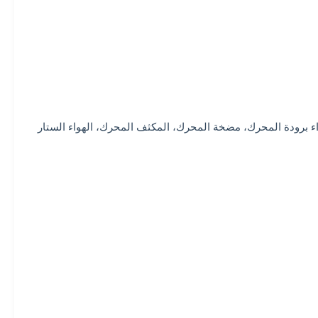
لمنزلية 3.3 بوصة المحرك، المحرك المحرك الهواء، الهواء برودة المحرك، مضخة المحرك، المكثف المحرك، الهواء الستار