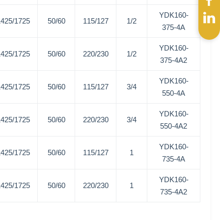
YDK160-
1425/1725
50/60
115/127
1/2
375-4A
YDK160-
1425/1725
50/60
220/230
1/2
375-4A2
YDK160-
1425/1725
50/60
115/127
3/4
550-4A
YDK160-
1425/1725
50/60
220/230
3/4
550-4A2
YDK160-
1425/1725
50/60
115/127
1
735-4A
YDK160-
1425/1725
50/60
220/230
1
735-4A2