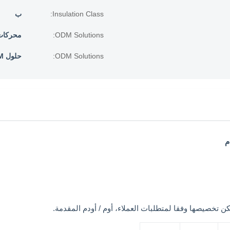
Insulation Class:
ب
ODM Solutions:
محركات AC و EC م
ODM Solutions:
حلول ODM: محركات AC و EC مخصصة
ن تخصيصها وفقا لمتطلبات العملاء، أوم / أودم المقدمة.