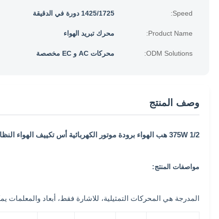
Speed:
1425/1725 دورة في الدقيقة
Product Name:
محرك تبريد الهواء
ODM Solutions:
محركات AC و EC مخصصة
وصف المنتج
375W 1/2 هب الهواء برودة موتور الكهربائية أس تكييف الهواء النظام
مواصفات المنتج:
المدرجة هي المحركات التمثيلية، للاشارة فقط، أبعاد والمعلمات يمك