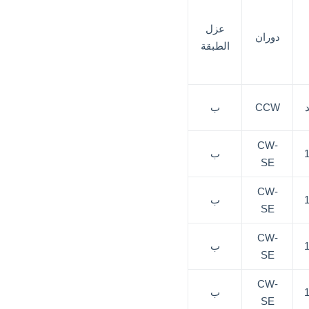
عزل
دوران
الطبقة
CCW
ب
CW-
ب
SE
CW-
ب
SE
CW-
ب
SE
CW-
ب
SE