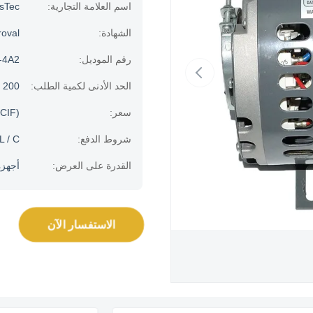
اسم العلامة التجارية:
usTec
الشهادة:
oval
رقم الموديل:
-4A2
الحد الأدنى لكمية الطلب:
200 قطعة
سعر:
CIF)
شروط الدفع:
L / C.
القدرة على العرض:
أجهزة الك
الاستفسار الآن