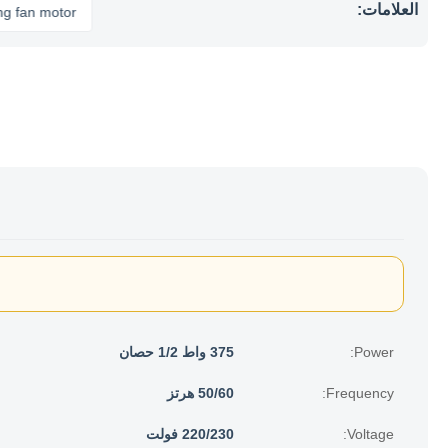
العلامات:
n motor
Power:
375 واط 1/2 حصان
Frequency:
50/60 هرتز
Voltage:
220/230 فولت