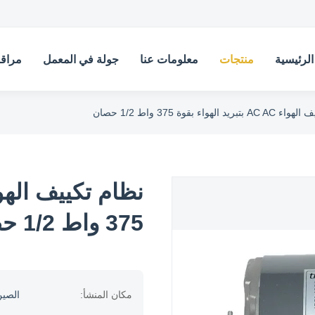
لرئيسية
منتجات
معلومات عنا
جولة في المعمل
مراقب
د الهواء بقوة 375 واط 1/2 حصان
375 واط 1/2 حصان
مكان المنشأ:
الصي