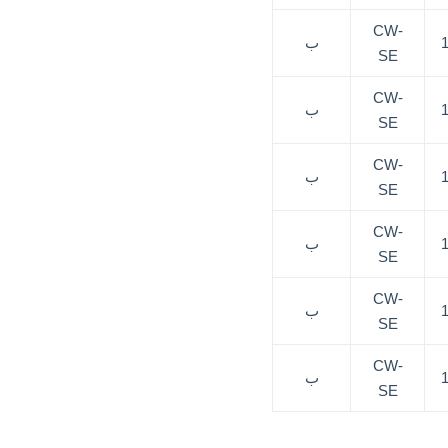
CW-
ب
SE
CW-
ب
SE
CW-
ب
SE
CW-
ب
SE
CW-
ب
SE
CW-
ب
SE