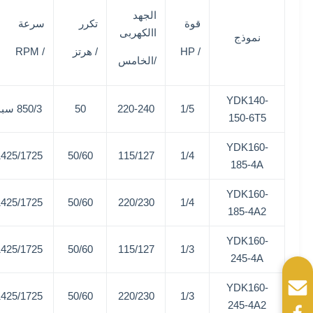
الجهد
قوة
تكرر
سرعة
االكهربى
نموذج
/ HP
/ هرتز
/ RPM
/الخامس
YDK140-
1/5
220-240
50
850/3 سبد
150-6T5
YDK160-
1425/1725
50/60
115/127
1/4
185-4A
YDK160-
1425/1725
50/60
220/230
1/4
185-4A2
YDK160-
1425/1725
50/60
115/127
1/3
245-4A
YDK160-
1425/1725
50/60
220/230
1/3
245-4A2