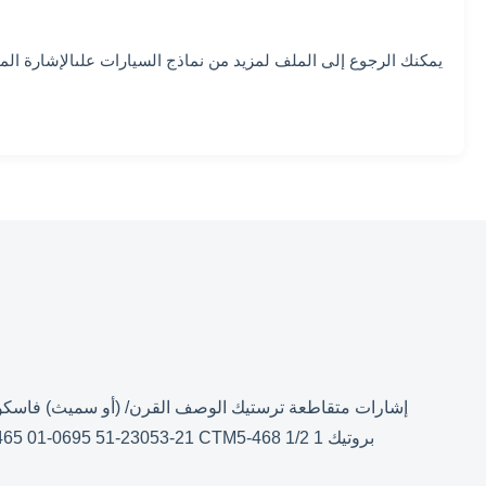
يمكنك الرجوع إلى الملف لمزيد من نماذج السيارات على
الإشارة المتقاطعة pdf
بروتيك CTM5-465 1/3 1/4 1/5 1/6 HP 208-230V 1075/2 RPM FE6000 D2827 3465 5462 WG840465 S1-FHM3465 10465 01-0695 51-23053-21 CTM5-468 1/2 1...