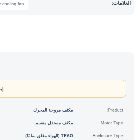
العلامات:
ng fan
إب
Product:
مكثف مروحة المحرك
Motor Type:
مكثف مستقل مقسم
Enclosure Type:
TEAO (الهواء مغلق تمامًا)