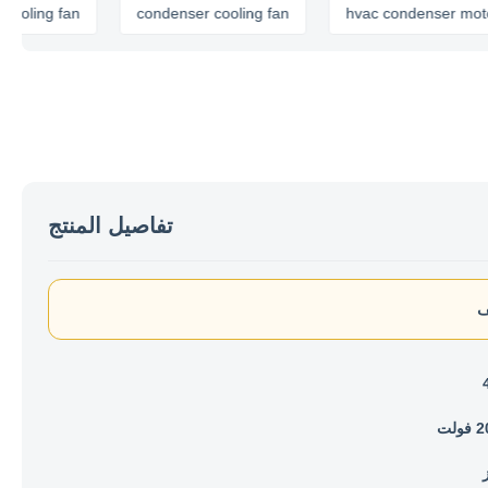
ng fan
condenser cooling fan
hvac condenser motor
تفاصيل المنتج
لت