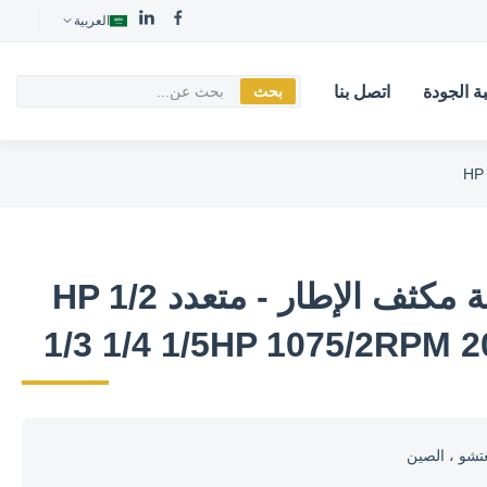
العربية
ة الجودة
اتصل بنا
بحث
48 محرك مروحة مكثف الإطار - متعدد HP 1/2
1/3 1/4 1/5HP 1075/2RPM 
تشو ، الصين