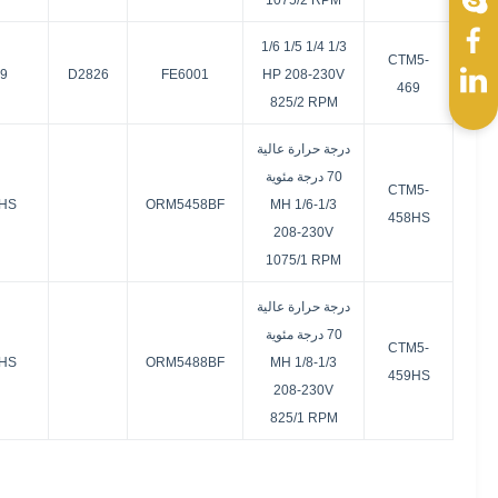
1075/2 RPM
1/3 1/4 1/5 1/6
CTM5-
9
D2826
FE6001
HP 208-230V
469
825/2 RPM
درجة حرارة عالية
70 درجة مئوية
CTM5-
HS
ORM5458BF
MH 1/6-1/3
458HS
208-230V
1075/1 RPM
درجة حرارة عالية
70 درجة مئوية
CTM5-
HS
ORM5488BF
MH 1/8-1/3
459HS
208-230V
825/1 RPM