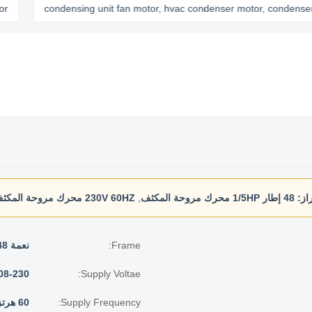
condensing unit fan motor, hvac condenser motor, condenser cooli
راز:
48 إطار 1/5HP محرك مروحة المكثف
,
230V 60HZ محرك مروحة المكثف
Frame:
نعمة 48
Supply Voltae:
208-230 فو
Supply Frequency:
60 هرتز