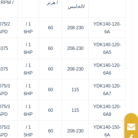
/ هرتز
/ RPM
/الخامس
075/2
1 /
YDK140-120-
60
208-230
SPD
6HP
6A
1 /
YDK140-120-
1075
60
208-230
6HP
6A5
1 /
YDK140-120-
1075
60
208-230
6HP
6A6
075/3
1 /
YDK140-120-
60
115
SPD
6HP
6A7
075/3
1 /
YDK140-120-
60
115
SPD
6HP
6A8
075/2
1 /
YDK140-150-
60
208-230
SPD
5HP
6A