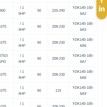
1 /
YDK140-150-
900
50
220-240
5HP
6A2
1 /
YDK140-185-
1075
60
208-230
4HP
6A3
1 /
YDK140-185-
1075
60
208-230
4HP
6A6
075/3
1 /
YDK140-185-
60
208-230
SPD
4HP
6A7
1 /
YDK140-185-
1075
60
208-230
4HP
6A8
1 /
YDK140-185-
1075
60
115
4HP
6A9
1 /
YDK140-185-
1075
60
208-230