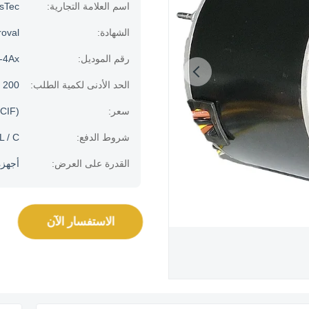
اسم العلامة التجارية:
usTec
الشهادة:
oval
رقم الموديل:
-4Ax
الحد الأدنى لكمية الطلب:
200 قطعة
سعر:
CIF)
شروط الدفع:
L / C.
القدرة على العرض:
أجهزة الك
الاستفسار الآن