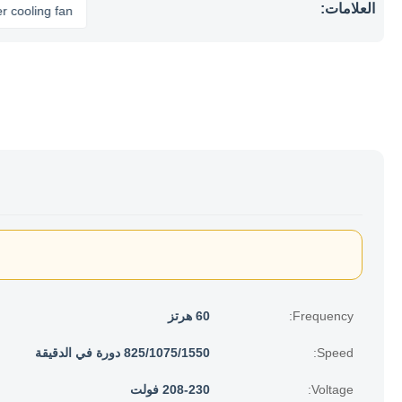
العلامات:
ng fan
Frequency:
60 هرتز
Speed:
825/1075/1550 دورة في الدقيقة
Voltage:
208-230 فولت