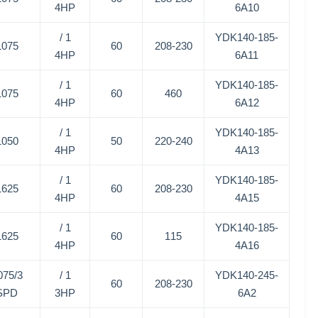
4HP
6A10
1 /
YDK140-185-
1075
60
208-230
4HP
6A11
1 /
YDK140-185-
1075
60
460
4HP
6A12
1 /
YDK140-185-
1050
50
220-240
4HP
4A13
1 /
YDK140-185-
1625
60
208-230
4HP
4A15
1 /
YDK140-185-
1625
60
115
4HP
4A16
075/3
1 /
YDK140-245-
60
208-230
SPD
3HP
6A2