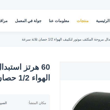
لرئيسية
منتجات
معلومات عنا
جولة في المعمل
مراقب
60 هرتز استبد
الهواء 1/2 حصان ثلاثة سرعة
مكان المنشأ:
الصي