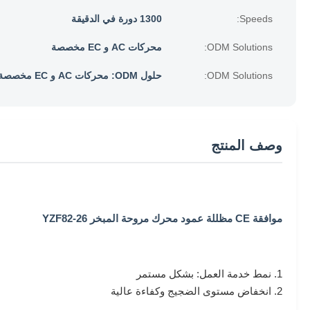
Speeds:
1300 دورة في الدقيقة
ODM Solutions:
محركات AC و EC مخصصة
ODM Solutions:
حلول ODM: محركات AC و EC مخصصة
وصف المنتج
موافقة CE مظللة عمود محرك مروحة المبخر YZF82-26
1. نمط خدمة العمل: بشكل مستمر
2. انخفاض مستوى الضجيج وكفاءة عالية