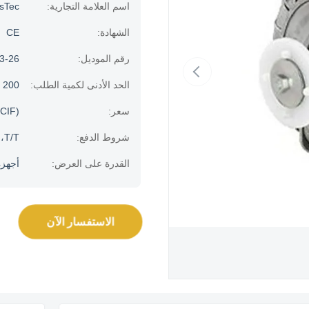
اسم العلامة التجارية:
usTec
الشهادة:
CE
رقم الموديل:
3-26
الحد الأدنى لكمية الطلب:
200 قطعة
سعر:
CIF)
شروط الدفع:
T/T، خطاب الاعتماد
القدرة على العرض:
أجهزة الك
الاستفسار الآن