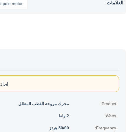
العلامات:
 motor
إبراز:
Product:
محرك مروحة القطب المظلل
Watts:
2 واط
Frequency:
50/60 هرتز