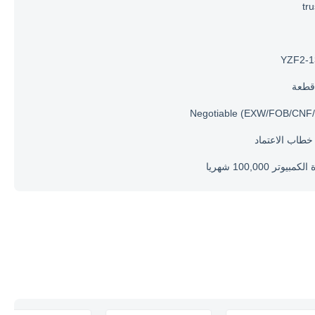
tr
YZF2-1
Negotiable (EXW/FOB/CNF/
مبيوتر 100,000 شهريا