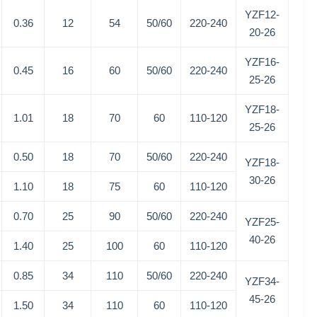
YZF12-
0.36
12
54
50/60
220-240
20-26
YZF16-
0.45
16
60
50/60
220-240
25-26
YZF18-
1.01
18
70
60
110-120
25-26
0.50
18
70
50/60
220-240
YZF18-
30-26
1.10
18
75
60
110-120
0.70
25
90
50/60
220-240
YZF25-
40-26
1.40
25
100
60
110-120
0.85
34
110
50/60
220-240
YZF34-
45-26
1.50
34
110
60
110-120