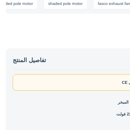
 pole motor
shaded pole motor
fasco exhaust fan motor
تفاصيل المنتج
C
 المبخر
لت