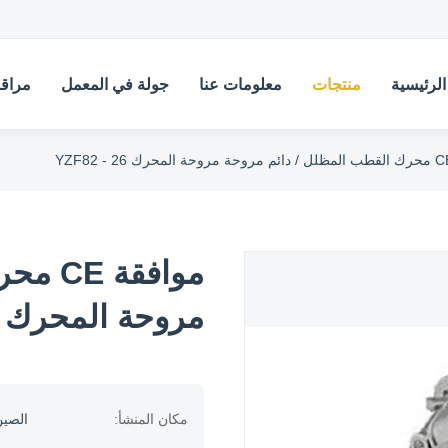
لرئيسية
منتجات
معلومات عنا
جولة في المعمل
مراقب
موافقة
مروحة المحرك YZF82 - 26
مكان المنشأ:
الصي