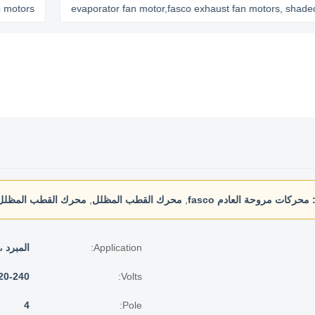
s
evaporator fan motor,fasco exhaust fan motors, shaded pole
محركات مروحة العادم fasco
,
محرك القطب المظلل
,
محرك القطب المظلل E
Application:
المبرد ،
Volts:
220-240 فو
4
Pole: