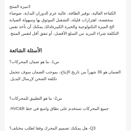
3ميزة المنتج
الكفاءة العالية، توفير الطاقة، عالية عزم الدوران البداية، ضوضاء
منخفضة، اهتزازات قليلة، التشغيل الموثوق بها وسهولة الصيانة
الخ.الميزة التكنولوجية والخبرة الكبيرةلذلك يمكنك أن تأخذ نفس
التكلفة شراء المزيد من السلع الأفضل، أو تنفق أقل لنفس المنتج.
الأسئلة الشائعة
س1- ما هو ضمان المحركات؟
الضمان هو 36 شهراً من تاريخ الإنتاج، بموجب الضمان سوف نتحمل
تكلفة الشحن لإرسال البديل.
س2- ما هو التطبيق للمحركات؟
جميع المحركات تستخدم على نطاق واسع في خط HVC&R.
Q3- هل يمكنك تصميم المحرك وفقا لطلب مختلف؟