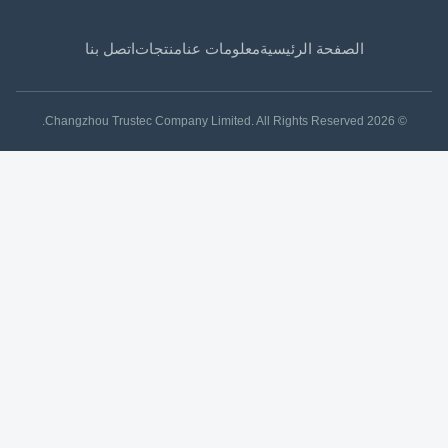
الصفحة الرئيسية
معلومات عنا
منتجات
اتصل بنا
© 2026 Changzhou Trustec Company Limited. All Rights Reserved.