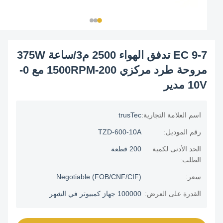
EC 9-7 تدفق الهواء 2500 م3/ساعة 375W
مروحة طرد مركزي 200-1500RPM مع 0-
10V مدير
اسم العلامة التجارية:
trusTec
رقم الموديل:
TZD-600-10A
الحد الأدنى لكمية
200 قطعة
الطلب:
سعر:
Negotiable (FOB/CNF/CIF)
القدرة على العرض:
100000 جهاز كمبيوتر في الشهر