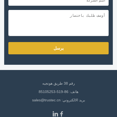
يرسل
رقم 38 طريق هونجيه
هاتف: 86-519-85105253
بريد الالكتروني:
sales@trustec.cn