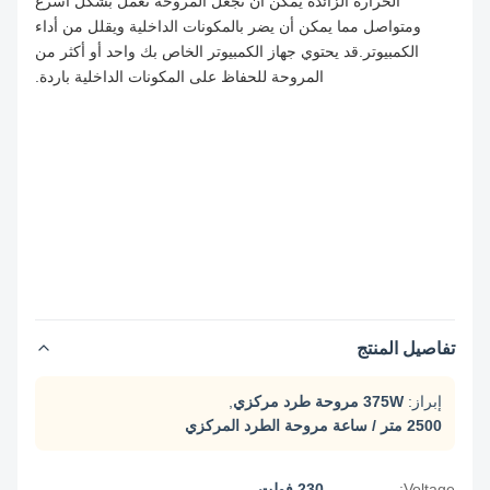
الحرارة الزائدة يمكن أن تجعل المروحة تعمل بشكل أسرع
ومتواصل مما يمكن أن يضر بالمكونات الداخلية ويقلل من أداء
الكمبيوتر.قد يحتوي جهاز الكمبيوتر الخاص بك واحد أو أكثر من
المروحة للحفاظ على المكونات الداخلية باردة.
تفاصيل المنتج
إبراز:
375W مروحة طرد مركزي
,
2500 متر / ساعة مروحة الطرد المركزي
Voltage:
230 فولت