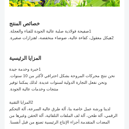
خصائص المنتج
1صفيحة فولاذية صلبة عالية الجودة للفناء والعجلة.
2هيكل معقول، كفاءة عالية، ضوضاء منخفضة، اهتزازات صغيرة.
المزايا الرئيسية
1خبرة وخدمة جيدة
نحن ننتج محركات المروحة بشكل احترافي لأكثر من 10 سنوات.
ونحن نفعل التجارة الدولية لسنوات عديدة. لذلك يمكننا توفير
منتجات وخدمات عالية الجودة.
2المزايا التقنية
لدينا ورشة عمل خاصة بنا، آلة طرق عالية السرعة، آلة التحكم
الرقمي، آلة طحن، آلة لف الملفات التلقائية، آلة الحقن وغيرها من
المعدات المتقدمة.أجزاء الإنتاج الرئيسية تصنع من قبل أنفسنا.