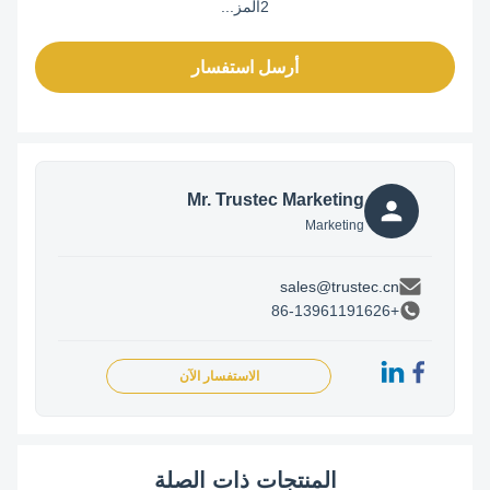
2المز...
أرسل استفسار
Mr. Trustec Marketing
Marketing
sales@trustec.cn
+86-13961191626
الاستفسار الآن
المنتجات ذات الصلة