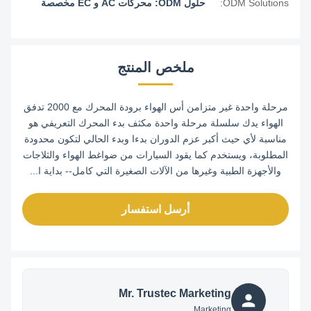
ODM Solutions:
حلول ODM: محركات AC و EC مخصصة
ملخص المنتج
مرحلة واحدة غير متزامن أس الهواء برودة المحرك مع 2000 تدفق
الهواء يدك سلسلة مرحلة واحدة مكثف بدء المحرك التعريفي هو
مناسبة لأي حيث أكبر عزم الدوران بدءا وبدء الحالي لتكون محدودة
المطلوبة، ويستخدم كما يقود السيارات من ضواغط الهواء والثلاجات
والأجهزة الطبية وغيرها من الآلات الصغيرة التي كامل-- بداية ا...
أرسل استفسار
Mr. Trustec Marketing
Marketing