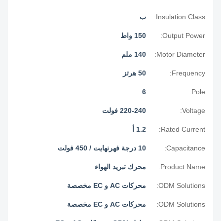
Insulation Class:
ب
Output Power:
150 واط
Motor Diameter:
140 ملم
Frequency:
50 هرتز
6
Pole:
Voltage:
220-240 فولت
Rated Current:
1.2 أ
Capacitance:
10 درجة فهرنهايت / 450 فولت
Product Name:
محرك تبريد الهواء
ODM Solutions:
محركات AC و EC مخصصة
ODM Solutions:
محركات AC و EC مخصصة