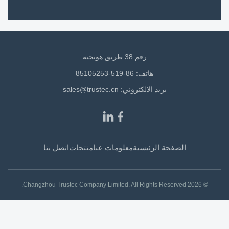
رقم 38 طريق هونجيه
هاتف: 86-519-85105253
بريد الالكتروني:
sales@trustec.cn
الصفحة الرئيسية
معلومات عنا
منتجات
اتصل بنا
© 2026 Changzhou Trustec Company Limited. All Rights Reserved.