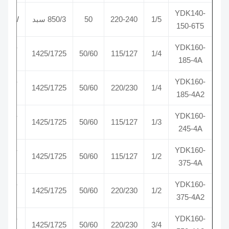
YDK140-
1/5
220-240
50
850/3 سبد
CCW
150-6T5
CW-
YDK160-
1425/1725
50/60
115/127
1/4
SE
185-4A
CW-
YDK160-
1425/1725
50/60
220/230
1/4
SE
185-4A2
CW-
YDK160-
1425/1725
50/60
115/127
1/3
SE
245-4A
CW-
YDK160-
1425/1725
50/60
115/127
1/2
SE
375-4A
CW-
YDK160-
1425/1725
50/60
220/230
1/2
SE
375-4A2
CW-
YDK160-
1425/1725
50/60
220/230
3/4