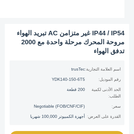
IP44 / IP54 غير متزامن AC تبريد الهواء
مروحة المحرك مرحلة واحدة مع 2000
تدفق الهواء
اسم العلامة التجارية:
trusTec
رقم الموديل:
YDK140-150-6T5
الحد الأدنى لكمية
200 قطعة
الطلب:
سعر:
Negotiable (FOB/CNF/CIF)
القدرة على العرض:
أجهزة الكمبيوتر 100,000 شهريا