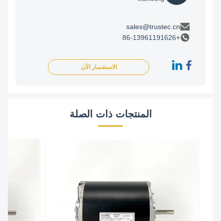
sales@trustec.cn
+86-13961191626
الاستفسار الآن
المنتجات ذات الصلة