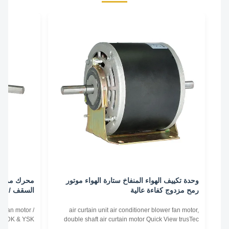
وحدة تكييف الهواء المنفاخ ستارة الهواء موتور
محرك مروحة ستارة
رمح مزدوج كفاءة عالية
السقف / محرك باب ال
curtain fan motor /
air curtain unit air conditioner blower fan motor,
0W​ The YDK & YSK
double shaft air curtain motor Quick View trusTec
ir curtain, air door
branded air curtain motors use NSK low noise high