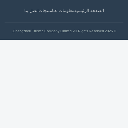
الصفحة الرئيسية
معلومات عنا
منتجات
اتصل بنا
© 2026 Changzhou Trustec Company Limited. All Rights Reserved.