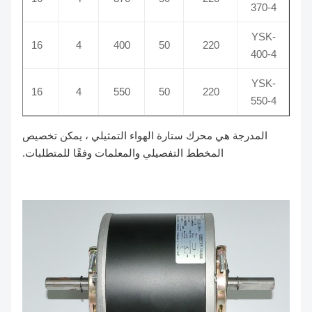
370-4
YSK-
14/16
16
4
400
50
220
400-4
YSK-
14/16
16
4
550
50
220
550-4
المدرجة هي محرك ستارة الهواء التمثيلي ، يمكن تخصيص
المخطط التفصيلي والمعلمات وفقًا للمتطلبات.