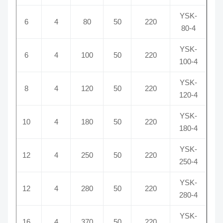
YSK-
12
6
4
80
50
220
80-4
YSK-
12
6
4
100
50
220
100-4
YSK-
12
8
4
120
50
220
120-4
YSK-
12
10
4
180
50
220
180-4
YSK-
12
12
4
250
50
220
250-4
YSK-
12
12
4
280
50
220
280-4
YSK-
12/14
16
4
370
50
220