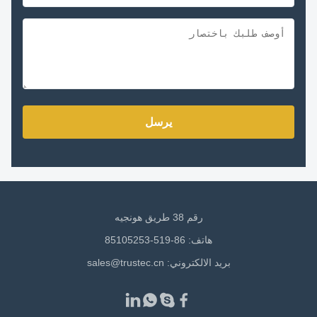
يرسل
رقم 38 طريق هونجيه
هاتف: 86-519-85105253
بريد الالكتروني:
sales@trustec.cn