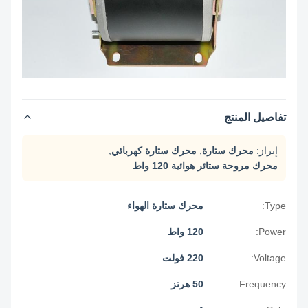
تفاصيل المنتج
إبراز:
محرك ستارة
,
محرك ستارة كهربائي
,
محرك مروحة ستائر هوائية 120 واط
Type:
محرك ستارة الهواء
Power:
120 واط
Voltage:
220 فولت
Frequency:
50 هرتز