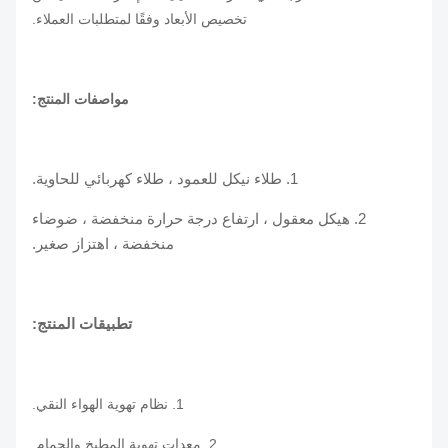
تخصيص الأبعاد وفقًا لمتطلبات العملاء.
مواصفات المنتج:
1. طلاء نيكل للعمود ، طلاء كهربائي للحاوية.
2. هيكل معقول ، ارتفاع درجة حرارة منخفضة ، ضوضاء
منخفضة ، اهتزاز صغير.
تطبيقات المنتج:
1. نظام تهوية الهواء النقي.
2. معدات تهوية المطبخ والحمام.