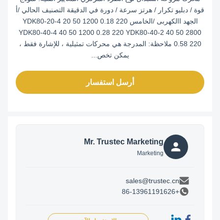
قوة / دبليو تكرار / هرتز سرعة / دورة في الدقيقة التصنيف الحالي /أ
الجهد االكهربى /الخامس YDK80-20-4 20 50 1200 0.18 220
YDK80-40-4 40 50 1200 0.28 220 YDK80-40-2 40 50 2800
0.58 220 ملاحظة: المدرجة هي محركات تمثيلية ، للإشارة فقط ،
يمكن تخص...
أرسل استفسار
Mr. Trustec Marketing
Marketing
sales@trustec.cn
+86-13961191626