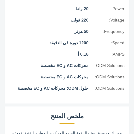
Power:
20 واط
Voltage:
220 فولت
Frequency:
50 هرتز
Speed:
1200 دورة في الدقيقة
AMPS:
0.18 أ
ODM Solutions:
محركات AC و EC مخصصة
ODM Solutions:
محركات AC و EC مخصصة
ODM Solutions:
حلول ODM: محركات AC و EC مخصصة
ملخص المنتج
محرك مروحة استبدال نوع الطرد المركزي المعايير الفنية: نموذج