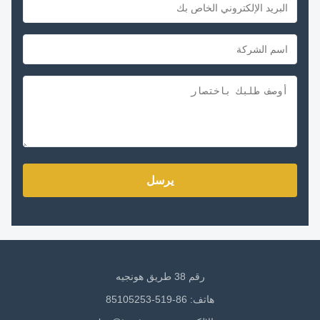
يرسل
رقم 38 طريق هونجيه
هاتف: 86-519-85105253