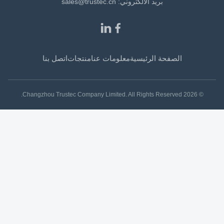
بريد الالكتروني:
sales@trustec.cn
الصفحة الرئيسية
معلومات عنا
منتجات
اتصل بنا
© 2026 Changzhou Trustec Company Limited. All Rights Reserved.