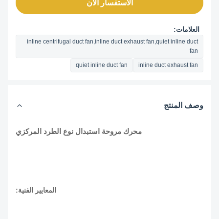
الاستفسار الآن
العلامات:
inline centrifugal duct fan,inline duct exhaust fan,quiet inline duct
fan
quiet inline duct fan
inline duct exhaust fan
وصف المنتج
محرك مروحة استبدال نوع الطرد المركزي
المعايير الفنية: