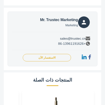
Mr. Trustec Marketing
Marketing
sales@trustec.cn
+86-13961191626
الاستفسار الآن
المنتجات ذات الصلة