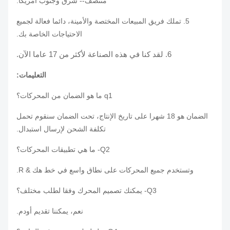
منتصف-- شرق وجنوب أمريكا.
5. تملك فريق المبيعات المختصة والأمينة، دائما فعالة لجميع
الاحتياجات الخاصة بك.
6. لقد كنا في هذه الصناعة لأكثر من 17 عاما الآن.
التعليمات:
q1 ما هو الضمان من المحركات؟
الضمان هو 18 شهرا على تاريخ الإنتاج، تحت الضمان سنقوم تحمل
تكلفة الشحن لإرسال استبدال.
Q2- ما هي تطبيقات المحركات؟
وتستخدم جميع المحركات على نطاق واسع في خط هك & R.
Q3- يمكنك تصميم المحرك وفقا لطلب مختلف؟
نعم، يمكننا تقديم أودم.