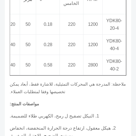
الخامس
YDK80-
20
50
0.18
220
1200
20-4
YDK80-
40
50
0.28
220
1200
40-4
YDK80-
40
50
0.58
220
2800
40-2
ملاحظة: المدرجة هي المحركات التمثيلية، للاشارة فقط، أبعاد يمكن
تخصيصها وفقا لمتطلبات العملاء.
مواصفات المنتج:
1. النيكل تصفيح ل رمح، الكهربي طلاء للضميمة.
2. هيكل معقول، ارتفاع درجة الحرارة المنخفضة، انخفاض
مستوى الضجيج، الاهتزاز الصغيرة.