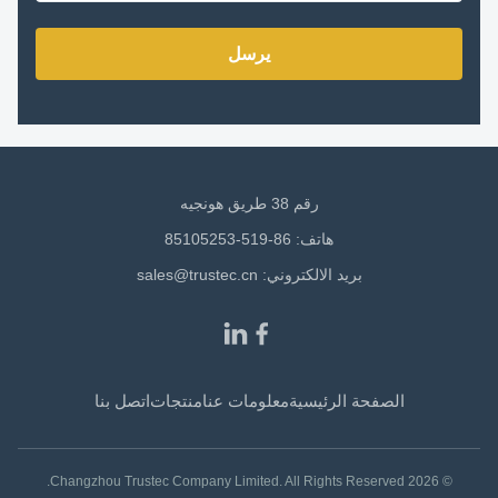
يرسل
رقم 38 طريق هونجيه
هاتف: 86-519-85105253
بريد الالكتروني:
sales@trustec.cn
الصفحة الرئيسية
معلومات عنا
منتجات
اتصل بنا
© 2026 Changzhou Trustec Company Limited. All Rights Reserved.