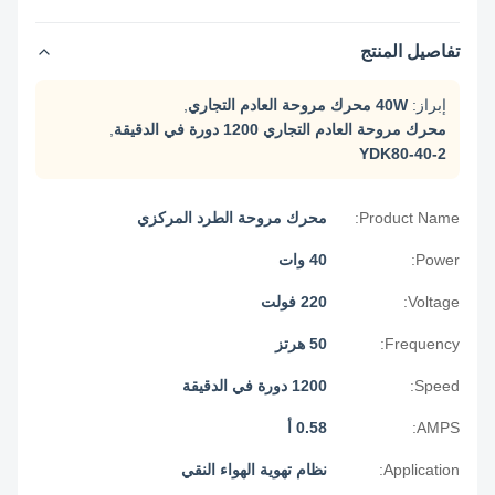
تفاصيل المنتج
إبراز:
40W محرك مروحة العادم التجاري
,
محرك مروحة العادم التجاري 1200 دورة في الدقيقة
,
YDK80-40-2
Product Name:
محرك مروحة الطرد المركزي
Power:
40 وات
Voltage:
220 فولت
Frequency:
50 هرتز
Speed:
1200 دورة في الدقيقة
AMPS:
0.58 أ
Application:
نظام تهوية الهواء النقي