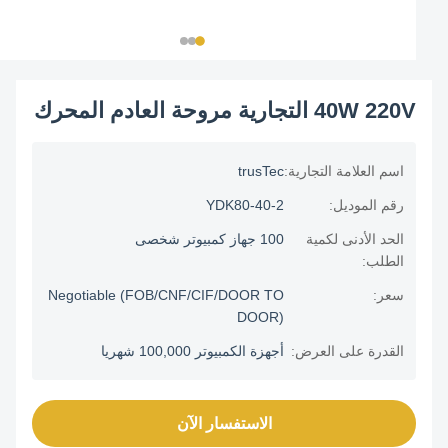
40W 220V التجارية مروحة العادم المحرك
اسم العلامة التجارية:
trusTec
رقم الموديل:
YDK80-40-2
الحد الأدنى لكمية
100 جهاز كمبيوتر شخصى
الطلب:
سعر:
Negotiable (FOB/CNF/CIF/DOOR TO
DOOR)
القدرة على العرض:
أجهزة الكمبيوتر 100,000 شهريا
الاستفسار الآن