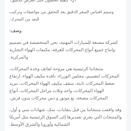
Q7- كيفية الحصول على العرض الدقيق؟
وسيتم اقتباس السعر الدقيق بعد التحقق من مواصفات وتركيب
البعد من المحرك.
وصف:
كشركة مصنعة للسيارات المهنية، نحن المتخصصة في تصميم
وانتاج جميع أنواع المحركات للغرفة، مكيفات الهواء التجارية
والمركزية.
منتجاتنا الرئيسية هي مروحة لفائف وحدة المحركات،
المحركات لتقسيم، مجلس الوزراء، نافذة مكيف الهواء، ارتفاع
ضغط المحركات ثابتة، سقف مكيف الهواء المحركات، تبريد
الهواء المحركات، واحد وثلاث مراحل المحركات، أنواع
المحركات مضخة، بغ موتور و دس محركات بدون فرش.
وقد وافقت منتجاتنا من قبل بنفايات، سك، شهادات سي و أول،
والمنتجات التي يجري تصديرها إلى السوق الرئيسية مثل أمريكا
الشمالية وأوروبا والشرق الأوسط.