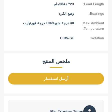
Lead Length:
23" / 584ملم
Bearings:
وضع الكره
Max. Ambient
40 درجة مئوية/104 درجة فهرنهايت
Temperature:
CCW-SE
Rotation:
ملخص المنتج
أرسل استفسار
Ms. Trustec Team