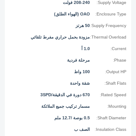
Supply Voltage:
208-240 فولت
Enclosure Type:
OAO (الهواء الطلق)
Supply Frequency:
50 هرتز
Thermal Overload:
مزودة بحمل حراري مفرط تلقائي
Current:
1.0 أ
Phase:
مرحلة فردية
Output HP:
100 واط
Shaft Flats:
شقة واحدة
Rated Speed:
670 دورة في الدقيقة/3SPD
Mounting:
مسمار تركيب جميع الملائكة
Shaft Diameter:
0.5 بوصة /12.7 ملم
Insulation Class:
الصف ب