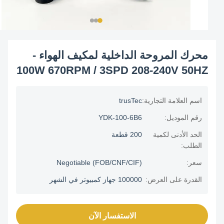
محرك المروحة الداخلية لمكيف الهواء -
100W 670RPM / 3SPD 208-240V 50HZ
اسم العلامة التجارية:
trusTec
رقم الموديل:
YDK-100-6B6
الحد الأدنى لكمية
200 قطعة
الطلب:
سعر:
Negotiable (FOB/CNF/CIF)
القدرة على العرض:
100000 جهاز كمبيوتر في الشهر
الاستفسار الآن