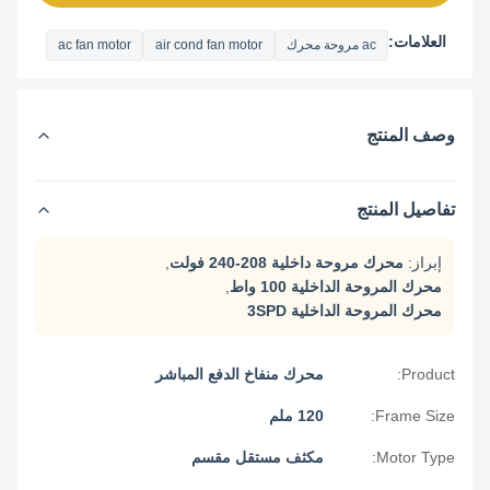
العلامات:
ac مروحة محرك
air cond fan motor
ac fan motor
وصف المنتج
تفاصيل المنتج
إبراز:
محرك مروحة داخلية 208-240 فولت
,
محرك المروحة الداخلية 100 واط
,
محرك المروحة الداخلية 3SPD
Product:
محرك منفاخ الدفع المباشر
Frame Size:
120 ملم
Motor Type:
مكثف مستقل مقسم