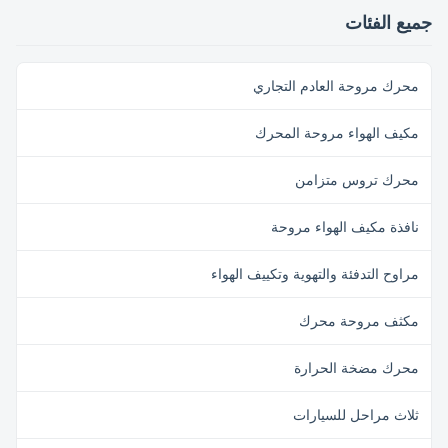
Frequency /Hz Output Power /W
Frequency /Hz Output Power /W
جميع الفئات
Rated Speed /RPM ...
Rated Speed ...
محرك مروحة العادم التجاري
مكيف الهواء مروحة المحرك
محرك تروس متزامن
نافذة مكيف الهواء مروحة
مراوح التدفئة والتهوية وتكييف الهواء
مكثف مروحة محرك
محرك مضخة الحرارة
ثلاث مراحل للسيارات