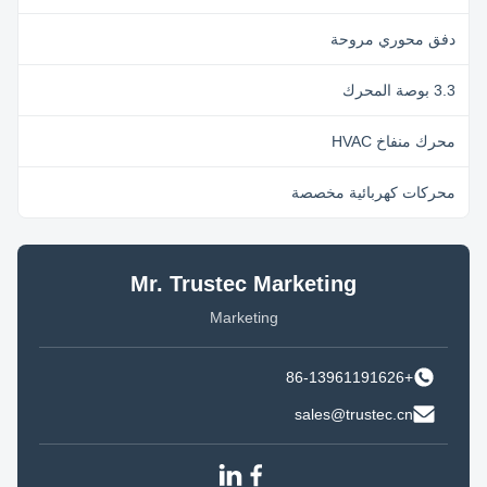
دفق محوري مروحة
3.3 بوصة المحرك
محرك منفاخ HVAC
محركات كهربائية مخصصة
Mr. Trustec Marketing
Marketing
+86-13961191626
sales@trustec.cn