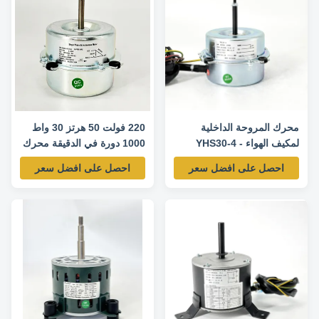
محرك المروحة الداخلية
220 فولت 50 هرتز 30 واط
لمكيف الهواء YHS30-4 -
1000 دورة في الدقيقة محرك
220V 50/60Hz 30W
المروحة الداخلية لمكيف الهواء
احصل على افضل سعر
احصل على افضل سعر
1000RPM