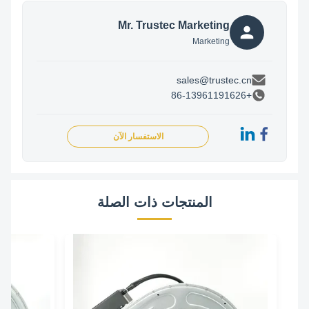
Mr. Trustec Marketing
Marketing
sales@trustec.cn
+86-13961191626
الاستفسار الآن
المنتجات ذات الصلة