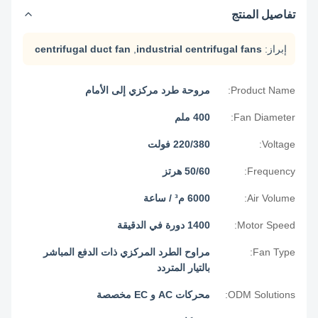
تفاصيل المنتج
إبراز:
industrial centrifugal fans
,
centrifugal duct fan
Product Name:
مروحة طرد مركزي إلى الأمام
Fan Diameter:
400 ملم
Voltage:
220/380 فولت
Frequency:
50/60 هرتز
Air Volume:
6000 م³ / ساعة
Motor Speed:
1400 دورة في الدقيقة
Fan Type:
مراوح الطرد المركزي ذات الدفع المباشر
بالتيار المتردد
ODM Solutions:
محركات AC و EC مخصصة