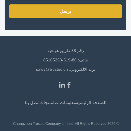
يرسل
رقم 38 طريق هونجيه
هاتف: 86-519-85105253
بريد الالكتروني:
sales@trustec.cn
الصفحة الرئيسية
معلومات عنا
منتجات
اتصل بنا
© 2026 Changzhou Trustec Company Limited. All Rights Reserved.