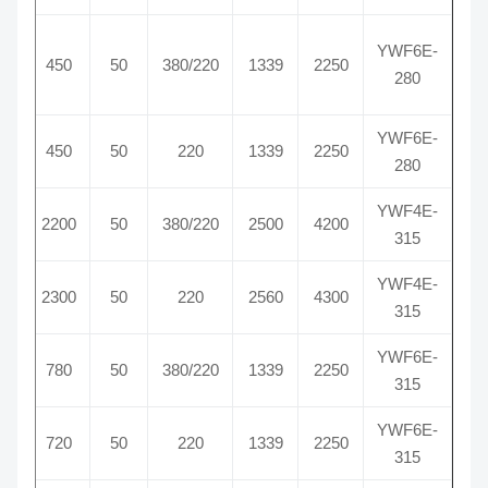
YWF6E-
900
450
50
380/220
1339
2250
280
YWF6E-
900
450
50
220
1339
2250
280
YWF4E-
1360
2200
50
380/220
2500
4200
315
YWF4E-
1360
2300
50
220
2560
4300
315
YWF6E-
940
780
50
380/220
1339
2250
315
YWF6E-
870
720
50
220
1339
2250
315