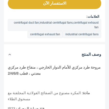
الاستفسار الآن
العلامات:
centrifugal duct fan,industrial centrifugal fans,centrifugal exhaust
fan
centrifugal exhaust fan
industrial centrifugal fans
وصف المنتج
مروحة طرد مركزي للأمام الدوار الخارجي ، منفاخ طرد مركزي
معدني ، قطب 2/4/6/8
مادة:
المكره مصنوع من الصفائح الفولاذية المجلفنة مع
مسحوق الطلاء
فئة حماية المحرك:
IP23