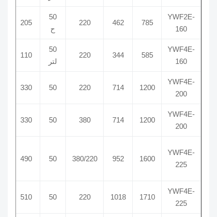
50
YWF2E-
2250
205
220
462
785
160
ح
50
YWF4E-
1350
110
220
344
585
160
لتر
YWF4E-
1280
330
50
220
714
1200
200
YWF4E-
1270
330
50
380
714
1200
200
YWF4E-
1300
490
50
380/220
952
1600
225
YWF4E-
1320
510
50
220
1018
1710
225