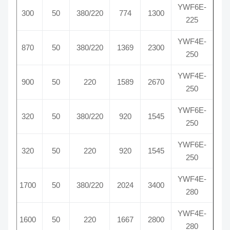
YWF6E-
930
300
50
380/220
774
1300
225
YWF4E-
1400
870
50
380/220
1369
2300
250
YWF4E-
1330
900
50
220
1589
2670
250
YWF6E-
910
320
50
380/220
920
1545
250
YWF6E-
900
320
50
220
920
1545
250
YWF4E-
1360
1700
50
380/220
2024
3400
280
YWF4E-
1360
1600
50
220
1667
2800
280