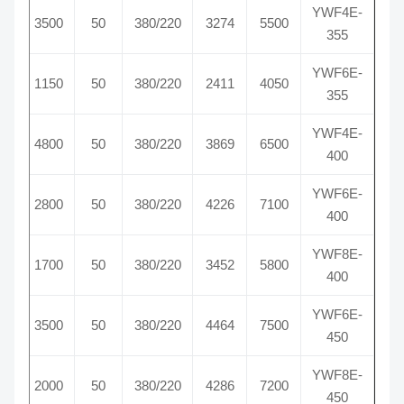
YWF4E-
1340
3500
50
380/220
3274
5500
355
YWF6E-
900
1150
50
380/220
2411
4050
355
YWF4E-
1400
4800
50
380/220
3869
6500
400
YWF6E-
870
2800
50
380/220
4226
7100
400
YWF8E-
700
1700
50
380/220
3452
5800
400
YWF6E-
930
3500
50
380/220
4464
7500
450
YWF8E-
680
2000
50
380/220
4286
7200
450