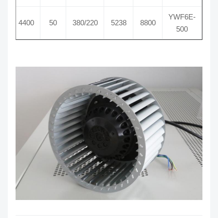
YWF6E-
900
4400
50
380/220
5238
8800
500