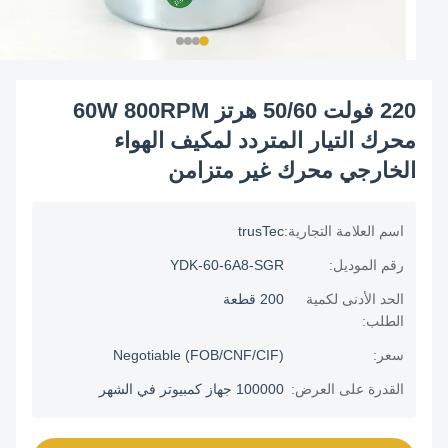
220 فولت 50/60 هرتز 60W 800RPM
محرك التيار المتردد لمكيف الهواء
الخارجي محرك غير متزامن
اسم العلامة التجارية:
trusTec
رقم الموديل:
YDK-60-6A8-SGR
الحد الأدنى لكمية
200 قطعة
الطلب:
سعر:
Negotiable (FOB/CNF/CIF)
القدرة على العرض:
100000 جهاز كمبيوتر في الشهر