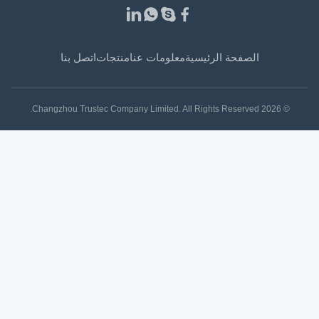
الصفحة الرئيسية
معلومات عنا
منتجات
اتصل بنا
© 2026 Changzhou Trustec Company Limited. All Rights Reserved.