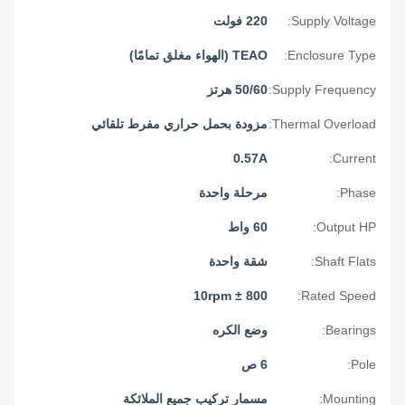
Supply Voltage:
220 فولت
Enclosure Type:
TEAO (الهواء مغلق تمامًا)
Supply Frequency:
50/60 هرتز
Thermal Overload:
مزودة بحمل حراري مفرط تلقائي
0.57A
Current:
Phase:
مرحلة واحدة
Output HP:
60 واط
Shaft Flats:
شقة واحدة
800 ± 10rpm
Rated Speed:
Bearings:
وضع الكره
Pole:
6 ص
Mounting:
مسمار تركيب جميع الملائكة