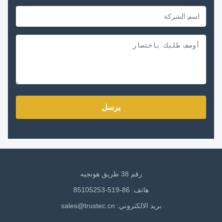
يرسل
رقم 38 طريق هونجيه
هاتف: 86-519-85105253
بريد الالكتروني:
sales@trustec.cn