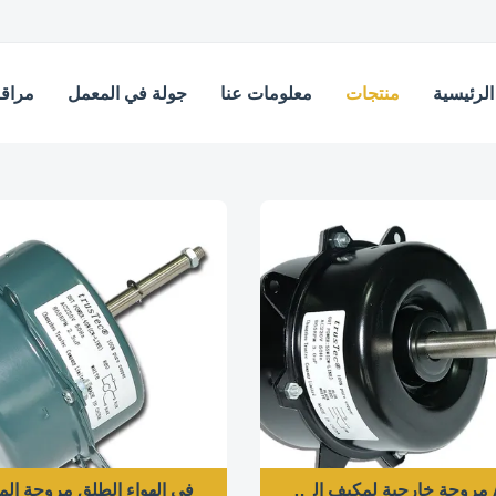
لرئيسية
منتجات
معلومات عنا
جولة في المعمل
مراقب
ء
في الهواء الطلق مروحة الم