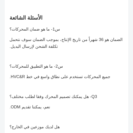
الأسئلة الشائعة
س1- ما هو ضمان المحركات؟
الضمان هو 36 شهراً من تاريخ الإنتاج، بموجب الضمان سوف نتحمل
تكلفة الشحن لإرسال البديل.
س2- ما هو التطبيق للمحركات؟
جميع المحركات تستخدم على نطاق واسع في خط HVC&R.
Q3- هل يمكنك تصميم المحرك وفقا لطلب مختلف؟
نعم، يمكننا تقديم ODM.
هل لديك موزعين في الخارج؟