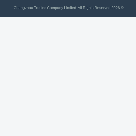
© 2026 Changzhou Trustec Company Limited. All Rights Reserved.