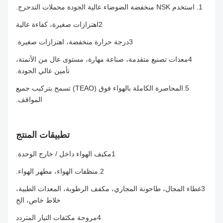
1. استخدم NSK منخفضة الضوضاء عالية الجودة محملات التدحرج.
2اهتزازات صغيرة، كفاءة عالية
3درجة حرارة منخفضة، اهتزازات صغيرة.
4معدات تصنيع متقدمة، صناعة مهارة، مستوى عال من الأتمتة،
تأمين عالي الجودة.
5.المحاصرة الكاملة بالهواء فوق (TEAO) تسمح بتركيب جميع
المواقف.
تطبيقات المنتج
1مكيف الهواء داخل / خارج الوحدة.
2.
منظفات الهواء، مطهر الهواء.
3غطاء المجال، طاحونة المجاري، مكفف الرطوبة، المعدات الطبية،
خلاط خاص، الخ
4مروحة مكثفات التيار المتردد