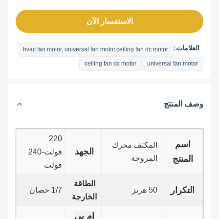
الاستفسار الآن
العلامات:
hvac fan motor, universal fan motor,ceiling fan dc motor
ceiling fan dc motor
universal fan motor
وصف المنتج
220
اسم
المكثف
محرك
الجهد
فولت-240
المنتج
المروحة
فولت
الطاقة
التكرار
50 هرتز
1/7 حصان
الخارجة
إم بي