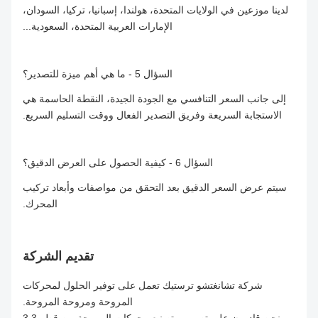
لدينا موزعين في الولايات المتحدة، هولندا، إسبانيا، تركيا، السودان،
الإمارات العربية المتحدة، السعودية...
السؤال 5 - ما هي أهم ميزة للتصدير؟
إلى جانب السعر التنافسي مع الجودة الجيدة، النقطة الحاسمة هي
الاستجابة السريعة وفريق التصدير الفعال ووقت التسليم السريع.
السؤال 6 - كيفية الحصول على العرض الدقيق؟
سيتم عرض السعر الدقيق بعد التحقق من مواصفات وأبعاد تركيب
المحرك.
تقديم الشركة
شركة تشانغتشو ترستيك تعمل على توفير الحلول لمحركات
المروحة ومروحة المروحة.