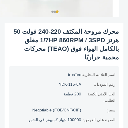
محرك مروحة المكثف 220-240 فولت 50
هرتز 1/7HP 860RPM / 3SPD مغلق
بالكامل الهواء فوق (TEAO) محركات
محمية حراريًا
اسم العلامة التجارية:
trusTec
رقم الموديل:
YDK-115-6A
الحد الأدنى لكمية
200 قطعة
الطلب:
سعر:
Negotiable (FOB/CNF/CIF)
القدرة على العرض:
100000 جهاز كمبيوتر في الشهر