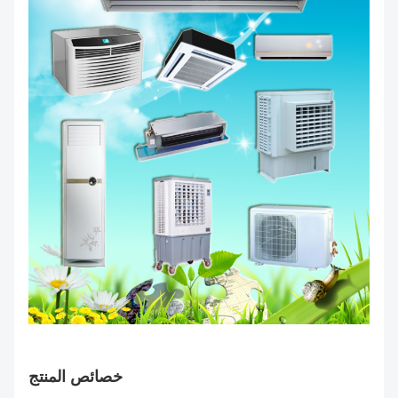
خصائص المنتج