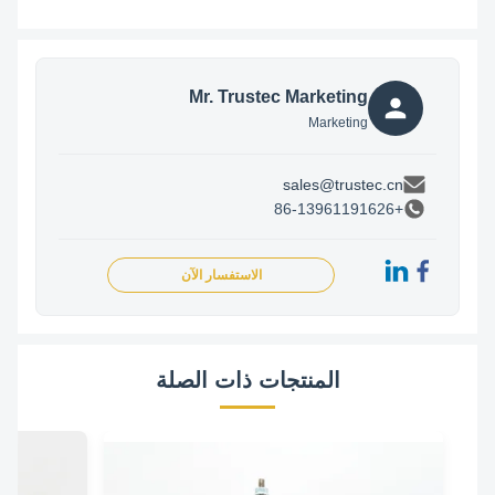
Mr. Trustec Marketing
Marketing
sales@trustec.cn
+86-13961191626
الاستفسار الآن
المنتجات ذات الصلة