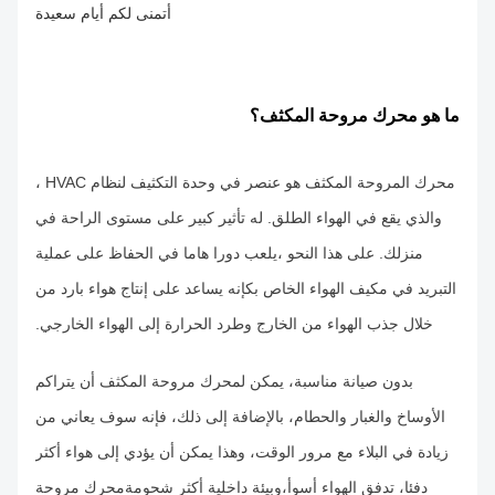
أتمنى لكم أيام سعيدة
ما هو محرك مروحة المكثف؟
محرك المروحة المكثف هو عنصر في وحدة التكثيف لنظام HVAC ،
والذي يقع في الهواء الطلق. له تأثير كبير على مستوى الراحة في
منزلك. على هذا النحو ،يلعب دورا هاما في الحفاظ على عملية
التبريد في مكيف الهواء الخاص بكإنه يساعد على إنتاج هواء بارد من
خلال جذب الهواء من الخارج وطرد الحرارة إلى الهواء الخارجي.
بدون صيانة مناسبة، يمكن لمحرك مروحة المكثف أن يتراكم
الأوساخ والغبار والحطام، بالإضافة إلى ذلك، فإنه سوف يعاني من
زيادة في البلاء مع مرور الوقت، وهذا يمكن أن يؤدي إلى هواء أكثر
دفئا، تدفق الهواء أسوأ،وبيئة داخلية أكثر شحومةمحرك مروحة