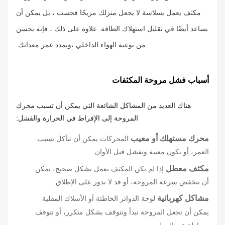
مكثف يعمل بسلاسة لا يجعل منزلك مريحًا فحسب ، بل يمكن أن
يساعد أيضًا في تقليل استهلاك الطاقة. علاوة على ذلك ، فإنه يحسن
من نوعية الهواء الداخلي ،ويمدد عمر معداتك.
أسباب فشل مروحة المكثفات
هناك العديد من المشاكل الشائعة التي يمكن أن تسبب محرك
المروحة إلى الإفراط في الحرارة والفشل:
محرك مستهلك أو معيب
المحركات يمكن أن تتآكل بسبب
العمر، أو تكون معيبة وتفشل قبل الأوان.
مكثف معطل
إذا لم يكن المكثف يعمل بشكل صحيح، يمكن
أن تنخفض سرعة المروحة، أو قد لا تدور على الإطلاق.
مشاكل كهربائية
لوحة الدوائر الخاطئة أو الأسلاك المقلية
يمكن أن تجعل المروحة تبدأ وتتوقف بشكل متكرر، أو تتوقف