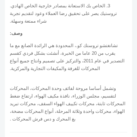
3. الخاص بك الاستعانة بمصادر خارجية الخاص الهادي.
تروستيك يصر على تحقيق رضا العملاء وعود لتقديم تجربة
شراء ممتعة وسهلة.
وصف:
تشانغتشو تروستك كو.، المحدودة هي الرائدة الصانع مع ما
يقرب من 20 عاما من الخبرة، أنشئت بشكل فردي كقسم
التصدير في عام 2011، والتركيز على تصميم وانتاج جميع أنواع
المحركات للغرفة والمكيفات التجارية والمركزية.
وتشمل أساسا مروحة لفائف وحدة المحركات، المحركات
لتقسيم، مجلس الوزراء، نافذة مكيف الهواء، ارتفاع ضغط
المحركات ثابتة، محركات تكييف الهواء السقف، محركات تبريد
الهواء، محركات واحدة وثلاثة المرحلة، أنواع المحركات مضخة،
بغ المحرك و دس فرش المحركات .