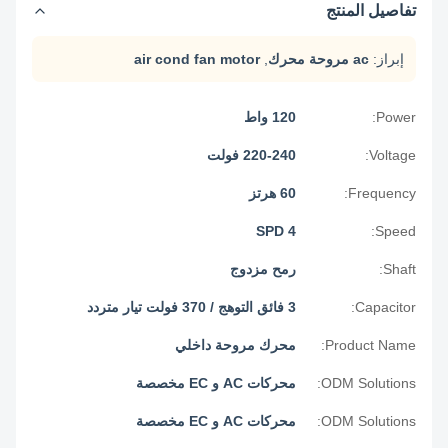
تفاصيل المنتج
إبراز:
ac مروحة محرك
,
air cond fan motor
Power:
120 واط
Voltage:
220-240 فولت
Frequency:
60 هرتز
4 SPD
Speed:
Shaft:
رمح مزدوج
Capacitor:
3 فائق التوهج / 370 فولت تيار متردد
Product Name:
محرك مروحة داخلي
ODM Solutions:
محركات AC و EC مخصصة
ODM Solutions:
محركات AC و EC مخصصة