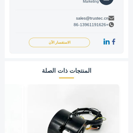
Marketing
sales@trustec.cn
+86-13961191626
الاستفسار الآن
المنتجات ذات الصلة