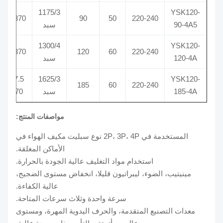
1175/3
YSK120-
4/370
90
50
220-240
90-4A5
سبد
1300/4
YSK120-
3/370
120
60
220-240
120-4A
سبد
7.5 /
1625/3
YSK120-
185
60
220-240
185-4A
سبد
370
مواصفات المنتج:
المستخدمة في 2P، 3P، 4P نوع سبليت مكيف الهواء في
الأماكن المغلقة.
استخدام مواد التغليف عالية الجودة بالحرارة.
مينيتيب، الضوء، ليبراتيون قليلا، انخفاض مستوى الضجيج،
عالية الكفاءة.
سرعة واحدة وثلاث سرعات المتاحة.
معدات التصنيع المتقدمة، والحرف اليدوية المهرة، ومستوى