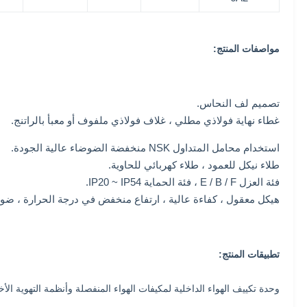
مواصفات المنتج:
تصميم لف النحاس.
غطاء نهاية فولاذي مطلي ، غلاف فولاذي ملفوف أو معبأ بالراتنج.
استخدام محامل المتداول NSK منخفضة الضوضاء عالية الجودة.
طلاء نيكل للعمود ، طلاء كهربائي للحاوية.
فئة العزل E / B / F ، فئة الحماية IP20 ~ IP54.
هيكل معقول ، كفاءة عالية ، ارتفاع منخفض في درجة الحرارة ، ضو
تطبيقات المنتج:
وحدة تكييف الهواء الداخلية لمكيفات الهواء المنفصلة وأنظمة التهوية الأ