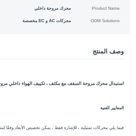
Product Name:
محرك مروحة داخلي
ODM Solutions:
محركات AC و EC مخصصة
وصف المنتج
استبدال محرك مروحة السقف مع مكثف ، تكييف الهواء داخلي مرو
المعايير الفنية
فيما يلي محركات تمثيلية ، للإشارة فقط ، يمكن تخصيص الأبعاد وفقًا لمتطلبات العملاء 