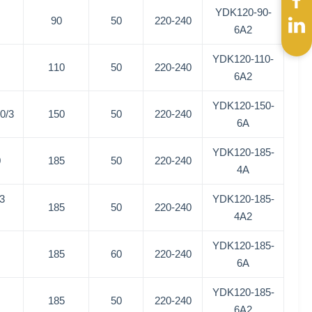
YDK120-90-
90
50
220-240
6A2
YDK120-110-
110
50
220-240
6A2
YDK120-150-
3 SPD
150
50
220-240
6A
YDK120-185-
0
185
50
220-240
4A
3
YDK120-185-
185
50
220-240
4A2
YDK120-185-
185
60
220-240
6A
YDK120-185-
185
50
220-240
6A2