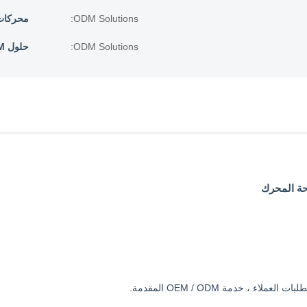
ODM Solutions:
محركات AC و EC م
ODM Solutions:
حلول ODM: محركات AC و EC مخصصة
حة المحرك
، خدمة OEM / ODM المقدمة.