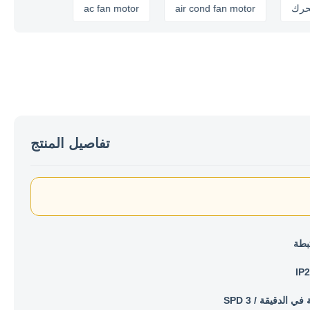
ac fan motor
air cond fan motor
تفاصيل المنتج
بطة
IP2