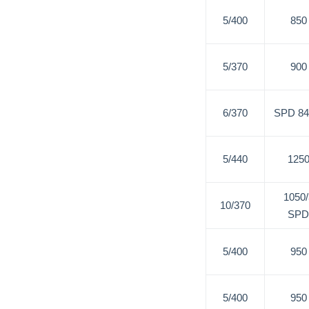
5/400
850
5/370
900
6/370
840/
5/440
125
1050/
10/370
SPD
5/400
950
5/400
950