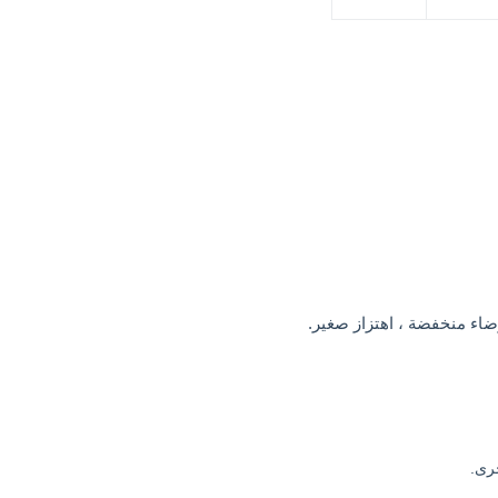
ضاء منخفضة ، اهتزاز صغير.
خرى.