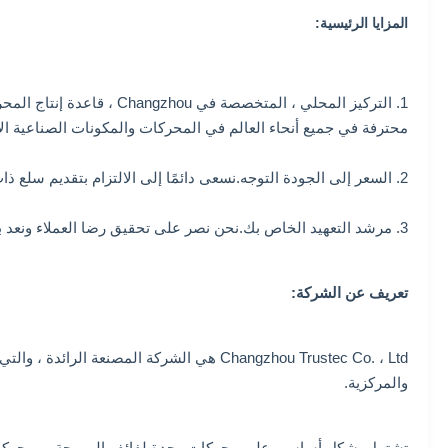
المزايا الرئيسية:
محترفة في جميع أنحاء العالم في المحركات والمكونات الصناعية ال
2. السعر إلى الجودة التوجه.نسعى دائمًا إلى الالتزام بتقديم سلع ذات جودة عالية وبأسعار عادلة وقد وقعنا على موردين معروفين علاقات تعاون طويلة الأمد.
3. مرشد التعهيد الخاص بك.نحن نصر على تحقيق رضا العملاء ونعد بتقديم تجربة شراء ممتعة وسهلة.
تعريف عن الشركة:
والمركزية.
تشتمل بشكل أساسي على محركات وحدة لفائف المروحة ، ومحركات ال