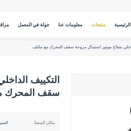
لرئيسية
منتجات
معلومات عنا
جولة في المعمل
مراقب
داخلي منفاخ موتور استبدال مروحة سقف المحرك مع مكثف
التكييف الداخلي
سقف المحرك م
مكان المنشأ:
الصي