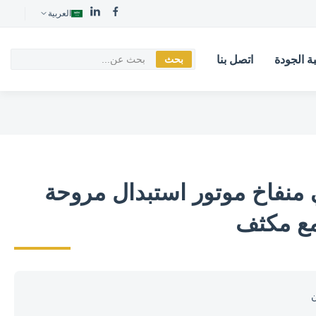
العربية
ة الجودة
اتصل بنا
بحث
 منفاخ موتور استبدال مروحة
ع مكثف
ن