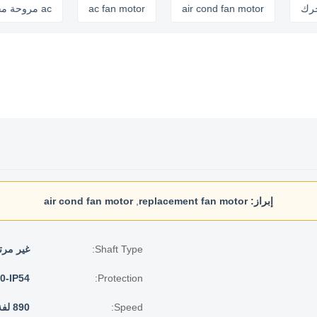
air cond fan motor
ac fan motor
ac مروحة محرك
إبراز:
replacement fan motor
,
air cond fan motor
Shaft Type:
غير مرت
0-IP54
Protection:
Speed:
890 لفة في الدقيقة / 3 SPD