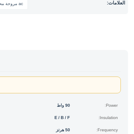
العلامات:
ac مروحة محرك
Power:
90 واط
E / B / F
Insulation:
Frequency:
50 هرتز