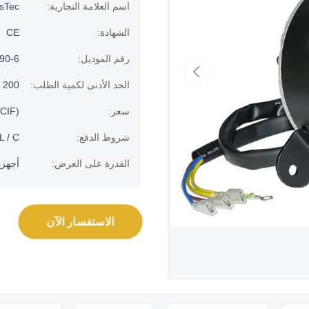
اسم العلامة التجارية:
usTec
الشهادة:
CE
رقم الموديل:
90-6
الحد الأدنى لكمية الطلب:
200 قطعة
سعر:
CIF)
شروط الدفع:
L / C.
القدرة على العرض:
أجهزة الك
الاستفسار الآن