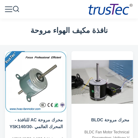
نافذة مكيف الهواء مروحة
محرك مروحة BLDC
محرك مروحة AC للنافذة -
المحرك العالمي YSK140/30-
BLDC Fan Motor Technical
4-150-1 - 1/5HP 3 سرعة