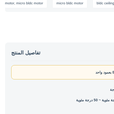
tor, micro bldc motor
micro bldc motor
bldc ceiling fan m
تفاصيل المنتج