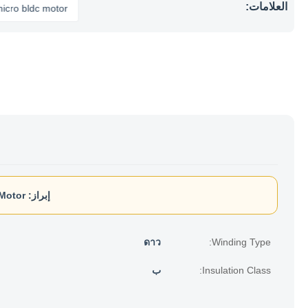
العلامات:
ldc motor
إبراز:
Motor
ดาว
Winding Type:
Insulation Class:
ب