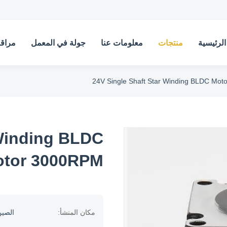
لرئيسية
منتجات
معلومات عنا
جولة في المعمل
مراقب
24V Single Shaft Star Winding BLDC Mo
 Winding BLDC
tor 3000RPM
مكان المنشأ:
الصي