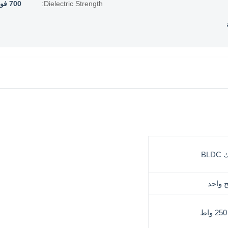
Dielectric Strength:
700 فولت تيار متردد 1 دقيقة
BL
 واحد