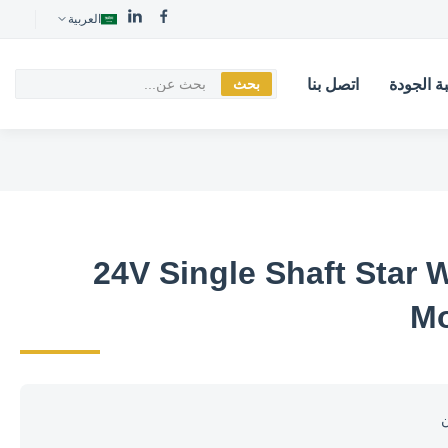
العربية
ة الجودة
اتصل بنا
بحث
24V Single Shaft Star
Mo
ن