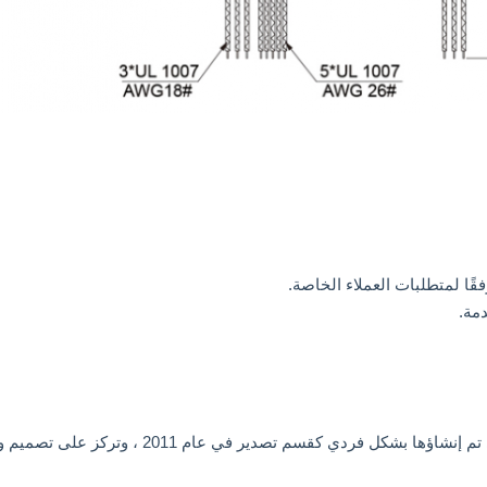
ًا لمتطلبات العملاء الخاصة.
Changzhou Trustec Co. ، Ltd هي الشركة المصنعة ال