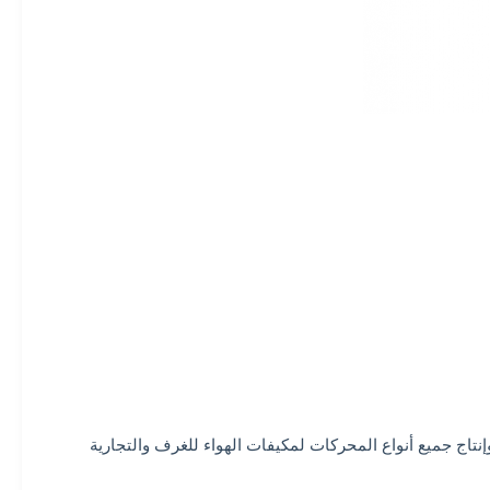
رائدة ، والتي تم إنشاؤها بشكل فردي كقسم تصدير في عام 2011 ، وتركز على تصميم وإنتاج جميع أنواع المحركات لمكيفات الهواء للغرف والتجارية