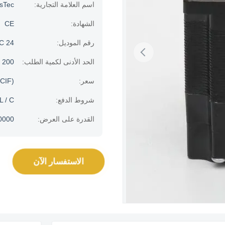
اسم العلامة التجارية:
usTec
الشهادة:
CE
رقم الموديل:
LDC 24
الحد الأدنى لكمية الطلب:
200 قطعة
سعر:
CIF)
شروط الدفع:
L / C.
القدرة على العرض:
100000 جهاز كمبيو
الاستفسار الآن