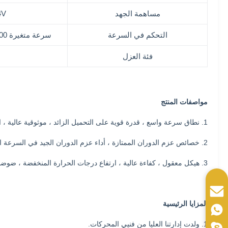
مساهمة الجهد
4V
التحكم في السرعة
سرعة متغيرة 3000 دورة في الدقيقة
فئة العزل
مواصفات المنتج
1. نطاق سرعة واسع ، قدرة قوية على التحميل الزائد ، موثوقية عالية ، استقرار جيد.
2. خصائص عزم الدوران الممتازة ، أداء عزم الدوران الجيد في السرعة المتوسطة والمنخفضة ، عزم دوران كبير ، تيار بدء صغير.
3. هيكل معقول ، كفاءة عالية ، ارتفاع درجات الحرارة المنخفضة ، ضوضاء منخفضة ، اهتزاز صغير.
المزايا الرئيسية
1. ولدت إدارتنا العليا من فنيي المحركات.