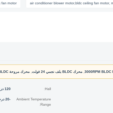
otor
air conditioner blower motor,bldc ceiling fan motor, micro b
3000RPM BLDC 
,
محرك BLDC بلف نجمي 24 فولت
,
محرك مروحة BLDC بعمود واحد
Hall:
120 درجة
Ambient Temperature
-20 درجة مئوية ~ 50 درجة مئوية
Range: