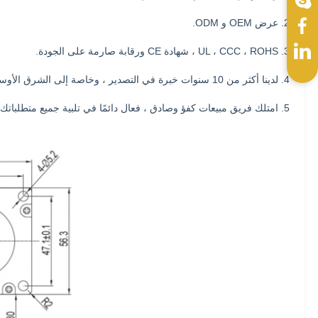
2. عرض OEM و ODM.
3. UL ، CCC ، ROHS ، شهادة CE ورقابة صارمة على الجودة.
4. لدينا أكثر من 10 سنوات خبرة في التصدير ، وخاصة إلى الشرق الأوسط وأمريكا الجنوبية.
5. امتلك فريق مبيعات كفؤ وصادق ، فعال دائمًا في تلبية جميع متطلباتك.