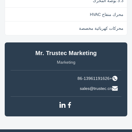
3.3 بوصة المحرك
محرك منفاخ HVAC
محركات كهربائية مخصصة
Mr. Trustec Marketing
Marketing
+86-13961191626
sales@trustec.cn