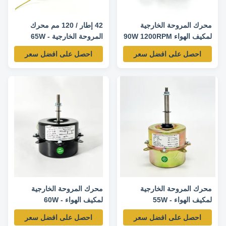
محرك المروحة الخارجية
42 إطار / 120 مم محرك
لمكيف الهواء 90W 1200RPM
المروحة الخارجية - 65W
900RPM 208-230V
220V 50Hz
احصل على افضل سعر
احصل على افضل سعر
50/60HZ
محرك المروحة الخارجية
محرك المروحة الخارجية
لمكيف الهواء - 55W
لمكيف الهواء - 60W
1200RPM 220V 50Hz
220/230V 50/60HZ
احصل على افضل سعر
احصل على افضل سعر