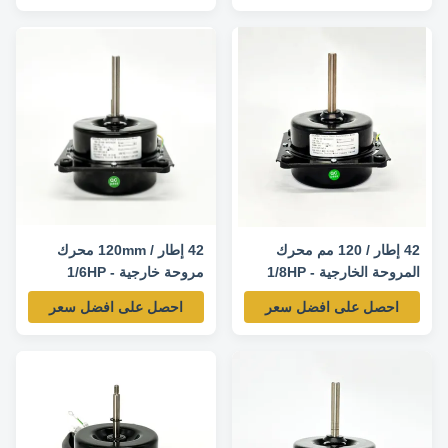
42 إطار / 120 مم محرك
42 إطار / 120mm محرك
المروحة الخارجية - 1/8HP
مروحة خارجية - 1/6HP
900RPM 220V 50HZ
900RPM 220V 50HZ
احصل على افضل سعر
احصل على افضل سعر