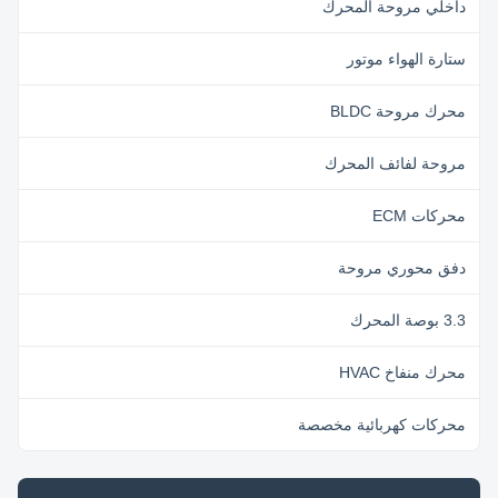
داخلي مروحة المحرك
ستارة الهواء موتور
محرك مروحة BLDC
مروحة لفائف المحرك
محركات ECM
دفق محوري مروحة
3.3 بوصة المحرك
محرك منفاخ HVAC
محركات كهربائية مخصصة