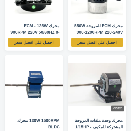
محرك ECM للمروحة 550W
محرك ECM - 125W
900RPM 220V 50/60HZ 0-
300-1200RPM 220-240V
50/60HZ
10V التحكم في السرعة
احصل على افضل سعر
احصل على افضل سعر
VIDEO
محرك وحدة ملفات المروحة
130W 1500RPM محرك
المشتركة للمكيف - 1/15HP
BLDC