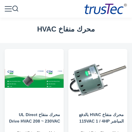
محرك منفاخ HVAC
محرك منفاخ HVAC بالدفع
محرك منفاخ UL Direct
المباشر 115VAC 1 / 4HP
Drive HVAC 208 ~ 230VAC
1075 / 3RPM موافقة UL
1 / 2HP 1075 / 3RPM Air