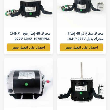
محرك منفاخ ذو 48 إطارًا -
محرك 48 إطار نفخ - 1/4HP
محرك بديل 1/6HP 277V
277V 60HZ 1075RPM-
60HZ 1075RPM-
5KCP39GGP689S محرك
احصل على افضل سعر
احصل على افضل سعر
5KCP39CGP687S
استبدال