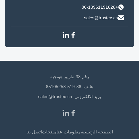
+86-13961191626
sales@trustec.cn
رقم 38 طريق هونجيه
هاتف: 86-519-85105253
بريد الالكتروني:
sales@trustec.cn
الصفحة الرئيسية
معلومات عنا
منتجات
اتصل بنا