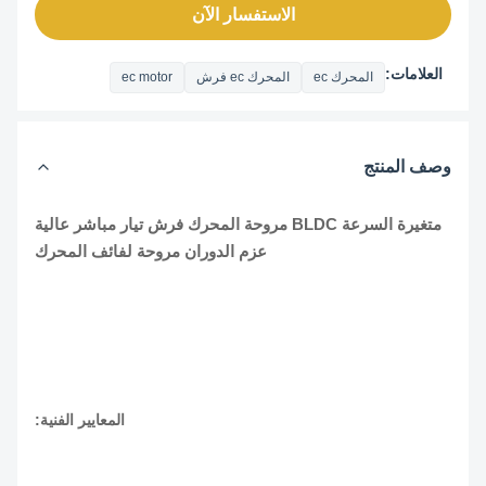
الاستفسار الآن
العلامات:
المحرك ec
المحرك ec فرش
ec motor
وصف المنتج
متغيرة السرعة BLDC مروحة المحرك فرش تيار مباشر عالية
عزم الدوران مروحة لفائف المحرك
المعايير الفنية: