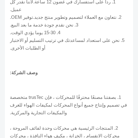
1. ردا على استفسارك في غضون 12 ساعة.لأننا نقدر كل
عميل.
2. نتعاون مع العملاء لتصميم وتطوير منتج جديد.توفير OEM.
3. نحن نقدم جودة خدمة ما بعد البيع.
4. 15-30 يوما يؤدي الوقت.
5. نحن على استعداد لمساعدتك في ترتيب التسليم أو الاختبار
أو الطلبات الأخرى.
وصف الشركة:
1. بصفتنا مصنعًا محترفًا للمحركات ، فإن trusTec متخصصة
في تصميم وإنتاج جميع أنواع المحركات لمكيفات الهواء للغرف
والمكيفات التجارية والمركزية.
2. المنتجات الرئيسية هي محركات وحدة لفائف المروحة ،
محركات الانقسام ، الخزانة ، مكيف هواء النافذة ، محركات