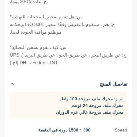
ج: عادة 15-30 يوما.
س: هل تقوم بفحص المنتجات النهائية؟
ج: نعم ، سنقوم بالتفتيش وفقًا لمعيار ISO 9001 ويحكمه
موظفو مراقبة الجودة لدينا.
س: كيف تقوم بشحن البضائع؟
ج: عن طريق البحر ، عن طريق الجو ، عن طريق البريد (UPS ،
DHL ، Fedex ، TNT إلخ.)
تفاصيل المنتج
إبراز:
محرك ملف مروحة 100 واط
,
محرك ملف مروحة 24 فولت
,
محرك ملف مروحة عالي عزم الدوران
Speed:
300 ~ 1500 دورة في الدقيقة