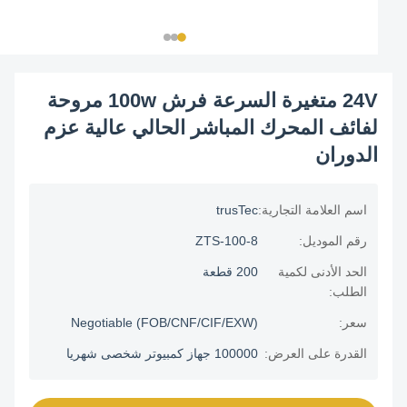
24V متغيرة السرعة فرش 100w مروحة
لفائف المحرك المباشر الحالي عالية عزم
الدوران
اسم العلامة التجارية:
trusTec
رقم الموديل:
ZTS-100-8
الحد الأدنى لكمية
200 قطعة
الطلب:
سعر:
Negotiable (FOB/CNF/CIF/EXW)
القدرة على العرض:
100000 جهاز كمبيوتر شخصى شهريا