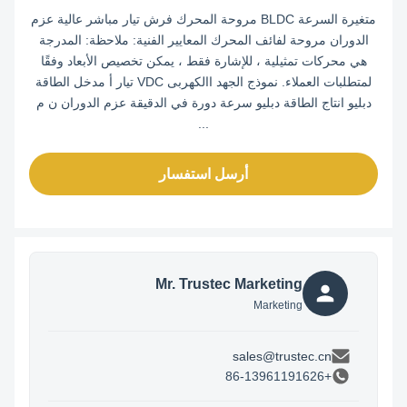
متغيرة السرعة BLDC مروحة المحرك فرش تيار مباشر عالية عزم
الدوران مروحة لفائف المحرك المعايير الفنية: ملاحظة: المدرجة
هي محركات تمثيلية ، للإشارة فقط ، يمكن تخصيص الأبعاد وفقًا
لمتطلبات العملاء. نموذج الجهد االكهربى VDC تيار أ مدخل الطاقة
دبليو انتاج الطاقة دبليو سرعة دورة في الدقيقة عزم الدوران ن م
...
أرسل استفسار
Mr. Trustec Marketing
Marketing
sales@trustec.cn
+86-13961191626