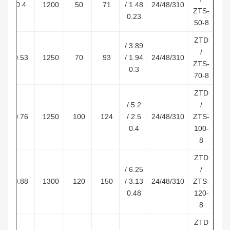
0.4
1200
50
71
1.48 /
24/48/310
ZTS-
0.23
50-8
ZTD
3.89 /
/
0.53
1250
70
93
1.94 /
24/48/310
ZTS-
0.3
70-8
ZTD
5.2 /
/
0.76
1250
100
124
2.5 /
24/48/310
ZTS-
0.4
100-
8
ZTD
6.25 /
/
0.88
1300
120
150
3.13 /
24/48/310
ZTS-
0.48
120-
8
ZTD