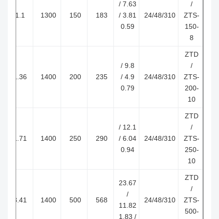
7.63 /
/
1.1
1300
150
183
3.81 /
24/48/310
ZTS-
0.59
150-
8
ZTD
9.8 /
/
1.36
1400
200
235
4.9 /
24/48/310
ZTS-
0.79
200-
10
ZTD
12.1 /
/
1.71
1400
250
290
6.04 /
24/48/310
ZTS-
0.94
250-
10
ZTD
23.67
/
/
3.41
1400
500
568
24/48/310
ZTS-
11.82
500-
/ 1.83