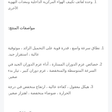
1. وحدة لفائف تكييف الهواء المركزية الداخلية ومعدات التهوية
الأخرى
مواصفات المنتج:
1. نطاق سرعة واسع ، قدرة قوية على التحميل الزائد ، موثوقية
عالية ، استقرار جيد.
2. خصائص عزم الدوران الممتازة ، أداء عزم الدوران الجيد في
السرعة المتوسطة والمنخفضة ، عزم دوران كبير ، تيار بدء
صغير.
3. هيكل معقول ، كفاءة عالية ، ارتفاع منخفض في درجة
الحرارة ، ضوضاء منخفضة ، اهتزاز صغير.