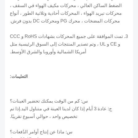
الضغط الساكن العالي ، محركات مكيف الهواء في السقف ،
محركات تبريد الهواء ، المحركات أحادية وثلاثية الطور ، أنواع
محركات المضخات ، محرك PG ومحركات DC بدون فرش.
3. تمت الموافقة على جميع المحركات بشهادات RoHS و CCC
و CE و UL ، وتم تصدير المنتجات إلى السوق الرئيسية مثل
أمريكا الشمالية وأوروبا والشرق الأوسط.
التعليمات:
س: كم من الوقت يمكنك تحضير العينات؟
ج: عادة 3 أيام إذا كان لدينا العينة في متناول اليد.إذا تم
تخصيص واحد ، حوالي أسبوع تقريبًا.
س: ماذا عن إنتاج أوامر الدُفعات؟