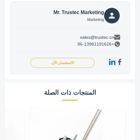
Mr. Trustec Marketing
Marketing
sales@trustec.cn
+86-13961191626
الاستفسار الآن
المنتجات ذات الصلة