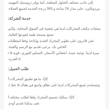
إلى جانب مختلف الحلول المعلقة، كما يوفر تروستيك المهنية،
بيردوناليزد، على مدار 24 ساعة و 360 درجة الخدمة لجميع العملاء.
خدمة الشركة:
منتجات مكثف المحركات لدينا هي شعبية في السوق المحلية، والتي
تتمتع بسمعة طيبة لجودتها العالية.
نحن قادرون على تطوير المحرك الجديد وإنتاجه وفقا لمتطلبات
الخاص بك، يرجى تقديم مع الرسم والعينة.
ميزة لدينا: نوعية جيدة، انخفاض الأسعار، التسليم الفوري، قوية r &
d القدرة.
طلب العميل:
Q2- ما هو تطبيق المحركات؟
وتستخدم جميع المحركات لدينا على نطاق واسع في هفاك & خط r.
Q3- يمكنك تصميم المحرك وفقا لطلب مختلف؟
نعم، يمكننا تقديم أودم.