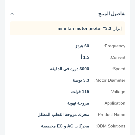
تفاصيل المنتج
إبراز:
3.3" motor
,
mini fan motor
Frequency:
60 هرتز
Current:
1.5 أ
Speed:
3000 دورة في الدقيقة
Motor Diameter:
3.3 بوصة
Voltage:
115 فولت
Application:
مروحة تهوية
Product Name:
محرك مروحة القطب المظلل
ODM Solutions:
محركات AC و EC مخصصة