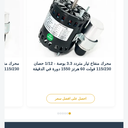
محرك منفاخ تيار متردد 3.3 بوصة - 1/12 حصان
115/230 فولت 60 هرتز 1550 دورة في الدقيقة
115/230 فولت 60 هرتز 1550 دورة في الدقيقة
احصل على افضل سعر
اح