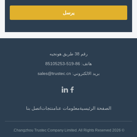
يرسل
رقم 38 طريق هونجيه
هاتف: 86-519-85105253
بريد الالكتروني:
sales@trustec.cn
الصفحة الرئيسية
معلومات عنا
منتجات
اتصل بنا
© 2026 Changzhou Trustec Company Limited. All Rights Reserved.