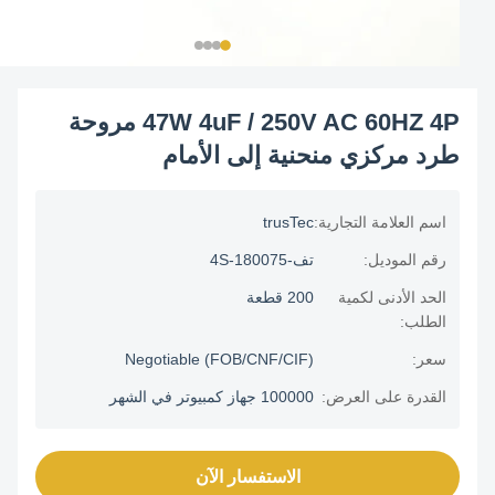
47W 4uF / 250V AC 60HZ 4P مروحة
طرد مركزي منحنية إلى الأمام
اسم العلامة التجارية:
trusTec
رقم الموديل:
تف-180075-4S
الحد الأدنى لكمية
200 قطعة
الطلب:
سعر:
Negotiable (FOB/CNF/CIF)
القدرة على العرض:
100000 جهاز كمبيوتر في الشهر
الاستفسار الآن