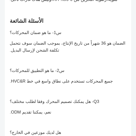
الأسئلة الشائعة
س1- ما هو ضمان المحركات؟
الضمان هو 36 شهراً من تاريخ الإنتاج، بموجب الضمان سوف نتحمل
تكلفة الشحن لإرسال البديل.
س2- ما هو التطبيق للمحركات؟
جميع المحركات تستخدم على نطاق واسع في خط HVC&R.
Q3- هل يمكنك تصميم المحرك وفقا لطلب مختلف؟
نعم، يمكننا تقديم ODM.
هل لديك موزعين في الخارج؟