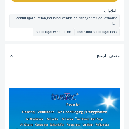
العلامات:
centrifugal duct fan,industrial centrifugal fans,centrifugal exhaust
fan
centrifugal exhaust fan
industrial centrifugal fans
وصف المنتج