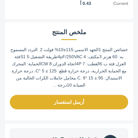
Current:
0.43 أ
ملخص المنتج
خصائص المنتج 1الجهد الاسمي:115±10% فولت 2. التردد المسموح
به: 60 هرتز 3مكثف: 4μF/250VAC 4طريقة التشغيل:S1 5فئة
العزل:فئة ب 6القطب: 4P 7اتجاه الدوران:CW 8الحماية: المحرك
مع الحماية الحرارية، درجة حرارة قطع: 125 ± 5 °C، درجة حرارة
الاستبدال: 95 ± 15 °C. 9.محامل:حاملات الكرات الخالية من
الصيانة 10درجة ...
أرسل استفسار