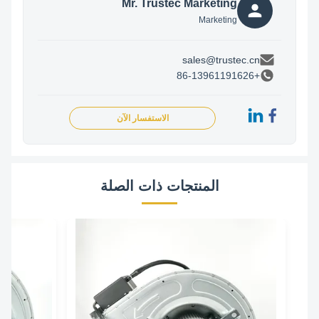
Mr. Trustec Marketing
Marketing
sales@trustec.cn
+86-13961191626
الاستفسار الآن
المنتجات ذات الصلة