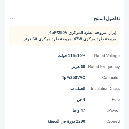
تفاصيل المنتج
إبراز:
مروحة الطرد المركزي 4uF/250V
,
مروحة طرد مركزي 47W
,
مروحة طرد مركزي 60 هرتز
Rated Voltage:
115±10% فولت
Rated Frequency:
60 هرتز
4μF/250VAC
Capacitor:
Insulation Class:
الصف ب
Pole:
4 ص
Power:
47 واط
Speed:
1290 دورة في الدقيقة