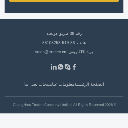
رقم 38 طريق هونجيه
هاتف: 86-519-85105253
بريد الالكتروني:
sales@trustec.cn
الصفحة الرئيسية
معلومات عنا
منتجات
اتصل بنا
© 2026 Changzhou Trustec Company Limited. All Rights Reserved.