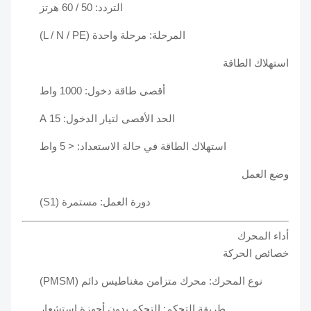
التردد: 50 / 60 هرتز
المرحلة: مرحلة واحدة (L / N / PE)
استهلاك الطاقة
أقصى طاقة دخول: 1000 واط
الحد الأقصى لتيار الدخول: 15 A
استهلاك الطاقة في حالة الاستعداد: < 5 واط
وضع العمل
دورة العمل: مستمرة (S1)
أداء المحرك
خصائص الحركة
نوع المحرك: محرك متزامن مغناطيس دائم (PMSM)
طريقة التحكم: التحكم بدون أجهزة استشعار