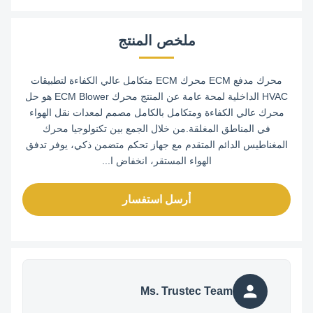
ملخص المنتج
محرك مدفع ECM محرك ECM متكامل عالي الكفاءة لتطبيقات
HVAC الداخلية لمحة عامة عن المنتج محرك ECM Blower هو حل
محرك عالي الكفاءة ومتكامل بالكامل مصمم لمعدات نقل الهواء
في المناطق المغلقة.من خلال الجمع بين تكنولوجيا محرك
المغناطيس الدائم المتقدم مع جهاز تحكم متضمن ذكي، يوفر تدفق
الهواء المستقر، انخفاض ا...
أرسل استفسار
Ms. Trustec Team