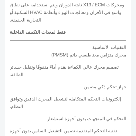
ومحركات X13 / ECM ثابتة الدوران ويتم استخدامه على نطاق
واسع في الأفران ومعالجات الهواء وأنظمة HVAC السكنية أو
التجارية الخفيفة.
فقط لمعدات التكييف الداخلية
التقنيات الأساسية
محرك متزامن مغناطيسي دائم (PMSM)
تصميم محرك عالي الكفاءة يقدم أداءً متفوقًا وتقليل خسائر
الطاقة.
جهاز تحكم ذكي مضمن
إلكترونيات التحكم المتكاملة لتشغيل المحرك الدقيق وتوافق
النظام.
التحكم في المتجهات بدون أجهزة استشعار
تقنية التحكم المتقدمة تضمن التشغيل السلس بدون أجهزة