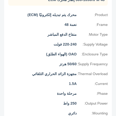
Product:
محرك يتم تبديله إلكترونيًا (ECM)
Frame:
نعمة 48
Motor Type:
منفاخ الدفع المباشر
Supply Voltage:
220-240 فولت
Enclosure Type:
OAO (الهواء الطلق)
Supply Frequency:
50/60 هرتز
Thermal Overload:
مجهزة الزائد الحراري التلقائي
1.5A
Current:
Phase:
مرحلة واحدة
Output Power:
250 واط
Mounting:
دائري