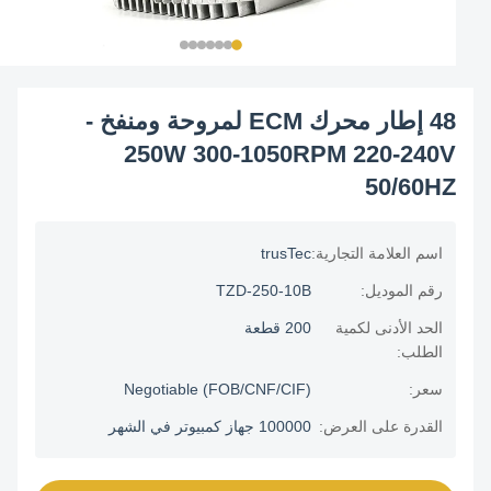
48 إطار محرك ECM لمروحة ومنفخ -
250W 300-1050RPM 220-240V
50/60HZ
اسم العلامة التجارية:
trusTec
رقم الموديل:
TZD-250-10B
الحد الأدنى لكمية
200 قطعة
الطلب:
سعر:
Negotiable (FOB/CNF/CIF)
القدرة على العرض:
100000 جهاز كمبيوتر في الشهر