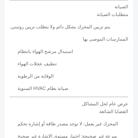
الصيانة
متطلبات الصيانة
يتم تزيين المحرك بشكل دائم ولا يتطلب تزيين روتيني.
الممارسات الموصى بها
استبدال مرشح الهواء بانتظام
تنظيف عجلات الهواء
الوقاية من الرطوبة
صيانة نظام HVAC السنوية
عرض عام لحل المشاكل
القضايا الشائعة
المحرك غير يعمل: لا توجد مصدر طاقة أو إشارة تحكم
سرعة غير صحيحة: اختيار مستوى الإشارة غير صحيح