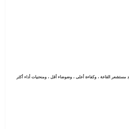
المواد ومعدل الفشل الأقل بسبب عدم وجود مستشعر القاعة ، وكفاءة أعلى ، وضوضاء أقل ، ومنحنيات أداء أكثر