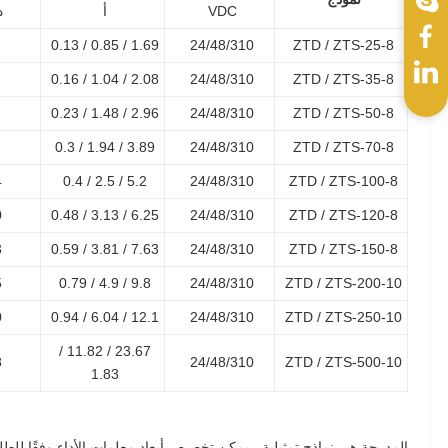
VDC
أ
د
1.69 / 0.85 / 0.13
24/48/310
ZTD / ZTS-25-8
2.08 / 1.04 / 0.16
24/48/310
ZTD / ZTS-35-8
2.96 / 1.48 / 0.23
24/48/310
ZTD / ZTS-50-8
3.89 / 1.94 / 0.3
24/48/310
ZTD / ZTS-70-8
4
5.2 / 2.5 / 0.4
24/48/310
ZTD / ZTS-100-8
0
6.25 / 3.13 / 0.48
24/48/310
ZTD / ZTS-120-8
3
7.63 / 3.81 / 0.59
24/48/310
ZTD / ZTS-150-8
5
9.8 / 4.9 / 0.79
24/48/310
ZTD / ZTS-200-10
0
12.1 / 6.04 / 0.94
24/48/310
ZTD / ZTS-250-10
23.67 / 11.82 /
8
24/48/310
ZTD / ZTS-500-10
1.83
المدرجة هي نماذج تمثيلية ، يمكن تخصيص أبعاد معلمات الأداء وفقًا للط