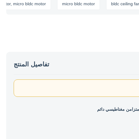
, micro bldc motor
micro bldc motor
bldc ceiling fan moto
تفاصيل المنتج
تزامن مغناطيسي دائم