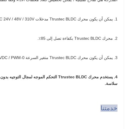
1. يمكن أن يكون محرك Ttrustec BLDC مدخلات DC 24V / 48V / 310V.
2. محرك Ttrustec BLDC بكفاءة تصل إلى 85٪.
3. يمكن أن يكون محرك Ttrustec BLDC متغير السرعة 0-10VDC / PWM ، متعدد السرعات أو سرعة واحدة.
سلاسة.
خدمتنا