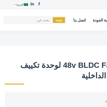
العربية
ة الجودة
اتصل بنا
بحث
48v BLDC Fan Coil Motor لوحدة تكييف
الداخلية
ن