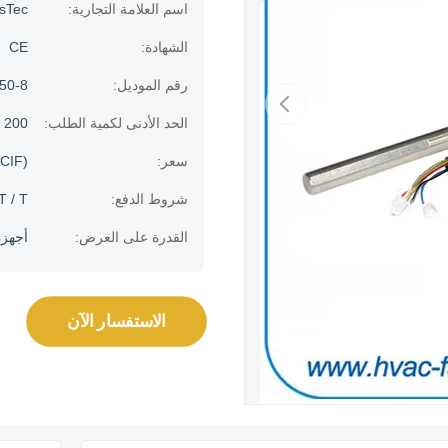
اسم العلامة التجارية:
usTec
الشهادة:
CE
رقم الموديل:
50-8
الحد الأدنى لكمية الطلب:
200 قطعة
سعر:
CIF)
شروط الدفع:
 T / T
القدرة على العرض:
أجهزة الك
الاستفسار الآن