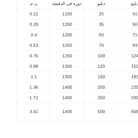
بليو
دبليو
دورة في الدقيقة
ن م
0.21
1150
25
41
0.28
1200
35
50
0.4
1200
50
71
0.53
1250
70
93
0.76
1250
100
12
0.88
1300
120
15
1.1
1300
150
18
1.36
1400
200
23
1.71
1400
250
29
3.41
1400
500
56
لب.