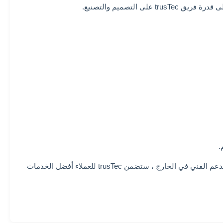
لتصميم والتصنيع.
بدءًا من الاستجابة السريعة للطلب ، والمتابعة الاحترافية وذات الكفاءة العالية ، إلى المساعدة في تحسين الشحن وتوفير التكلفة ، وتقديم الدعم الفني في الخارج ، ستضمن trusTec للعملاء أفضل الخدمات