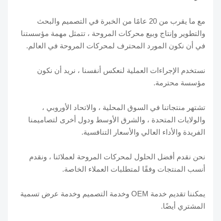
مع ما يقرب من 20 عامًا من الخبرة في التصميم والبحث
والتطوير وإنتاج وبيع محركات المروحة ، تتمثل مهمة مؤسستنا
في أن نكون المورد المحترف لمحركات المروحة في العالم.
نستخدم الإجراءات العملية لنعكس أنفسنا ، نريد أن نكون
مؤسسة محترمة.
تشتهر منتجاتنا في السوق المحلية ، والاتحاد الأوروبي ،
والولايات المتحدة ، والشرق الأوسط ودول أخرى لتصاميمنا
الفريدة والأداء العالي والأسعار التنافسية.
نحن نقدم أفضل الحلول لمحركات المروحة لعملائنا ، ونقدم
أنسب المنتجات وفقًا لمتطلبات العملاء الخاصة.
يمكننا تقديم خدمة OEM وخدمة التصميم وخدمة عرض تسمية
المشتري أيضًا.