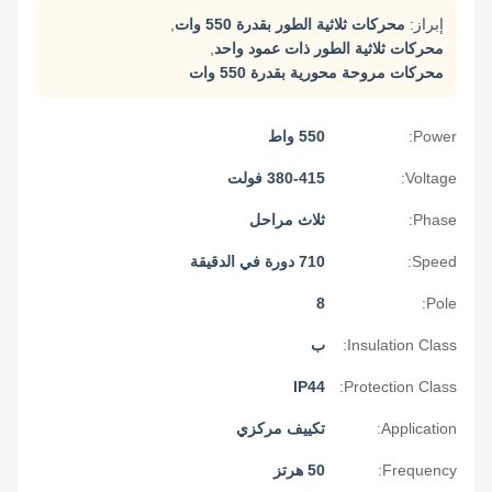
إبراز:
محركات ثلاثية الطور بقدرة 550 وات
,
محركات ثلاثية الطور ذات عمود واحد
,
محركات مروحة محورية بقدرة 550 وات
Power:
550 واط
Voltage:
380-415 فولت
Phase:
ثلاث مراحل
Speed:
710 دورة في الدقيقة
8
Pole:
Insulation Class:
ب
IP44
Protection Class:
Application:
تكييف مركزي
Frequency:
50 هرتز