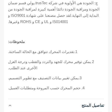
ج: الجودة هي الأولوية في شركة trusTec.يولي قسم ضمان
الجودة ومراقبة الجودة دائمًا أهمية كبيرة لمراقبة الجودة من
البداية إلى النهاية.لقد حصل مصنعنا على شهادة ISO9001 و
IS014001 و UL و CE و ROHS وغيرها.
ملحوظات:
1.تقديرات المحرك تتوافق مع الحالة الساخنة.
2 يمكن توفير محرك للجهد والتردد والقطب ودرجة العزل
الأخرى عند الطلب.
3.يمكن تغيير بيانات التصنيف مع تطوير التصميم.
4. حجم المحرك حسب المروحة ومتطلبات العميل.
تفاصيل المنتج