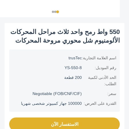
550 واط رمح واحد ثلاث مراحل المحركات
الألومنيوم شل محوري مروحة المحركات
اسم العلامة التجارية:
trusTec
رقم الموديل:
YS-550-8
الحد الأدنى لكمية
200 قطعة
الطلب:
سعر:
Negotiable (FOB/CNF/CIF)
القدرة على العرض:
100000 جهاز كمبيوتر شخصى شهريا
الاستفسار الآن