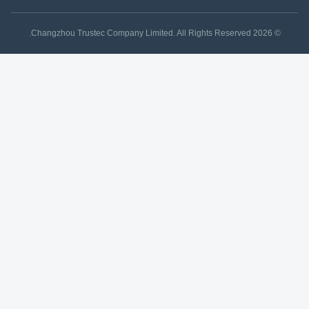
© 2026 Changzhou Trustec Company Limited. All Rights Reserved.