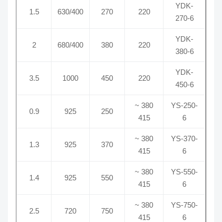
YDK-
1.5
630/400
270
220
270-6
YDK-
2
680/400
380
220
380-6
YDK-
3.5
1000
450
220
450-6
380 ~
YS-250-
0.9
925
250
415
6
380 ~
YS-370-
1.3
925
370
415
6
380 ~
YS-550-
1.4
925
550
415
6
380 ~
YS-750-
2.5
720
750
415
6