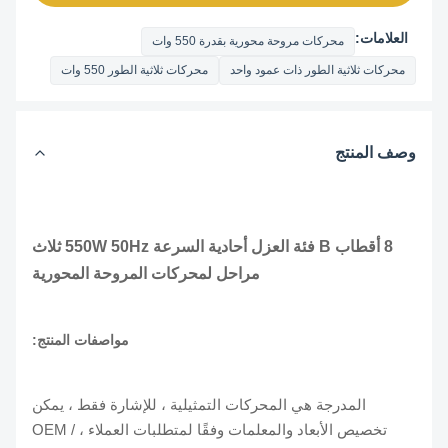
العلامات:
محركات مروحة محورية بقدرة 550 وات
محركات ثلاثية الطور ذات عمود واحد
محركات ثلاثية الطور 550 وات
وصف المنتج
8 أقطاب B فئة العزل أحادية السرعة 550W 50Hz ثلاث
مراحل لمحركات المروحة المحورية
مواصفات المنتج:
المدرجة هي المحركات التمثيلية ، للإشارة فقط ، يمكن
تخصيص الأبعاد والمعلمات وفقًا لمتطلبات العملاء ، OEM /