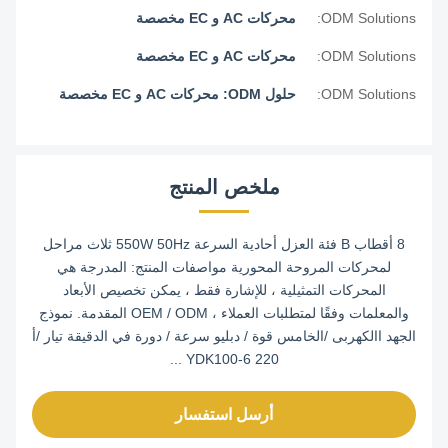
ODM Solutions:
محركات AC و EC مخصصة
ODM Solutions:
محركات AC و EC مخصصة
ODM Solutions:
حلول ODM: محركات AC و EC مخصصة
ملخص المنتج
8 أقطاب B فئة العزل أحادية السرعة 550W 50Hz ثلاث مراحل
لمحركات المروحة المحورية مواصفات المنتج: المدرجة هي
المحركات التمثيلية ، للإشارة فقط ، يمكن تخصيص الأبعاد
والمعلمات وفقًا لمتطلبات العملاء ، OEM / ODM المقدمة. نموذج
الجهد االكهربى /الخامس قوة / دبليو سرعة / دورة في الدقيقة تيار /أ
YDK100-6 220 ...
أرسل استفسار