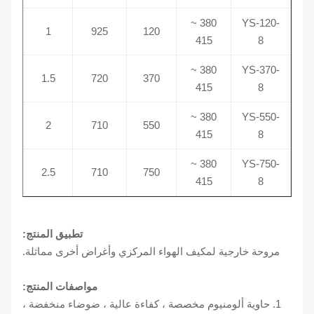
380 ~
YS-120-
1
925
120
415
8
380 ~
YS-370-
1.5
720
370
415
8
380 ~
YS-550-
2
710
550
415
8
380 ~
YS-750-
2.5
710
750
415
8
تطبيق المنتج:
مروحة خارجية لمكيف الهواء المركزي وأغراض أخرى مماثلة.
مواصفات المنتج:
1. حاوية ألومنيوم مخصصة ، كفاءة عالية ، ضوضاء منخفضة ،