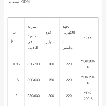
ODM المقدمة.
الجهد
سرعة
االكهربى
قوة
تيار
/ دورة
نموذج
/
/ دبليو
في
/أ
الخامس
الدقيقة
YDK100-
0.85
850/700
100
220
6
YDK150-
1.5
800/600
150
220
6
YDK-
2
830/600
200
220
200-6