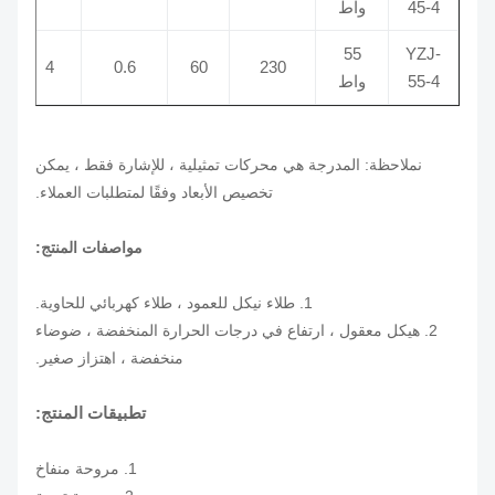
45-4
واط
55
YZJ-
1500
4
0.6
60
230
55-4
واط
ن
ملاحظة: المدرجة هي محركات تمثيلية ، للإشارة فقط ، يمكن
تخصيص الأبعاد وفقًا لمتطلبات العملاء.
مواصفات المنتج:
1. طلاء نيكل للعمود ، طلاء كهربائي للحاوية.
2. هيكل معقول ، ارتفاع في درجات الحرارة المنخفضة ، ضوضاء
منخفضة ، اهتزاز صغير.
تطبيقات المنتج:
1. مروحة منفاخ