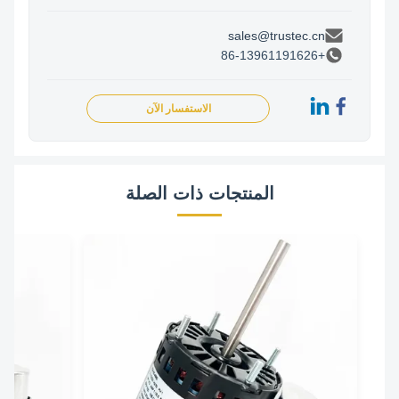
sales@trustec.cn
+86-13961191626
الاستفسار الآن
المنتجات ذات الصلة