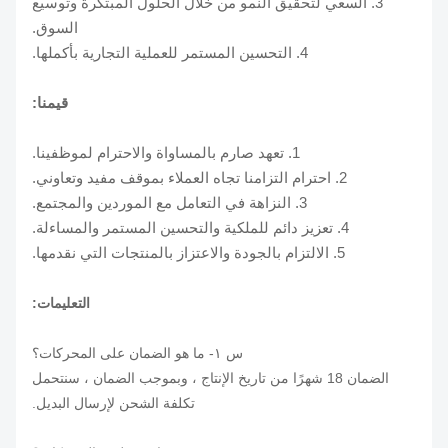
3. السعي لتحقيق النمو من خلال الحلول المبتكرة وتوسيع
السوق.
4. التحسين المستمر للعملية التجارية بأكملها.
قيمنا:
1. تعهد صارم بالمساواة والاحترام لموظفينا.
2. احترام التزامنا تجاه العملاء بموقف مفيد وتعاوني.
3. النزاهة في التعامل مع الموردين والمجتمع.
4. تعزيز دائم للملكية والتحسين المستمر والمساءلة.
5. الالتزام بالجودة والاعتزاز بالمنتجات التي نقدمها.
التعليمات:
س ١- ما هو الضمان على المحركات؟
الضمان 18 شهرًا من تاريخ الإنتاج ، وبموجب الضمان ، سنتحمل
تكلفة الشحن لإرسال البديل.