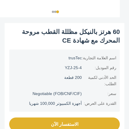
60 هرتز بالنيكل مظللة القطب مروحة
المحرك مع شهادة CE
اسم العلامة التجارية:
trusTec
رقم الموديل:
YZJ-25-4
الحد الأدنى لكمية
200 قطعة
الطلب:
سعر:
Negotiable (FOB/CNF/CIF)
القدرة على العرض:
أجهزة الكمبيوتر 100,000 شهريا
الاستفسار الآن