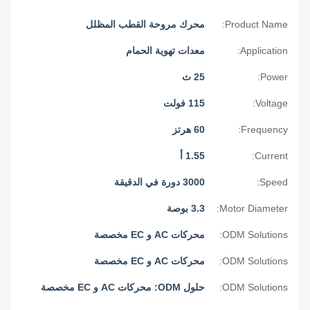
Product Name:
محرك مروحة القطب المظلل
Application:
معدات تهوية الحمام
Power:
25 ث
Voltage:
115 فولت
Frequency:
60 هرتز
Current:
1.55 أ
Speed:
3000 دورة في الدقيقة
Motor Diameter:
3.3 بوصة
ODM Solutions:
محركات AC و EC مخصصة
ODM Solutions:
محركات AC و EC مخصصة
ODM Solutions:
حلول ODM: محركات AC و EC مخصصة