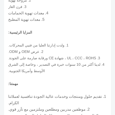
2. مروحة تهوية
3. فرن الغاز
4. معدات تهوية الحمامات
5. معدات تهوية المطبخ
المزايا الرئيسية:
1. ولدت إدارتنا العليا من فنيي المحركات.
2. عرض OEM و ODM.
3. UL ، CCC ، ROHS ، شهادة CE ورقابة صارمة على الجودة.
4. لدينا أكثر من 10 سنوات خبرة في التصدير ، وخاصة إلى الشرق
الأوسط وأمريكا الجنوبية.
مهمتنا:
1. تقديم حلول ومنتجات وخدمات عالية الجودة تنافسية لعملائنا
الكرام.
2. موظفين مدربين ومطلعين وملتزمين مع تآزر قوي.