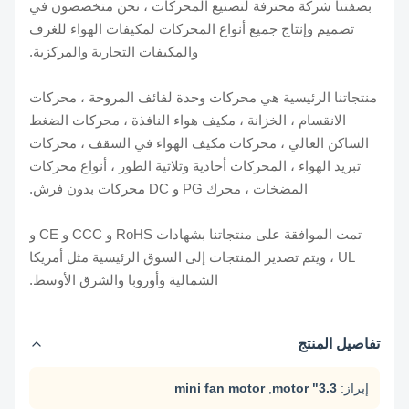
بصفتنا شركة محترفة لتصنيع المحركات ، نحن متخصصون في
تصميم وإنتاج جميع أنواع المحركات لمكيفات الهواء للغرف
والمكيفات التجارية والمركزية.
منتجاتنا الرئيسية هي محركات وحدة لفائف المروحة ، محركات
الانقسام ، الخزانة ، مكيف هواء النافذة ، محركات الضغط
الساكن العالي ، محركات مكيف الهواء في السقف ، محركات
تبريد الهواء ، المحركات أحادية وثلاثية الطور ، أنواع محركات
المضخات ، محرك PG و DC محركات بدون فرش.
تمت الموافقة على منتجاتنا بشهادات RoHS و CCC و CE و
UL ، ويتم تصدير المنتجات إلى السوق الرئيسية مثل أمريكا
الشمالية وأوروبا والشرق الأوسط.
تفاصيل المنتج
إبراز:
3.3" motor
,
mini fan motor