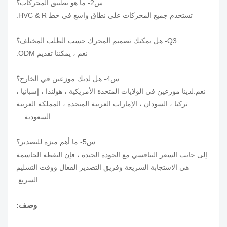
س2- ما هو تطبيق المحركات؟
تستخدم جميع المحركات على نطاق واسع في خط HVC & R.
Q3- هل يمكنك تصميم المحرك حسب الطلب المختلف؟
نعم ، يمكننا تقديم ODM.
س4- هل لديك موزعين في الخارج؟
نعم.لدينا موزعين في الولايات المتحدة الأمريكية ، هولندا ، إسبانيا ،
تركيا ، السودان ، الإمارات العربية المتحدة ، المملكة العربية
السعودية ...
س5- ما أهم ميزة للتصدير؟
إلى جانب السعر التنافسي مع الجودة الجيدة ، فإن النقطة الحاسمة
هي الاستجابة السريعة وفريق التصدير الفعال ووقت التسليم
السريع.
وصف: