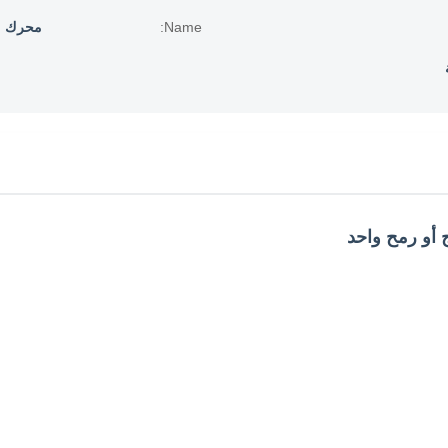
Name:
محرك م
أو رمح واحد