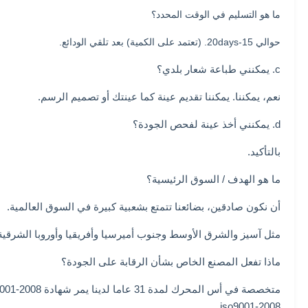
ما هو التسليم في الوقت المحدد؟
حوالي 15-20days. (تعتمد على الكمية) بعد تلقي الودائع.
c. يمكنني طباعة شعار بلدي؟
نعم، يمكننا. يمكننا تقديم عينة كما عينتك أو تصميم الرسم.
d. يمكنني أخذ عينة لفحص الجودة؟
بالتأكيد.
ما هو الهدف / السوق الرئيسية؟
أن نكون صادقين، بضائعنا تتمتع بشعبية كبيرة في السوق العالمية.
مثل آسيز والشرق الأوسط وجنوب أميرسيا وأفريقيا وأوروبا الشرقية
ماذا تفعل المصنع الخاص بشأن الرقابة على الجودة؟
iso9001-2008 .