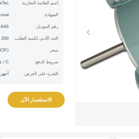
اسم العلامة التجارية:
usTec
الشهادة:
oval
رقم الموديل:
-6A5
الحد الأدنى لكمية الطلب:
200 قطعة
سعر:
CIF)
شروط الدفع:
L / C.
القدرة على العرض:
أجهزة الك
الاستفسار الآن