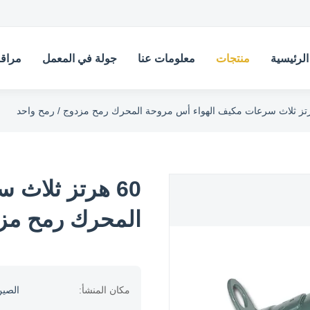
لرئيسية
منتجات
معلومات عنا
جولة في المعمل
مراقب
60 هرتز ثلاث
المحرك رمح مزد
مكان المنشأ:
الصي