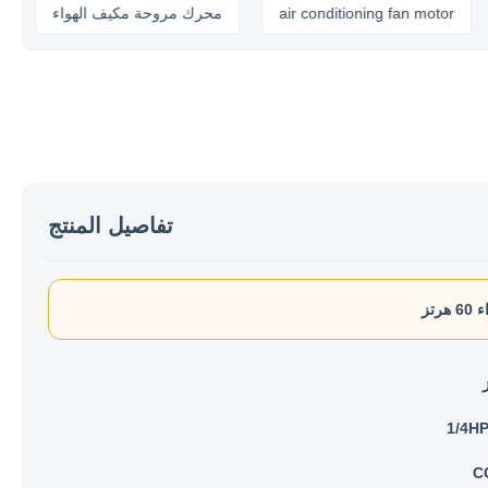
رك
air conditioning fan motor
محرك مروحة مكيف الهواء
تفاصيل المنتج
تز
1/4H
C