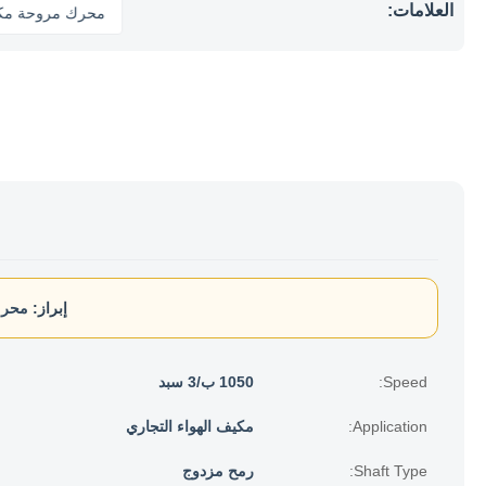
العلامات:
محرك مرو
إبراز:
محرك
Speed:
1050 ب/3 سبد
Application:
مكيف الهواء التجاري
Shaft Type:
رمح مزدوج