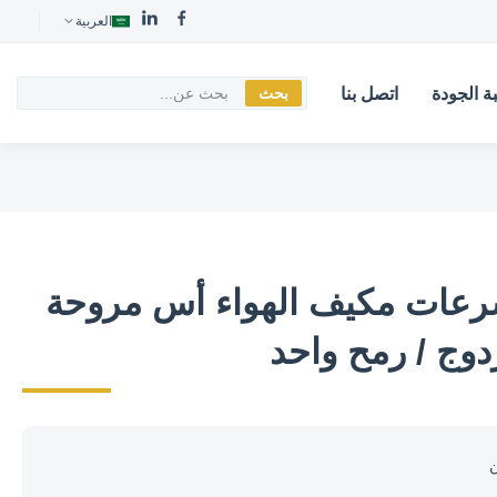
العربية
ة الجودة
اتصل بنا
بحث
 سرعات مكيف الهواء أس مروحة
وج / رمح واحد
ن