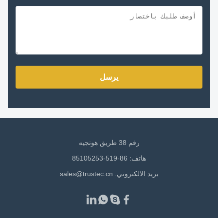
يرسل
رقم 38 طريق هونجيه
هاتف: 86-519-85105253
بريد الالكتروني:
sales@trustec.cn