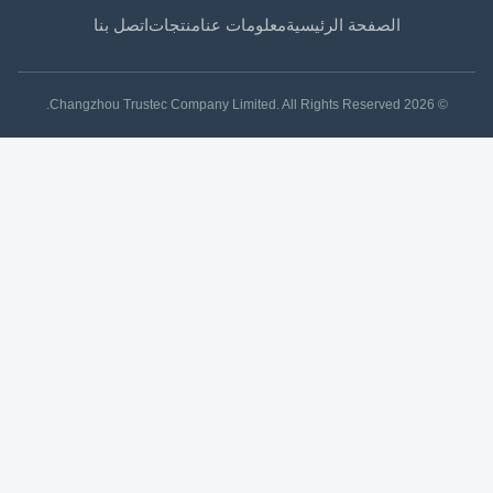
الصفحة الرئيسية
معلومات عنا
منتجات
اتصل بنا
© 2026 Changzhou Trustec Company Limited. All Rights Reserved.