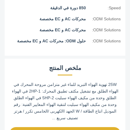
Speed:
850 دورة في الدقيقة
ODM Solutions:
محركات AC و EC مخصصة
ODM Solutions:
محركات AC و EC مخصصة
ODM Solutions:
حلول ODM: محركات AC و EC مخصصة
ملخص المنتج
25W تهوية الهواء التبريد للماء غير متزامن مروحة المحرك في
الهواء الطلق مع تشغيل مكثف تطبيق المحرك: 1-2HP في الهواء
الطلق وحدة من مكيف الهواء سبليت 2-5HP في الهواء الطلق
وحدة من مكيف الهواء سبليت لتنقية الهواء المعايير الفنية: رقم
الموديل انتاج الطاقة / W الجهد االكهربى /الخامس تكرر / هرتز
تصنيف سريع ...