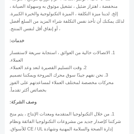
منخفضة ، اهتزاز ضئيل ، تشغيل موثوق به وسهولة الصيانة ،
إلخ. لدينا ميزة التكلفة ، الميزة التكنولوجية والخبرة الكبيرة.
لذلك يمكنك أن تأخذ نفس التكلفة شراء المزيد من السلع أفضل
، أو إنفاق أقل لنفس المنتج.
خدمات:
1. الاتصالات خالية من العوائق ، استجابة سريعة لاستفسار
العملاء.
2. وقت التسليم القصيرة لنعد وعد العملاء.
3. نحن نفهم جيدًا سوق محرك المروحة ويمكننا تصميم
محركات مخصصة لمختلف العملاء لمساعدتهم على الفوز
بخصائص أكثر تقدماً.
وصف الشركة:
1. من خلال التكنولوجيا المتقدمة ومعدات الإنتاج ، يتم منح
شركتنا كإصدار جديد من مشروعات التكنولوجيا الفائقة ونظام
إدارة الصحة والسلامة المهنية وشهادة CE / UL للأسواق.