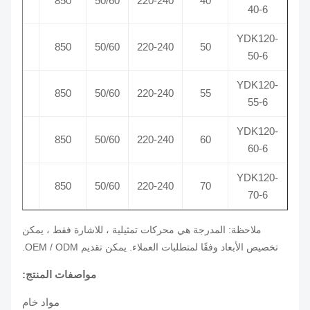
0.4
850
50/60
220-240
40
40-6
YDK120-
0.55
850
50/60
220-240
50
50-6
YDK120-
0.57
850
50/60
220-240
55
55-6
YDK120-
0.6
850
50/60
220-240
60
60-6
YDK120-
0.65
850
50/60
220-240
70
70-6
ملاحظة: المدرجة هي محركات تمثيلية ، للاشارة فقط ، يمكن
تخصيص الأبعاد وفقًا لمتطلبات العملاء.
يمكن تقديم OEM / ODM.
مواصفات المنتج:
مواد خام