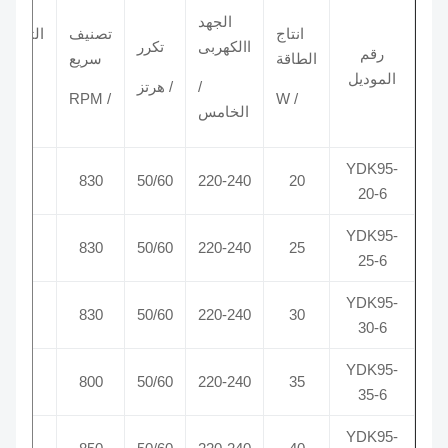
الجهد
انتاج
تصنيف
التصنيف
االكهربى
تكرر
رقم
الطاقة
سريع
الحالي
الموديل
/
/ هرتز
/ W
/ RPM
/ا
الخامس
YDK95-
0.25
830
50/60
220-240
20
20-6
YDK95-
0.27
830
50/60
220-240
25
25-6
YDK95-
0.3
830
50/60
220-240
30
30-6
YDK95-
0.33
800
50/60
220-240
35
35-6
YDK95-