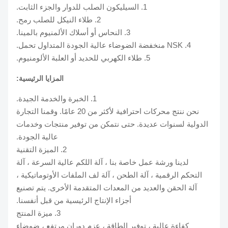
1. السيليكون الصلب للدوار والجزء الثابت.
2. طلاء النيكل للصلب رمح.
3. النحاس أو أسلاك الألمنيوم بالمينا.
4. NSK منخفضة الضوضاء عالية الجودة المتداول تحمل.
5. طلاء الكهربي للحديد أو العلبة الألومنيوم.
المزايا الرئيسية:
1. الخبرة والخدمة الجيدة.
نحن ننتج محركات احترافية لأكثر من 20 عامًا. وقمنا التجارة
الدولية لسنوات عديدة. حتى نتمكن من توفير منتجات وخدمات
عالية الجودة.
2. الميزة التقنية
لدينا ورشة عمل خاصة بنا ، آلة اللكم عالية السرعة ، آلة
التحكم الرقمية ، آلة الطحن ، آلة لف الملفات الأوتوماتيكية ،
آلة الحقن والعديد من المعدات المتقدمة الأخرى. يتم تصنيع
أجزاء الإنتاج الرئيسية من قبل أنفسنا.
3. ميزة المنتج
كفاءة عالية ، توفير الطاقة ، عزم دوران مرتفع ، ضوضاء