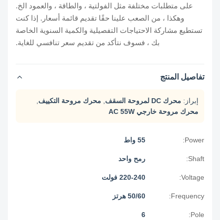
على متطلبات مختلفة مثل الفولتية ، والطاقة ، والعمود الخ.
وهكذا ، من الصعب علينا حقًا تقديم قائمة أسعار. إذا كنت
تستطيع مشاركة الاحتياجات التفصيلية والكمية السنوية الخاصة
بك ، فسوف نتأكد من تقديم سعر تنافسي للغاية.
تفاصيل المنتج
إبراز:
محرك DC لمروحة السقف
,
محرك مروحة التكييف
,
محرك مروحة خارجي AC 55W
Power:
55 واط
Shaft:
رمح واحد
Voltage:
220-240 فولت
Frequency:
50/60 هرتز
6
Pole: