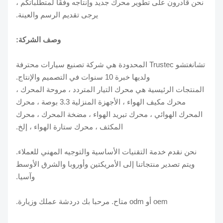
نحن قادرون على تطوير محرك جديد وإنتاجه وفقًا لمتطلباتكم ،
يرجى تقديم الرسم والعينة.
وصف الشركة:
تشانغتشو Trustec المحدودة هي شركة تصنيع سيارات محترفة
ولديها خبرة 10 سنوات في التصميم والإنتاج.
المنتجات الرئيسية هي محرك التيار المتردد ، مروحة المحرك ،
محرك مكيف الهواء ، الأجهزة المنزلية 3.3 بوصة ، محرك
المحرك الهوائي ، محرك تبريد الهواء ، مضخة المحرك ، محرك
المكثف ، محرك ستارة الهواء ، إلخ.
نحن نقدم خدمة التقنيات الأساسية والتوجيه المهني للعملاء.
ويتم تصدير منتجاتنا إلى الأمريكتين وأوروبا والشرق الأوسط
وآسيا.
oem أو odm متاح. مرحبا بك دردشة عملك وزيارة.