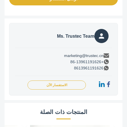
Ms. Trustec Team
marketing@trustec.cn
+86-13961191626
8613961191626
الاستفسار الآن
المنتجات ذات الصلة