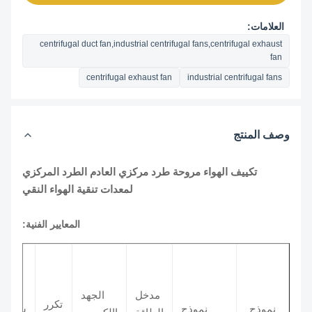
العلامات:
centrifugal duct fan,industrial centrifugal fans,centrifugal exhaust
fan
centrifugal exhaust fan
industrial centrifugal fans
وصف المنتج
تكييف الهواء مروحة طرد مركزي العادم الطرد المركزي
لمعدات تنقية الهواء النقي
المعايير الفنية:
ا
مدخل
الجهد
تكرر
نموذج
نموذج
سرعة