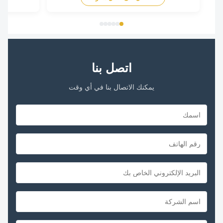
he movement of air
good service. We professionally produce fan motors
the center of the ...
for more than 10 years. And we have done
internationa...
اتصل بنا
يمكنك الاتصال بنا في أي وقت