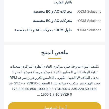
بالتيار المتردد
ODM Solutions:
محركات AC و EC مخصصة
ODM Solutions:
محركات AC و EC مخصصة
ODM Solutions:
حلول ODM: محركات AC و EC مخصصة
ملخص المنتج
تكييف الهواء مروحة طرد مركزي العادم الطرد المركزي لمعدات
تنقية الهواء النقي المعايير الفنية: نموذج مروحة نموذج المحرك
مدخل الطاقة W الجهد االكهربى الخامس تكرر هرتز سرعة RPM
حجم الهواء متر مكعب / ساعة تيار ا السعة μF SYZ7-7 YDK90-6
175 220 50 850 1000 0.9 5 YDK200-4 335 220 50 1150
1500 1.7 10 SYZ9-9 ...
أرسل استفسار