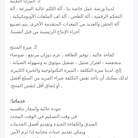
2. المزايا التقنية
لدينا ورشة عمل خاصة بنا ، آلة اللكم عالية السرعة ، آلة
التحكم الرقمية ، آلة الطحن ، آلة لف الملفات الأوتوماتيكية ،
آلة الحقن والعديد من المعدات المتقدمة الأخرى. يتم تصنيع
أجزاء الإنتاج الرئيسية من قبل أنفسنا.
3. ميزة المنتج
كفاءة عالية ، توفير الطاقة ، عزم دوران مرتفع ، ضوضاء
منخفضة ، اهتزاز ضئيل ، تشغيل موثوق به وسهولة الصيانة ،
إلخ. لدينا ميزة التكلفة ، الميزة التكنولوجية والخبرة الكبيرة.
لذلك يمكنك أن تأخذ نفس التكلفة شراء المزيد من السلع أفضل
، أو إنفاق أقل لنفس المنتج.
خدماتنا:
جودة عالية وأسعار تنافسية
في وقت التسليم في الوقت المحدد
الصدق والكفاءة الجيدة وتقديم أفضل الخدمات
ويمكن تقديم عينات مجانية إذا لزم الأمر.