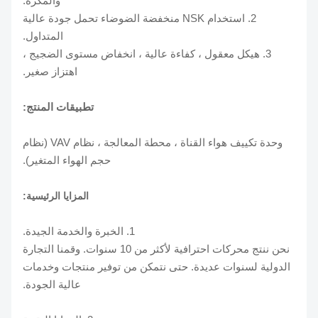
والمكره.
2. استخدام NSK منخفضة الضوضاء تحمل جودة عالية
المتداول.
3. هيكل معقول ، كفاءة عالية ، انخفاض مستوى الضجيج ،
اهتزاز صغير.
تطبيقات المنتج:
وحدة تكييف هواء القناة ، محطة المعالجة ، نظام VAV (نظام
حجم الهواء المتغير).
المزايا الرئيسية:
1. الخبرة والخدمة الجيدة.
نحن ننتج محركات احترافية لأكثر من 10 سنوات. وقمنا التجارة
الدولية لسنوات عديدة. حتى نتمكن من توفير منتجات وخدمات
عالية الجودة.