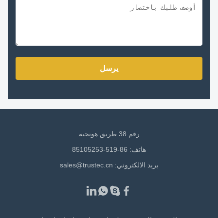
يرسل
رقم 38 طريق هونجيه
هاتف: 86-519-85105253
بريد الالكتروني:
sales@trustec.cn