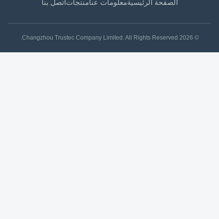
الصفحة الرئيسية
معلومات عنا
منتجات
اتصل بنا
© 2026 Changzhou Trustec Company Limited. All Rights Reserved.