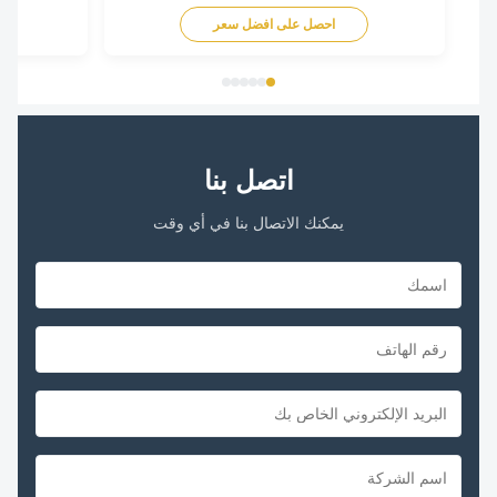
احصل على افضل سعر
اح
اتصل بنا
يمكنك الاتصال بنا في أي وقت