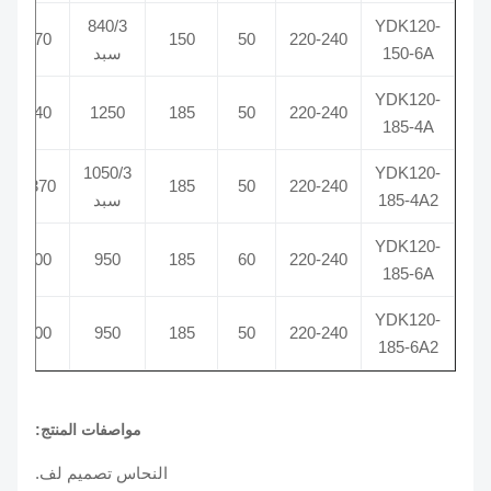
840/3
YDK120-
6/370
150
50
220-240
150-6A
سبد
YDK120-
5/440
1250
185
50
220-240
185-4A
1050/3
YDK120-
10/370
185
50
220-240
185-4A2
سبد
YDK120-
5/400
950
185
60
220-240
185-6A
YDK120-
5/400
950
185
50
220-240
185-6A2
مواصفات المنتج:
النحاس تصميم لف.