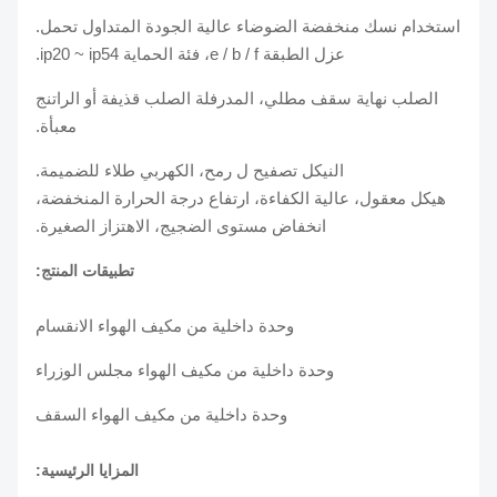
استخدام نسك منخفضة الضوضاء عالية الجودة المتداول تحمل.
عزل الطبقة e / b / f، فئة الحماية ip20 ~ ip54.
الصلب نهاية سقف مطلي، المدرفلة الصلب قذيفة أو الراتنج
معبأة.
النيكل تصفيح ل رمح، الكهربي طلاء للضميمة.
هيكل معقول، عالية الكفاءة، ارتفاع درجة الحرارة المنخفضة،
انخفاض مستوى الضجيج، الاهتزاز الصغيرة.
تطبيقات المنتج:
وحدة داخلية من مكيف الهواء الانقسام
وحدة داخلية من مكيف الهواء مجلس الوزراء
وحدة داخلية من مكيف الهواء السقف
المزايا الرئيسية: