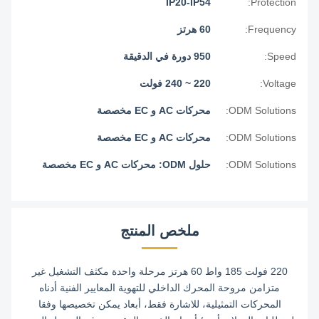
IP20-IP54
Protection:
Frequency:
60 هرتز
Speed:
950 دورة في الدقيقة
Voltage:
220 ~ 240 فولت
ODM Solutions:
محركات AC و EC مخصصة
ODM Solutions:
محركات AC و EC مخصصة
ODM Solutions:
حلول ODM: محركات AC و EC مخصصة
ملخص المنتج
220 فولت 185 واط 60 هرتز مرحلة واحدة مكثف التشغيل غير
متزامن مروحة المحرك الداخلي للتهوية المعايير الفنية أدناه
المحركات التمثيلية، للاشارة فقط، أبعاد يمكن تخصيصها وفقا