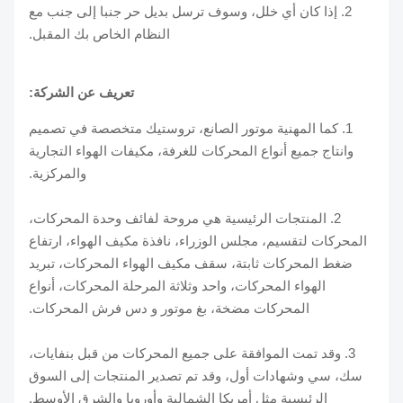
2. إذا كان أي خلل، وسوف ترسل بديل حر جنبا إلى جنب مع
النظام الخاص بك المقبل.
تعريف عن الشركة:
1. كما المهنية موتور الصانع، تروستيك متخصصة في تصميم
وانتاج جميع أنواع المحركات للغرفة، مكيفات الهواء التجارية
والمركزية.
2. المنتجات الرئيسية هي مروحة لفائف وحدة المحركات،
المحركات لتقسيم، مجلس الوزراء، نافذة مكيف الهواء، ارتفاع
ضغط المحركات ثابتة، سقف مكيف الهواء المحركات، تبريد
الهواء المحركات، واحد وثلاثة المرحلة المحركات، أنواع
المحركات مضخة، بغ موتور و دس فرش المحركات.
3. وقد تمت الموافقة على جميع المحركات من قبل بنفايات،
سك، سي وشهادات أول، وقد تم تصدير المنتجات إلى السوق
الرئيسية مثل أمريكا الشمالية وأوروبا والشرق الأوسط.