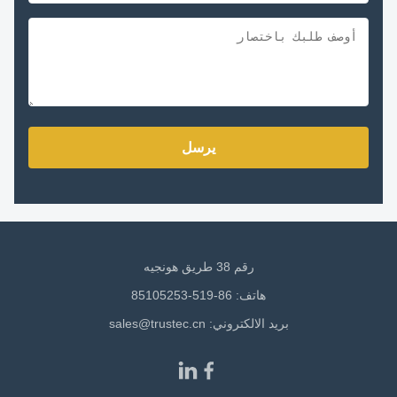
يرسل
رقم 38 طريق هونجيه
هاتف: 86-519-85105253
بريد الالكتروني:
sales@trustec.cn