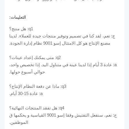
التعليمات:
q1: هل منتج؟
ج: نعم، لقد كنا في تصميم وتوفير منتجات جيدة للعملاء. لدينا
مصنع الإنتاج هو كل الامتثال إسو 9001 نظام إدارة الجودة.
q2: متى يمكنك إعداد عينات؟
a: عادة 3 أيام إذا لدينا عينة في متناول اليد. إذا تخصيص واحد،
حوالي أسبوع حولها.
q3: ماذا عن دفعة النظام الإنتاج؟
a: عادة 15-30 أيام.
q4: هل تفقد المنتجات النهائية؟
ج: نعم، سنفعل التفتيش وفقا إسو 9001 القياسية و يحكمها ق
الموظفين.