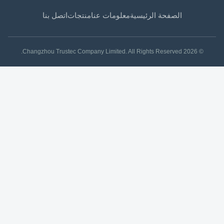
الصفحة الرئيسية
معلومات عنا
منتجات
اتصل بنا
© 2026 Changzhou Trustec Company Limited. All Rights Reserved.