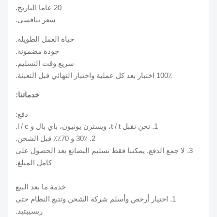
20 عاما التاريخ.
سعر تنافسى.
حياة العمل الطويلة.
جودة مضمونة.
سريع وقت التسليم.
100٪ اختبار بعد كل عملية واختبار النهائي قبل التعبئة.
خدماتنا:
دفع:
1. نحن نقبل t / t، ويسترن يونيون، باي بال و l / c.
2. 30٪ و 70٪٪ قبل الشحن.
3. لا جمع الدفع. يمكننا فقط تسليم البضائع بعد الحصول على
كامل المبلغ.
خدمة ما بعد البيع
1. اختيار أرخص وأسلم شركة الشحن وتتبع النظام حتى
ريسيبتيد.