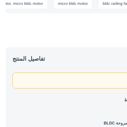
, micro bldc motor
micro bldc motor
bldc ceiling fan mot
تفاصيل المنتج
حة BLDC