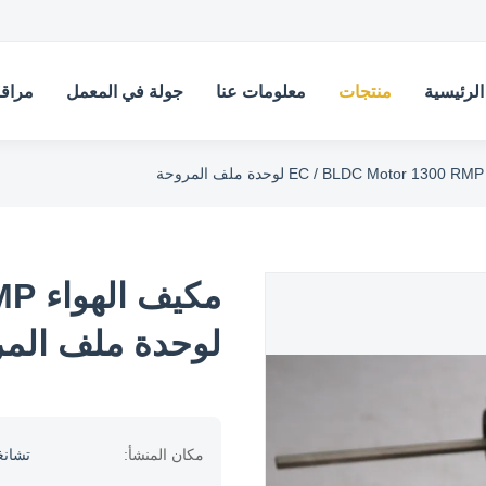
لرئيسية
منتجات
معلومات عنا
جولة في المعمل
مراقب
ة
مكي
لوحدة ملف الم
مكان المنشأ:
تشانغ