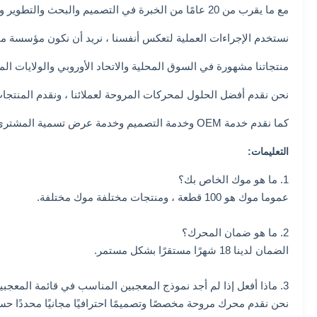
مع ما يقرب من 20 عامًا من الخبرة في التصميم والبحث والتطوير وإنتاج وبيع محركات المروحة ، فإن مهمة مؤسستنا هي أن نكون المورد المحترف لمحرك المروحة في العالم.
نستخدم الإجراءات العملية لتعكس أنفسنا ، نريد أن نكون مؤسسة م
منتجاتنا مشهورة في السوق المحلية والاتحاد الأوروبي والولايات الم
نحن نقدم أفضل الحلول لمحركات المروحة لعملائنا ، ونقدم المنتجات
كما نقدم خدمة OEM وخدمة التصميم وخدمة عرض تسمية المشتري.
التعليمات:
1. ما هو موك الخاص بك؟
عموما موك هو 100 قطعة ، ومنتجات مختلفة موك مختلفة.
2. ما هو ضمان المحرك؟
الضمان لدينا 18 شهرًا مستقرًا بشكل مستمر.
3. ماذا أفعل إذا لم أجد نموذج المعجبين المناسب في قائمة المعجبين؟
نحن نقدم محرك مروحة مخصصًا وتصميمًا احترافيًا مجانيًا محددًا ح