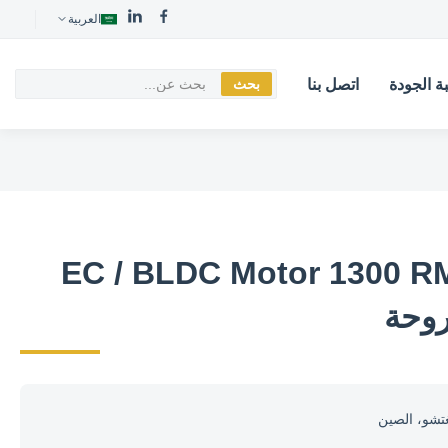
العربية
ة الجودة
اتصل بنا
بحث
ف الهواء EC / BLDC Motor 1300 RMP
روحة
تشو، الصين