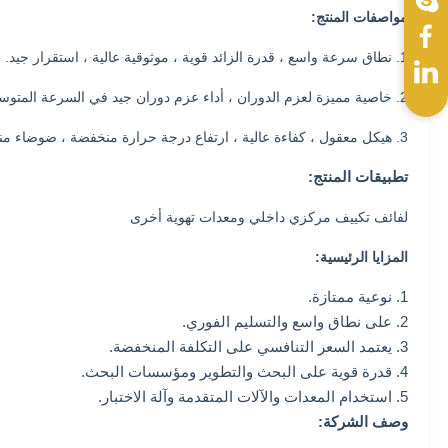
مواصفات المنتج:
1. نطاق سرعة واسع ، قدرة الزائد قوية ، موثوقية عالية ، استقرار جيد.
2. خاصية مميزة لعزم الدوران ، أداء عزم دوران جيد في السرعة المتوسطة والمنخفضة ، عزم دوران كبير ، تيار بدء صغير.
3. هيكل معقول ، كفاءة عالية ، ارتفاع درجة حرارة منخفضة ، ضوضاء منخفضة ، اهتزاز صغير.
تطبيقات المنتج:
لفائف تكييف مركزي داخلي ومعدات تهوية أخرى
المزايا الرئيسية:
1. نوعية ممتازة.
2. على نطاق واسع والتسليم الفوري.
3. يعتمد السعر التنافسي على التكلفة المنخفضة.
4. قدرة قوية على البحث والتطوير ومؤسسات البحث.
5. استخدام المعدات والآلات المتقدمة وآلة الاختبار.
وصف الشركة: