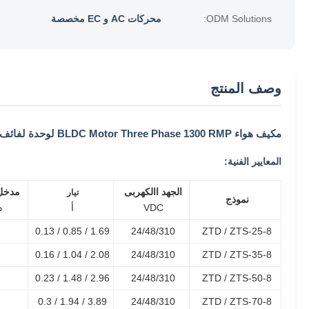
ODM Solutions:
محركات AC و EC مخصصة
وصف المنتج
مكيف هواء BLDC Motor Three Phase 1300 RMP لوحدة لفائف المروحة
المعايير الفنية:
الجهد االكهربى
مدخل 
تيار
نموذج
VDC
أ
د
1.69 / 0.85 / 0.13
24/48/310
ZTD / ZTS-25-8
2.08 / 1.04 / 0.16
24/48/310
ZTD / ZTS-35-8
2.96 / 1.48 / 0.23
24/48/310
ZTD / ZTS-50-8
3.89 / 1.94 / 0.3
24/48/310
ZTD / ZTS-70-8