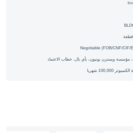
tr
BLD
Negotiable (FOB/CNF/CIF/
مبيوتر 100,000 شهريا