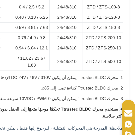
4
5.2 / 2.5 / 0.4
24/48/310
ZTD / ZTS-100-8
0
6.25 / 3.13 / 0.48
24/48/310
ZTD / ZTS-120-8
3
7.63 / 3.81 / 0.59
24/48/310
ZTD / ZTS-150-8
5
9.8 / 4.9 / 0.79
24/48/310
ZTD / ZTS-200-10
0
12.1 / 6.04 / 0.94
24/48/310
ZTD / ZTS-250-10
23.67 / 11.82 /
8
24/48/310
ZTD / ZTS-500-10
1.83
1. محرك Ttrustec BLDC يمكن أن يكون DC 24V / 48V / 310V الإدخال.
2. محرك Ttrustec BLDC كفاءة تصل إلى 85٪.
3. محرك Ttrustec BLDC يمكن أن يكون 0-10VDC / PWM سرعة متغيرة ، سرعات متعددة أو سرعة واحدة.
أكثر سلاسة.
ملاحظة: المدرجة هي المحركات التمثيلية ، للرجوع إليها فقط ، يمكن تخصي