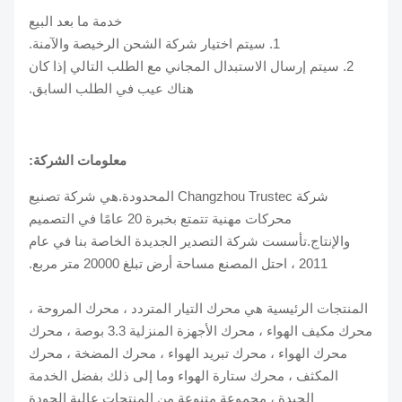
خدمة ما بعد البيع
1. سيتم اختيار شركة الشحن الرخيصة والآمنة.
2. سيتم إرسال الاستبدال المجاني مع الطلب التالي إذا كان
هناك عيب في الطلب السابق.
معلومات الشركة:
شركة Changzhou Trustec المحدودة.هي شركة تصنيع
محركات مهنية تتمتع بخبرة 20 عامًا في التصميم
والإنتاج.تأسست شركة التصدير الجديدة الخاصة بنا في عام
2011 ، احتل المصنع مساحة أرض تبلغ 20000 متر مربع.
المنتجات الرئيسية هي محرك التيار المتردد ، محرك المروحة ،
محرك مكيف الهواء ، محرك الأجهزة المنزلية 3.3 بوصة ، محرك
محرك الهواء ، محرك تبريد الهواء ، محرك المضخة ، محرك
المكثف ، محرك ستارة الهواء وما إلى ذلك بفضل الخدمة
الجيدة ، مجموعة متنوعة من المنتجات عالية الجودة