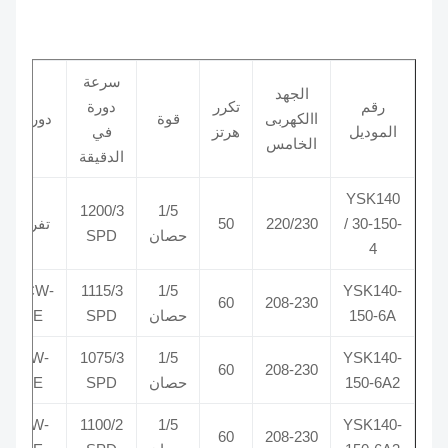
سرعة
مكث
الجهد
رقم
تكرر
دورة
DF
االكهربى
قوة
دوران
الموديل
هرتز
في
/
الخامس
الدقيقة
AC
YSK140
1200/3
1/5
/ 30-150-
220/230
50
تفريغ
370
حصان
SPD
4
CCW-
1115/3
1/5
YSK140-
370
60
208-230
150-6A
حصان
SPD
LE
CW-
1075/3
1/5
YSK140-
370
60
208-230
150-6A2
حصان
SPD
LE
CW-
1100/2
1/5
YSK140-
370
60
208-230