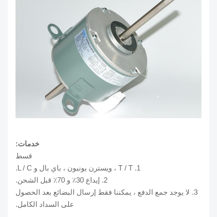
خدمات:
قسط
1. T / T ، ويسترن يونيون ، باي بال و L / C.
2. إيداع 30٪ و 70٪ قبل الشحن.
3. لا يوجد جمع الدفع ، يمكننا فقط إرسال البضائع بعد الحصول
على السداد الكامل.