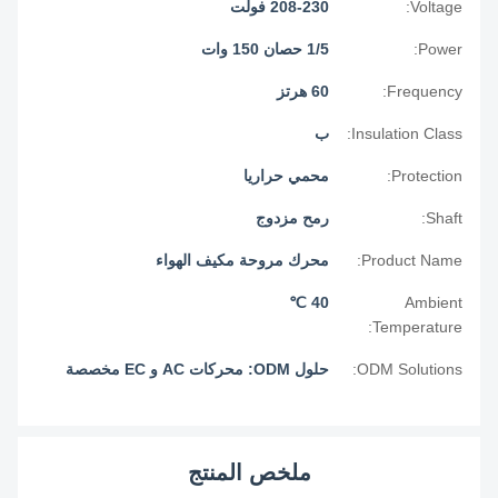
Voltage:
208-230 فولت
Power:
1/5 حصان 150 وات
Frequency:
60 هرتز
Insulation Class:
ب
Protection:
محمي حراريا
Shaft:
رمح مزدوج
Product Name:
محرك مروحة مكيف الهواء
40 ℃
Ambient
Temperature:
ODM Solutions:
حلول ODM: محركات AC و EC مخصصة
ملخص المنتج