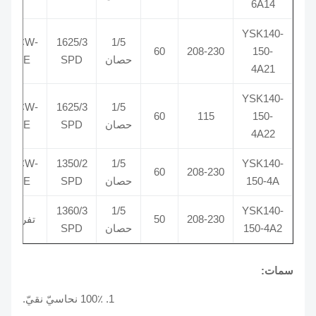
6A14
YSK140-
CCW-
1625/3
1/5
370
60
208-230
150-
حصان
SPD
LE
4A21
YSK140-
CCW-
1625/3
1/5
370
60
115
150-
حصان
SPD
LE
4A22
CCW-
1350/2
1/5
YSK140-
370
60
208-230
150-4A
حصان
SPD
LE
1360/3
1/5
YSK140-
208-230
50
تفريغ
400
150-4A2
حصان
SPD
سمات:
1. 100٪ نحاسيّ نقيّ.