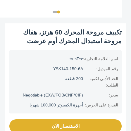
تكييف مروحة المحرك 60 هرتز، هفاك
مروحة استبدال المحرك أوم عرضت
اسم العلامة التجارية:
trusTec
رقم الموديل:
YSK140-150-6A
الحد الأدنى لكمية
200 قطعة
الطلب:
سعر:
Negotiable (EXW/FOB/CNF/CIF)
القدرة على العرض:
أجهزة الكمبيوتر 100,000 شهريا
الاستفسار الآن