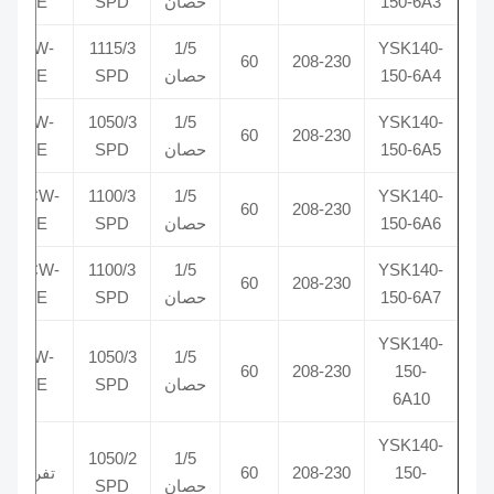
150-6A3
حصان
SPD
LE
CW-
1115/3
1/5
YSK140-
370
60
208-230
150-6A4
حصان
SPD
LE
CW-
1050/3
1/5
YSK140-
370
60
208-230
150-6A5
حصان
SPD
LE
CCW-
1100/3
1/5
YSK140-
370
60
208-230
150-6A6
حصان
SPD
LE
CCW-
1100/3
1/5
YSK140-
370
60
208-230
150-6A7
حصان
SPD
LE
YSK140-
CW-
1050/3
1/5
370
60
208-230
150-
حصان
SPD
LE
6A10
YSK140-
1050/2
1/5
150-
208-230
60
تفريغ
370
حصان
SPD