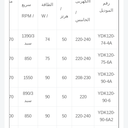
االكهربى
مكثف
رقم
الطاقة
سريع
/
الموديل
/ μF
/
هرتز
/ W
/ RPM
الخامس
1390/3
YDK120-
4/370
74
50
220-240
74-4A
سبد
YDK120-
4/370
850
75
50
220-240
75-6A
YDK120-
4/370
1550
90
60
208-230
90-4A
890/3
YDK120-
5/370
90
50
220
90-6
سبد
YDK120-
5/400
850
90
50
220-240
90-6A2