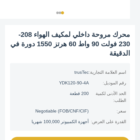
محرك مروحة داخلي لمكيف الهواء 208-
230 فولت 90 واط 60 هرتز 1550 دورة في
الدقيقة
اسم العلامة التجارية:
trusTec
رقم الموديل:
YDK120-90-4A
الحد الأدنى لكمية
200 قطعة
الطلب:
سعر:
Negotiable (FOB/CNF/CIF)
القدرة على العرض:
أجهزة الكمبيوتر 100,000 شهريا