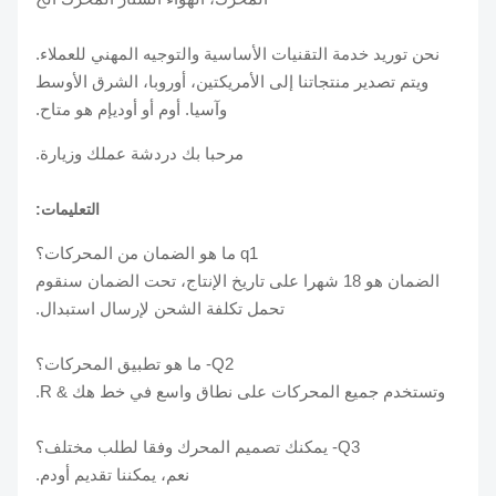
نحن توريد خدمة التقنيات الأساسية والتوجيه المهني للعملاء.
ويتم تصدير منتجاتنا إلى الأمريكتين، أوروبا، الشرق الأوسط
وآسيا. أوم أو أوديإم هو متاح.
مرحبا بك دردشة عملك وزيارة.
التعليمات:
q1 ما هو الضمان من المحركات؟
الضمان هو 18 شهرا على تاريخ الإنتاج، تحت الضمان سنقوم
تحمل تكلفة الشحن لإرسال استبدال.
Q2- ما هو تطبيق المحركات؟
وتستخدم جميع المحركات على نطاق واسع في خط هك & R.
Q3- يمكنك تصميم المحرك وفقا لطلب مختلف؟
نعم، يمكننا تقديم أودم.