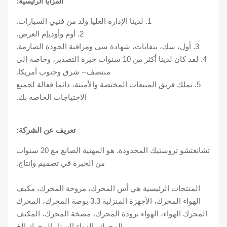
المزايا الرئيسية:
1. لدينا الإدارة العليا ولد من فنيي السيارات.
2. أوم وأوديإم العرض.
3. أول، سك، بنفايات، شهادة سي ومراقبة الجودة الصارمة.
4. لقد كان لدينا أكثر من 10 سنوات خبرة التصدير، وخاصة إلى
منتصف-- شرق وجنوب أمريكا.
5. تملك فريق المبيعات المختصة والأمينة، دائما فعالة لجميع
الاحتياجات الخاصة بك.
تعريف عن الشركة:
تشانغتشو تروستيك المحدودة. هو المهنية الصانع مع 20 سنوات
من الخبرة في تصميم وإنتاج.
المنتجات الرئيسية هي أس المحرك، مروحة المحرك، مكيف
الهواء المحرك، الأجهزة المنزلية 3.3 بوصة المحرك، المحرك
المحرك الهواء، الهواء برودة المحرك، مضخة المحرك، المكثف
المحرك، الهواء الستار المحرك الخ