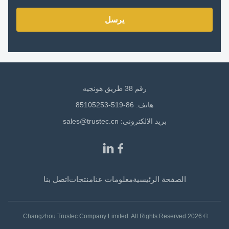
يرسل
رقم 38 طريق هونجيه
هاتف: 86-519-85105253
بريد الالكتروني:
sales@trustec.cn
الصفحة الرئيسية
معلومات عنا
منتجات
اتصل بنا
© 2026 Changzhou Trustec Company Limited. All Rights Reserved.