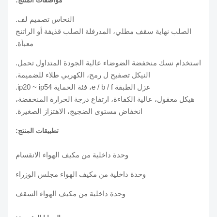
مواصفات المنتج:
النحاس تصميم لف.
الصلب نهاية سقف مطلي، المدرفلة الصلب قذيفة أو الراتنج
معبأة.
استخدام نسك منخفضة الضوضاء عالية الجودة المتداول تحمل.
النيكل تصفيح ل رمح، الكهربي طلاء للضميمة.
عزل الطبقة e / b / f، فئة الحماية ip20 ~ ip54.
هيكل معقول، عالية الكفاءة، ارتفاع درجة الحرارة المنخفضة،
انخفاض مستوى الضجيج، الاهتزاز الصغيرة.
تطبيقات المنتج:
وحدة داخلية من مكيف الهواء الانقسام
وحدة داخلية من مكيف الهواء مجلس الوزراء
وحدة داخلية من مكيف الهواء السقف