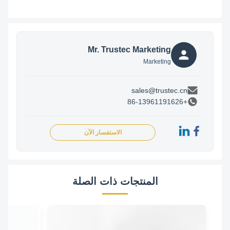
Mr. Trustec Marketing
Marketing
sales@trustec.cn
+86-13961191626
الاستفسار الآن
المنتجات ذات الصلة