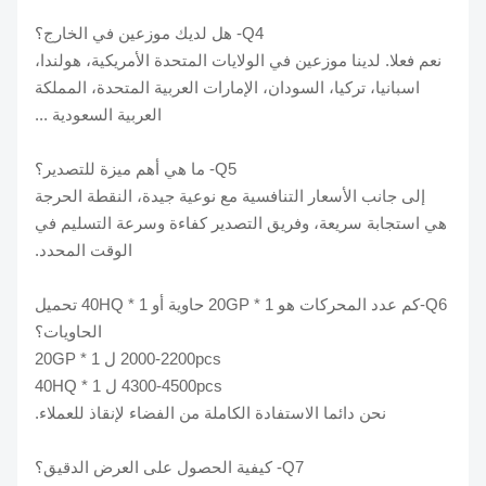
Q4- هل لديك موزعين في الخارج؟
نعم فعلا. لدينا موزعين في الولايات المتحدة الأمريكية، هولندا،
اسبانيا، تركيا، السودان، الإمارات العربية المتحدة، المملكة
العربية السعودية ...
Q5- ما هي أهم ميزة للتصدير؟
إلى جانب الأسعار التنافسية مع نوعية جيدة، النقطة الحرجة
هي استجابة سريعة، وفريق التصدير كفاءة وسرعة التسليم في
الوقت المحدد.
Q6-كم عدد المحركات هو 1 * 20GP حاوية أو 1 * 40HQ تحميل
الحاويات؟
2000-2200pcs ل 1 * 20GP
4300-4500pcs ل 1 * 40HQ
نحن دائما الاستفادة الكاملة من الفضاء لإنقاذ للعملاء.
Q7- كيفية الحصول على العرض الدقيق؟