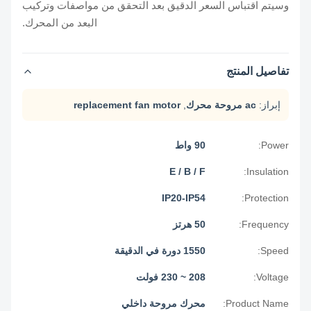
وسيتم اقتباس السعر الدقيق بعد التحقق من مواصفات وتركيب
البعد من المحرك.
تفاصيل المنتج
إبراز:
ac مروحة محرك
,
replacement fan motor
Power:
90 واط
E / B / F
Insulation:
IP20-IP54
Protection:
Frequency:
50 هرتز
Speed:
1550 دورة في الدقيقة
Voltage:
208 ~ 230 فولت
Product Name:
محرك مروحة داخلي