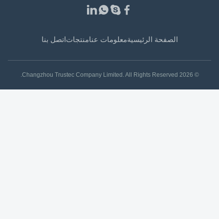
الصفحة الرئيسية
معلومات عنا
منتجات
اتصل بنا
© 2026 Changzhou Trustec Company Limited. All Rights Reserved.