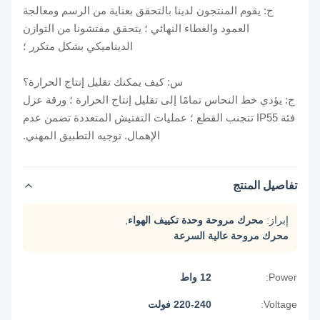
ج: يقوم المنتجون لدينا بالتحقق بعناية من الرسم ومعالجة
العمود والغطاء النهائي ؛ يتحقق مفتشونا من التوازن
الديناميكي بشكل متكرر ؛
س: كيف يمكنك تقليل إنتاج الحرارة؟
ج: يؤدي خط النحاس تمامًا إلى تقليل إنتاج الحرارة ؛ ورقة عزل
فئة IP55 تتجنب القطع ؛ عمليات التفتيش المتعددة تضمن عدم
الإهمال. توجيه التطبيق المهني.
تفاصيل المنتج
إبراز:
محرك مروحة وحدة تكييف الهواء
,
محرك مروحة عالية السرعة
Power:
12 واط
Voltage:
220-240 فولت