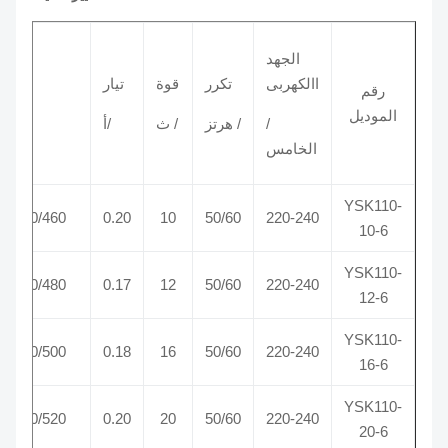
الجهد
االكهربى
تكرر
قوة
تيار
سرعة
رقم
الموديل
/
/ هرتز
/ ث
/أ
/ RPM
الخامس
YSK110-
730/580/460
0.20
10
50/60
220-240
10-6
YSK110-
750/600/480
0.17
12
50/60
220-240
12-6
YSK110-
780/620/500
0.18
16
50/60
220-240
16-6
YSK110-
830/660/520
0.20
20
50/60
220-240
20-6