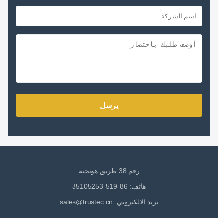
يرسل
رقم 38 طريق هونجيه
هاتف: 86-519-85105253
بريد الالكتروني:
sales@trustec.cn