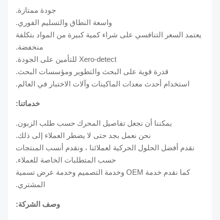
جودة ممتازة.
واسعة النطاق والتسليم الفوري.
يعتمد السعر التنافسي على شراء كمية كبيرة من المواد بتكلفة
منخفضة.
Xero-detect للتأمين على الجودة.
قدرة قوية على البحث والتطوير ومؤسسات البحث.
استخدام أحدث معدات الماكينات وآلات الاختبار في العالم.
خدماتنا:
يمكننا أن نجعل تفاصيل المحرك حسب طلب الزبون.
نحن نعمل بجد حتى لا يضطر العملاء إلى ذلك.
نقدم أفضل الحلول الحركية لعملائنا ، ونقدم أنسب المنتجات
حسب المتطلبات الخاصة للعملاء.
كما نقدم خدمة OEM وخدمة التصميم وخدمة عرض تسمية
المشتري.
وصف الشركة: