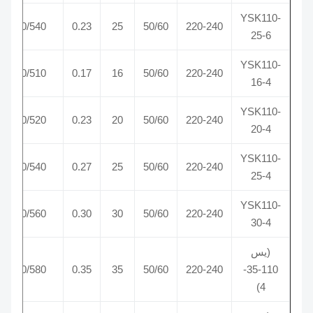
YSK110-
850/680/540
0.23
25
50/60
220-240
25-6
YSK110-
800/640/510
0.17
16
50/60
220-240
16-4
YSK110-
830/660/520
0.23
20
50/60
220-240
20-4
YSK110-
850/680/540
0.27
25
50/60
220-240
25-4
YSK110-
880/700/560
0.30
30
50/60
220-240
30-4
(يس
900/720/580
0.35
35
50/60
220-240
110-35-
4)