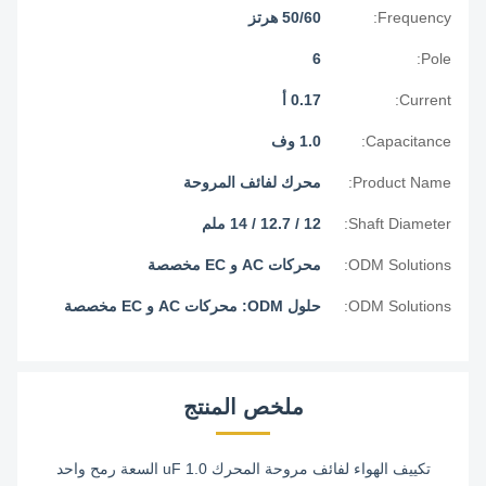
Frequency:
50/60 هرتز
6
Pole:
Current:
0.17 أ
Capacitance:
1.0 وف
Product Name:
محرك لفائف المروحة
Shaft Diameter:
12 / 12.7 / 14 ملم
ODM Solutions:
محركات AC و EC مخصصة
ODM Solutions:
حلول ODM: محركات AC و EC مخصصة
ملخص المنتج
تكييف الهواء لفائف مروحة المحرك 1.0 uF السعة رمح واحد