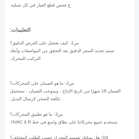
ج.
فحص قطع الغيار في كل عملية.
التعليمات:
س1- كيف تحصل على العرض الدقيق؟
سيتم تحديد السعر الدقيق بعد التحقق من المواصفات وأبعاد
التركيب للمحرك.
س2- ما هو الضمان على المحركات؟
الضمان 18 شهرًا من تاريخ الإنتاج ، وبموجب الضمان ، سنتحمل
تكلفة الشحن لإرسال البديل.
س3- ما هو تطبيق المحركات؟
تستخدم جميع محركاتنا على نطاق واسع في خط HVAC & R.
Q4- هل يمكنك تصميم المحرك حسب الطلب المختلف؟