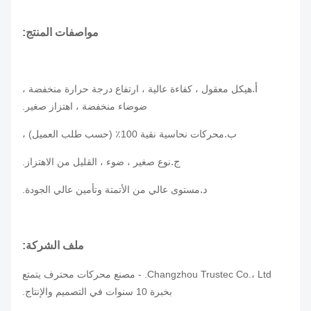
مواصفات المنتج:
أ.
هيكل معقول ، كفاءة عالية ، ارتفاع درجة حرارة منخفضة ،
ضوضاء منخفضة ، اهتزاز صغير.
ب.
محركات نحاسية نقية 100٪ (حسب طلب العميل) ،
ج.
نوع صغير ، ضوء ، القليل من الاهتزاز.
د.
مستوى عالي من الأتمتة وتأمين عالي الجودة.
ملف الشركة:
Changzhou Trustec Co.، Ltd. - مصنع محركات محترف يتمتع
بخبرة 10 سنوات في التصميم والإنتاج.