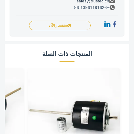
sales@trustec.cn
+86-13961191626
الاستفسار الآن
المنتجات ذات الصلة