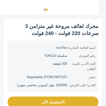
محرك لفائف مروحة غير متزامن 3
سرعات 220 فولت - 240 فولت
اسم العلامة التجارية:
trusTec
رقم الموديل:
سلسلة YDK110
الحد الأدنى لكمية
200 قطعة
الطلب:
سعر:
Negotiable (FOB/CNF/CIF)
القدرة على العرض:
100000 جهاز كمبيوتر شخصى شهريا
الاستفسار الآن