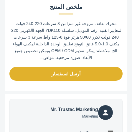
ملخص المنتج
محرك لفائف مروحة غير متزامن 3 سرعات 220-240 فولت
المعايير الفنية: رقم الموديل: سلسلة YDK110 الجهد االكهربى 220-
240 فولت تكرر 50/60 هرتز قوة 8-125 واط سرعة 3 سرعات
مكثف 1.0-5.0 فائق التوهج تطبيق الوحدة الداخلية لمكيف الهواء
الخ. ملاحظة: يمكن تقديم OEM / ODM ويمكن تخصيص جميع
الأبعاد. صورة مرجعية: مواص...
أرسل استفسار
Mr. Trustec Marketing
Marketing