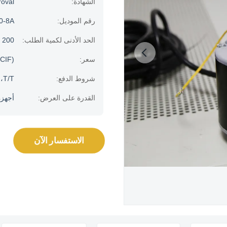
الشهادة:
oval
رقم الموديل:
0-8A
الحد الأدنى لكمية الطلب:
200 قطعة
سعر:
CIF)
شروط الدفع:
T/T، خطاب الاعتماد
القدرة على العرض:
أجهزة الك
الاستفسار الآن