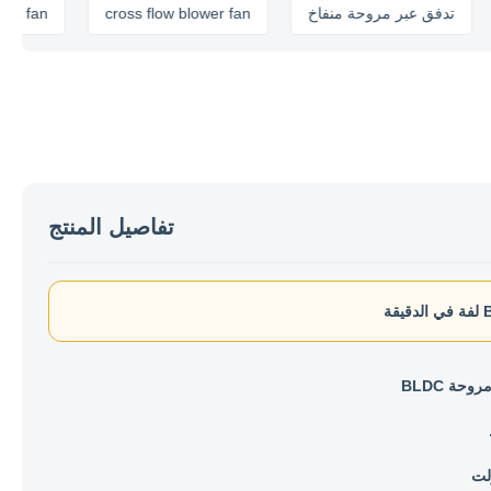
cro
تدفق عبر مروحة منفاخ
cross flow blower fan
n
تفاصيل المنتج
حة BLDC