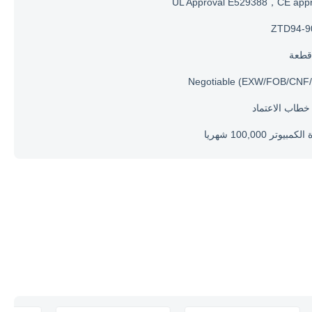
UL Approval E529388，CE appr
ZTD94-9
Negotiable (EXW/FOB/CNF/
مبيوتر 100,000 شهريا