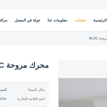
لرئيسية
منتجات
معلومات عنا
جولة في المعمل
مراقب
ة BLDC
محرك مروحة BLDC
مكان المنشأ:
الصي
اسم العلامة التجارية:
usTec