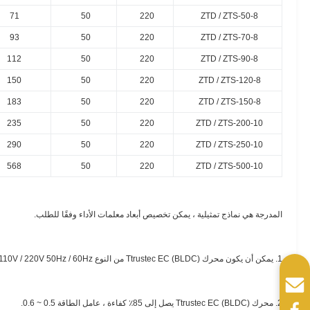
71
50
220
ZTD / ZTS-50-8
93
50
220
ZTD / ZTS-70-8
112
50
220
ZTD / ZTS-90-8
150
50
220
ZTD / ZTS-120-8
183
50
220
ZTD / ZTS-150-8
235
50
220
ZTD / ZTS-200-10
290
50
220
ZTD / ZTS-250-10
568
50
220
ZTD / ZTS-500-10
المدرجة هي نماذج تمثيلية ، يمكن تخصيص أبعاد معلمات الأداء وفقًا للطلب.
1. يمكن أن يكون محرك Ttrustec EC (BLDC) من النوع AC 110V / 220V 50Hz / 60Hz أو DC 24V / 48V / 310V.
2. محرك Ttrustec EC (BLDC) يصل إلى 85٪ كفاءة ، عامل الطاقة 0.5 ~ 0.6.