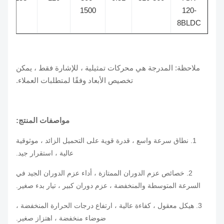
120-
1500
واو
8BLDC
ملاحظة: المدرجة هي محركات تمثيلية ، للإشارة فقط ، يمكن
تخصيص الأبعاد وفقًا لمتطلبات العملاء.
مواصفات المنتج:
1. نطاق سرعة واسع ، قدرة قوية على التحميل الزائد ، موثوقية
عالية ، استقرار جيد.
2. خصائص عزم الدوران الممتازة ، أداء عزم الدوران الجيد في
السرعة المتوسطة والمنخفضة ، عزم دوران كبير ، تيار بدء صغير.
3. هيكل معقول ، كفاءة عالية ، ارتفاع درجات الحرارة المنخفضة ،
ضوضاء منخفضة ، اهتزاز صغير.