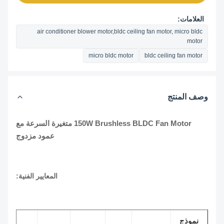
العلامات:
air conditioner blower motor,bldc ceiling fan motor, micro bldc
motor
micro bldc motor
bldc ceiling fan motor
وصف المنتج
150W Brushless BLDC Fan Motor متغيرة السرعة مع
عمود مزدوج
المعايير الفنية:
نموذج
عازلة