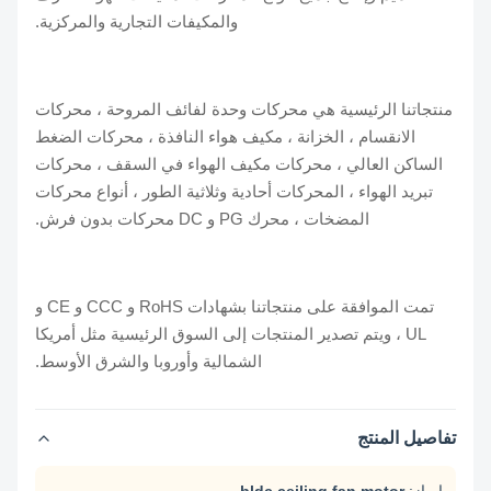
والمكيفات التجارية والمركزية.
منتجاتنا الرئيسية هي محركات وحدة لفائف المروحة ، محركات
الانقسام ، الخزانة ، مكيف هواء النافذة ، محركات الضغط
الساكن العالي ، محركات مكيف الهواء في السقف ، محركات
تبريد الهواء ، المحركات أحادية وثلاثية الطور ، أنواع محركات
المضخات ، محرك PG و DC محركات بدون فرش.
تمت الموافقة على منتجاتنا بشهادات RoHS و CCC و CE و
UL ، ويتم تصدير المنتجات إلى السوق الرئيسية مثل أمريكا
الشمالية وأوروبا والشرق الأوسط.
تفاصيل المنتج