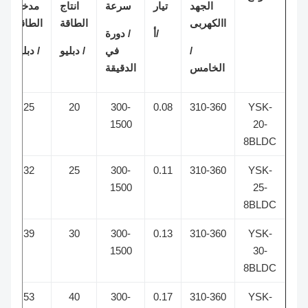
الجهد
تيار
سرعة
انتاج
مدخل
االكهربى
الطاقة
الطاقة
/أ
/ دورة
/
في
/ دبليو
/ دبليو
الخامس
الدقيقة
YSK-
310-360
0.08
300-
20
25
ب /
20-
1500
واو
8BLDC
YSK-
310-360
0.11
300-
25
32
ب /
25-
1500
واو
8BLDC
YSK-
310-360
0.13
300-
30
39
ب /
30-
1500
واو
8BLDC
YSK-
310-360
0.17
300-
40
53
ب /