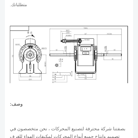
متطلباتك.
وصف:
بصفتنا شركة محترفة لتصنيع المحركات ، نحن متخصصون في
تصميم وإنتاج جميع أنواع المحركات لمكيفات الهواء للغرف