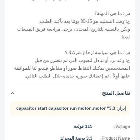
س: ما هي المهلة؟
ج: وقت التسليم هو 15-30 يومًا بعد تأكيد الطلب.
ولكن بالنسبة للتاريخ المحدد ، يرجى مراجعة فريق المبيعات
لدينا.
س: ما هي سياسة إرجاع شركتك؟
ج: وعد برد أو تبادل للعيوب التي لم تتضرر من قبل
المستخدمين.يمكنك التقاط صور أو مقاطع فيديو لنا للموافقة
عليها أولاً ، ثم إعطائك صورة جديدة خلال الطلب التالي.
تفاصيل المنتج
إبراز:
3.3" motor
,
capacitor start capacitor run motor
Voltage:
115 فولت
Product Name:
3.3 بوصة المحرك