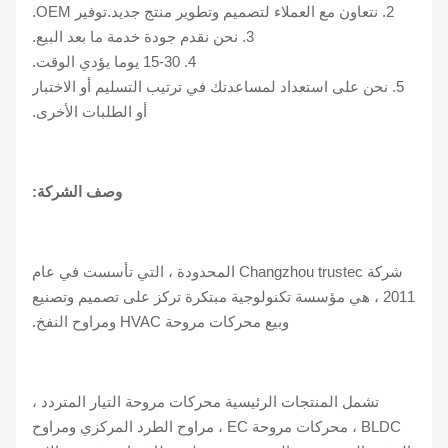
2. نتعاون مع العملاء لتصميم وتطوير منتج جديد.توفير OEM.
3. نحن نقدم جودة خدمة ما بعد البيع.
4. 15-30 يوما يؤدي الوقت.
5. نحن على استعداد لمساعدتك في ترتيب التسليم أو الاختبار
أو الطلبات الأخرى.
وصف الشركة:
شركة Changzhou trustec المحدودة ، التي تأسست في عام
2011 ، هي مؤسسة تكنولوجية مبتكرة تركز على تصميم وتصنيع
وبيع محركات مروحة HVAC ومراوح النفخ.
تشمل المنتجات الرئيسية محركات مروحة التيار المتردد ،
BLDC ، محركات مروحة EC ، مراوح الطرد المركزي ومراوح