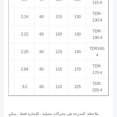
115-4
TDR-
50
4
2.14
60
115
130
130-4
TDR-
00
4
2.22
60
120
130
130-4
TDR140-
50
4
2.20
60
115
140
4
TDR-
30
4
2.84
60
115
170
170-4
TDR-
00
4
3.2
60
115
225
225-4
ملاحظة: المدرجة هي محركات تمثيلية ، للإشارة فقط ، يمكن