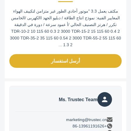
مكثف يعمل 3.3 "موتور أحادي الطور غير متزامن لتكييف الهواء
المعايير الفنية: نموذج انتاج الطاقة / دبليو الجهد االكهربى /الخامس
تكرر / هرتز التصنيف الحالي /أ عمود سرعة / دورة في الدقيقة
TDR-10-2 10 115 60 0.3 2 3000 TDR-15-2 15 115 60 0.4 2
3000 TDR-35-2 35 115 60 0.54 2 3000 TDR-55-2 55 115 60
1.3 2 ...
أرسل استفسار
Ms. Trustec Team
marketing@trustec.cn
+86-13961191626