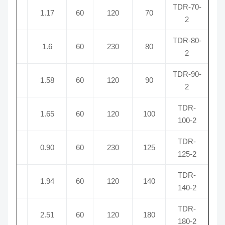
TDR-70-
00
2
1.17
60
120
70
2
TDR-80-
00
2
1.6
60
230
80
2
TDR-90-
00
2
1.58
60
120
90
2
TDR-
00
2
1.65
60
120
100
100-2
TDR-
00
2
0.90
60
230
125
125-2
TDR-
00
2
1.94
60
120
140
140-2
TDR-
00
2
2.51
60
120
180
180-2