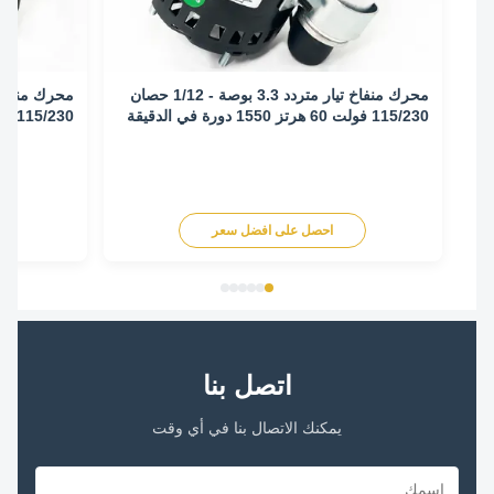
محرك منفاخ تيار متردد 3.3 بوصة - 1/12 حصان
115/230 فولت 60 هرتز 1550 دورة في الدقيقة
115/230 فولت 60 هرتز 1550 دورة في الدقيقة
احصل على افضل سعر
اح
اتصل بنا
يمكنك الاتصال بنا في أي وقت