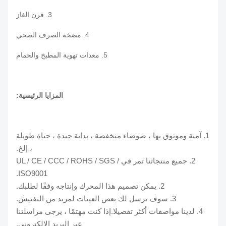
3. فرن الغاز
4. مضخة الصرف الصحي
5. معدات تهوية المطبخ والحمام
المزايا الرئيسية:
1. آمنة وموثوق بها ، ضوضاء منخفضة ، بداية جيدة ، حياة طويلة
، إلخ.
2. جميع منتجاتنا تمر في UL / CE / CCC / ROHS / SGS /
ISO9001.
2. يمكن تصميم هذا المحرك وإنتاجه وفقًا لطلبك.
3. سوف نرسل لك بعض العينات لمزيد من التفتيش.
4. لدينا مواصفات أكثر تفصيلا.إذا كنت مهتمًا ، يرجى مراسلتنا
عبر البريد الإلكتروني.