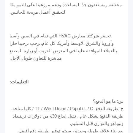
مختلفة ومستعدون جدًا لمساعدة ودعم موزعينا على النمو معًا
لتحقيق أعمال مربحة للجانبين.
تحضر شركتنا معارض HVAC التي تقام في الصين وآسيا
وأوروبا والشرق الأوسط وأمريكا كل عام.نرحب ترحيبا حارا
بالعملاء للموافقة علينا في المعرض القريب أو زيارة المصنع
مباشرة للتعاون طويل الأجل.
التعليمات:
س: ما هو الدفع؟
ج: طريقة الدفع: TT / West Union / Papal / L / C / كلها متاحة.
طريقة الدفع: بشكل عام ، نقبل إيداع 30٪ من دولارات ترينيداد
وتوباغو والتوازن قبل التسليم.
بعد بناء علاقة طويلة وجيدة ، سيتم توفير طريقة دفع أفضل.