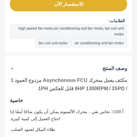
الاستفسار الآن
العلامات:
high speed fan motor,air conditioning unit fan motor, fan coil unit
motor
fan coil unit motor
air conditioning unit fan motor
وصف المنتج
مكثف يعمل بمحرك Asynchonous FCU مزدوج العمود 1
/ 6HP 1300RPM / 3SPD قابل للعكس 1PH
خاصية
أ 100٪ نحاس نقي ، محرك الألمنيوم يمكن أن يكون متاحًا أيضًا إذا
احتاج العميل إلى كمية كبيرة.
طلاء النيكل لعمود الصلب.