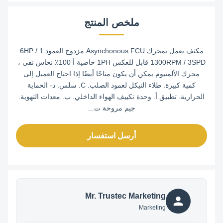
ملخص المنتج
مكثف يعمل بمحرك Asynchonous FCU مزدوج العمود 1 / 6HP
1300RPM / 3SPD قابل للعكس 1PH خاصية أ 100٪ نحاس نقي ،
محرك الألمنيوم يمكن أن يكون متاحًا أيضًا إذا احتاج العميل إلى
كمية كبيرة. طلاء النيكل لعمود الصلب. C. سلس. د- الحماية
الحرارية. تطبيق أ. وحدة تكييف الهواء الداخلي. ب. معدات التهوية.
جيم مروحة ت...
أرسل استفسار
Mr. Trustec Marketing
Marketing