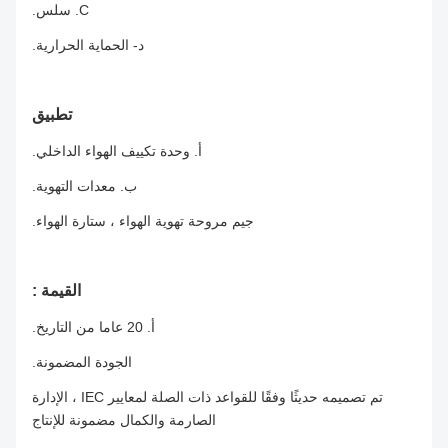
C. سلس.
د- الحماية الحرارية.
تطبيق
أ. وحدة تكييف الهواء الداخلي.
ب. معدات التهوية.
جيم مروحة تهوية الهواء ، ستارة الهواء.
القيمة :
أ. 20 عاما من التاريخ.
الجودة المضمونة.
تم تصميمه حديثًا وفقًا للقواعد ذات الصلة لمعايير IEC ، الإدارة
الصارمة والكمال مضمونة للإنتاج