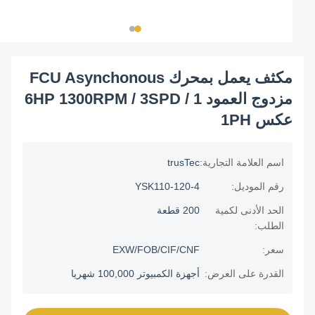
مكثف يعمل بمحرك FCU Asynchonous
مزدوج العمود 1 / 6HP 1300RPM / 3SPD
عكس 1PH
اسم العلامة التجارية:
trusTec
رقم الموديل:
YSK110-120-4
الحد الأدنى لكمية
200 قطعة
الطلب:
سعر:
EXW/FOB/CIF/CNF
القدرة على العرض:
أجهزة الكمبيوتر 100,000 شهريا