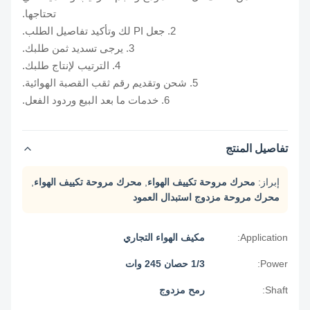
تحتاجها.
2. جعل PI لك وتأكيد تفاصيل الطلب.
3. يرجى تسديد ثمن طلبك.
4. الترتيب لإنتاج طلبك.
5. شحن وتقديم رقم ثقب القصبة الهوائية.
6. خدمات ما بعد البيع وردود الفعل.
تفاصيل المنتج
إبراز:
محرك مروحة تكييف الهواء
,
محرك مروحة تكييف الهواء
,
محرك مروحة مزدوج استبدال العمود
Application:
مكيف الهواء التجاري
Power:
1/3 حصان 245 وات
Shaft:
رمح مزدوج