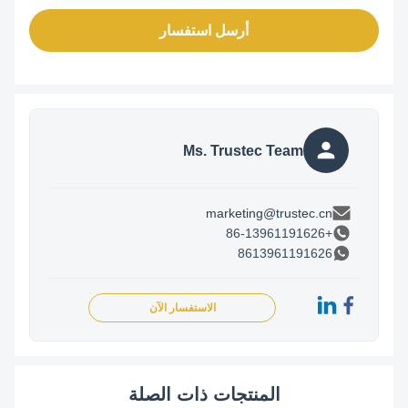
أرسل استفسار
Ms. Trustec Team
marketing@trustec.cn
+86-13961191626
8613961191626
الاستفسار الآن
المنتجات ذات الصلة