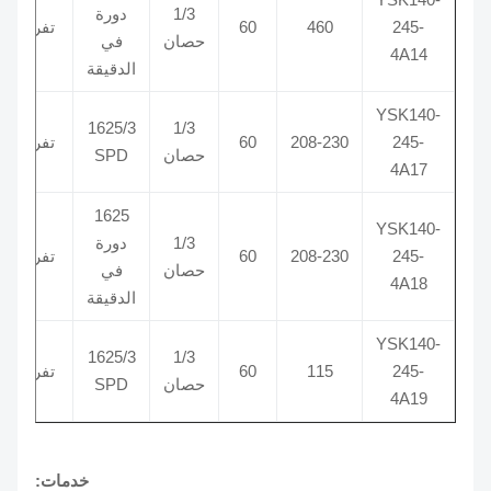
1/3
دورة
245-
460
60
تفريغ
370
حصان
في
4A14
الدقيقة
YSK140-
1625/3
1/3
245-
208-230
60
تفريغ
370
حصان
SPD
4A17
1625
YSK140-
1/3
دورة
245-
208-230
60
تفريغ
370
حصان
في
4A18
الدقيقة
YSK140-
1625/3
1/3
245-
115
60
تفريغ
370
حصان
SPD
4A19
خدمات: