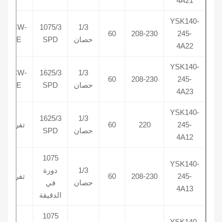
4A21
YSK140-
CCW-
1075/3
1/3
370
60
208-230
245-
حصان
SPD
LE
4A22
YSK140-
CCW-
1625/3
1/3
60
208-230
245-
حصان
SPD
LE
70
4A23
YSK140-
1625/3
1/3
245-
220
60
تفريغ
370
حصان
SPD
4A12
1075
YSK140-
1/3
دورة
245-
208-230
60
تفريغ
370
حصان
في
4A13
الدقيقة
1075
YSK140-