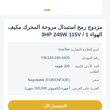
مزدوج رمح استبدال مروحة المحرك مكيف
الهواء 1 / 3HP 245W 115V
اسم العلامة التجارية:
trusTec
رقم الموديل:
YSK140-245-4A20
الحد الأدنى لكمية
200 قطعة
الطلب:
سعر:
Negotiable (FOB/CNF/CIF)
القدرة على العرض:
أجهزة الكمبيوتر 100,000 شهريا
الاستفسار الآن