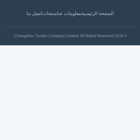
الصفحة الرئيسية
معلومات عنا
منتجات
اتصل بنا
© 2026 Changzhou Trustec Company Limited. All Rights Reserved.