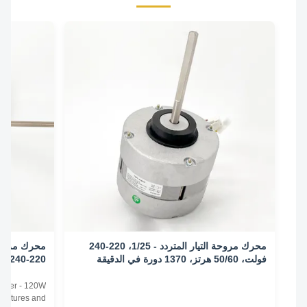
محرك مروحة التيار المتردد - 1/25، 220-240
فولت، 50/60 هرتز، 1370 دورة في الدقيقة
الدقيقة/3 سرعات
Conditioner - 120W
0HZ Features and