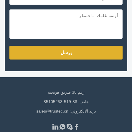
يرسل
رقم 38 طريق هونجيه
هاتف: 86-519-85105253
بريد الالكتروني:
sales@trustec.cn