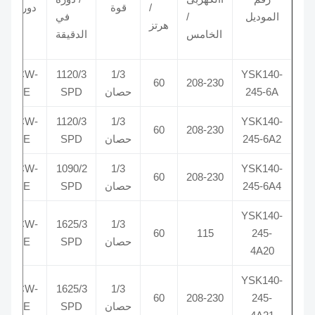
/
قوة
دوران
DF
الموديل
/
في
هرتز
AC
الخامس
الدقيقة
CCW-
1120/3
1/3
YSK140-
60
208-230
245-6A
حصان
SPD
LE
70
CCW-
1120/3
1/3
YSK140-
60
208-230
245-6A2
حصان
SPD
LE
70
CCW-
1090/2
1/3
YSK140-
370
60
208-230
245-6A4
حصان
SPD
LE
YSK140-
CCW-
1625/3
1/3
370
60
115
245-
حصان
SPD
LE
4A20
YSK140-
CCW-
1625/3
1/3
370
60
208-230
245-
حصان
SPD
LE