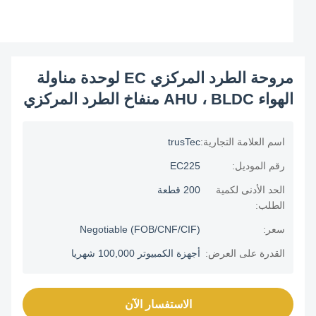
مروحة الطرد المركزي EC لوحدة مناولة
الهواء AHU ، BLDC منفاخ الطرد المركزي
اسم العلامة التجارية:
trusTec
رقم الموديل:
EC225
الحد الأدنى لكمية
200 قطعة
الطلب:
سعر:
Negotiable (FOB/CNF/CIF)
القدرة على العرض:
أجهزة الكمبيوتر 100,000 شهريا
الاستفسار الآن