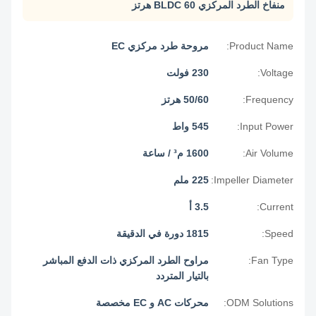
منفاخ الطرد المركزي BLDC 60 هرتز
Product Name:
مروحة طرد مركزي EC
Voltage:
230 فولت
Frequency:
50/60 هرتز
Input Power:
545 واط
Air Volume:
1600 م³ / ساعة
Impeller Diameter:
225 ملم
Current:
3.5 أ
Speed:
1815 دورة في الدقيقة
Fan Type:
مراوح الطرد المركزي ذات الدفع المباشر
بالتيار المتردد
ODM Solutions:
محركات AC و EC مخصصة