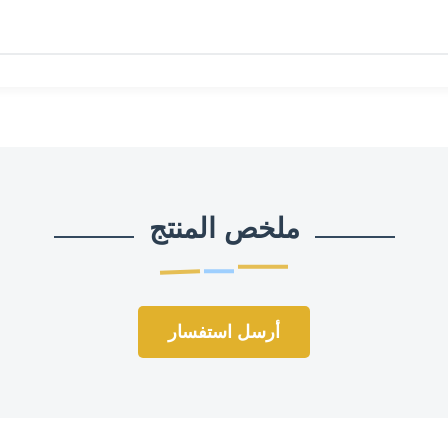
ملخص المنتج
أرسل استفسار