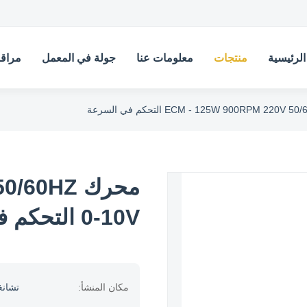
لرئيسية
منتجات
معلومات عنا
جولة في المعمل
مراقب
محرك 0HZ
0-10V التحكم في السرعة
مكان المنشأ:
تشانغ