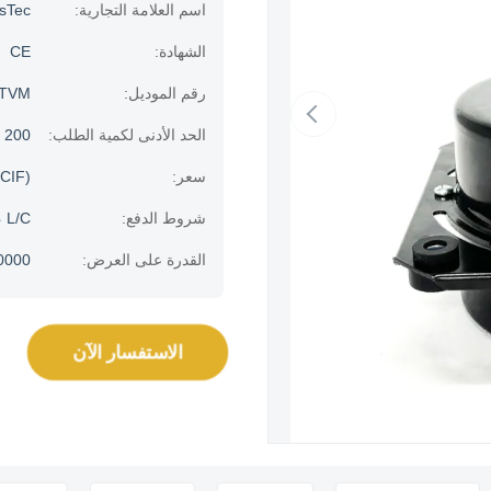
اسم العلامة التجارية:
usTec
الشهادة:
CE
رقم الموديل:
-TVM
الحد الأدنى لكمية الطلب:
200 قطعة
سعر:
CIF)
شروط الدفع:
، L/C
القدرة على العرض:
100000 جهاز كمبيو
الاستفسار الآن