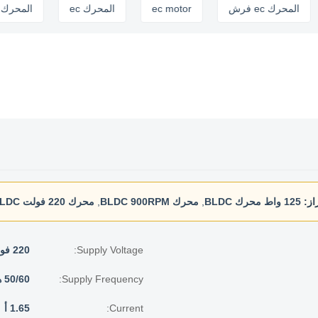
المحرك ec فرش
ec motor
المحرك ec
ا
از:
125 واط محرك BLDC
,
محرك BLDC 900RPM
,
محرك 220 فولت BLDC
Supply Voltage:
220 فولت
Supply Frequency:
50/60 هرتز
Current:
1.65 أ