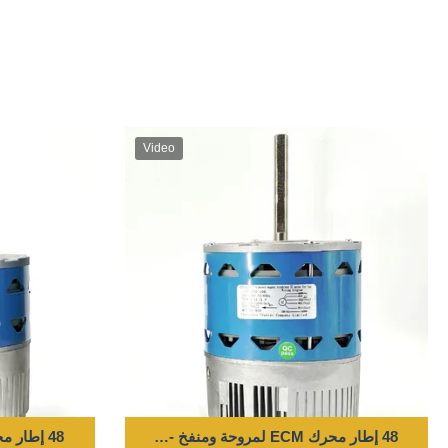
Video
48 إطار محرك ECM لمروحة ومنفخ - 550W 300-1200RPM 220-240V 50/60HZ
48 إطار محرك ECM لمروحة ومنفخ - 250W 300-1050RPM 220-240V 50/60HZ