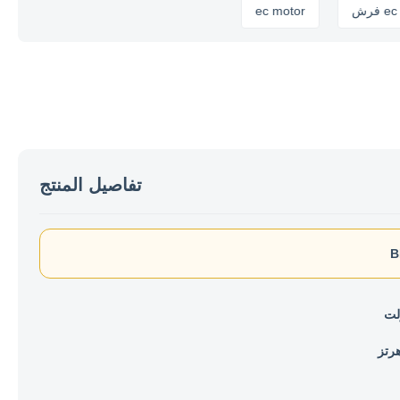
لمحرك ec فرش
ec motor
تفاصيل المنتج