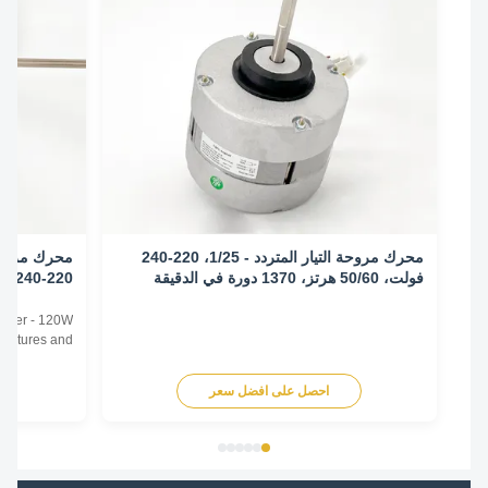
محرك مروحة التيار المتردد - 1/25، 220-240
فولت، 50/60 هرتز، 1370 دورة في الدقيقة
الدقيقة/3 سرعات
Conditioner - 120W
0HZ Features and
il Unit Motor Motor
tor Enclosure Type
احصل على افضل سعر
اح
) Thermal Overload
 Thermal Overload
ase Single Phase ...