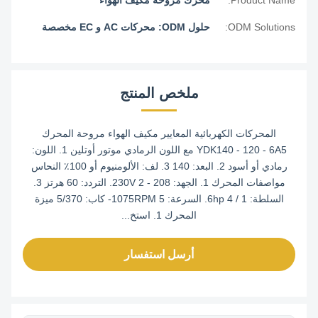
ODM Solutions:
حلول ODM: محركات AC و EC مخصصة
ملخص المنتج
المحركات الكهربائية المعايير مكيف الهواء مروحة المحرك
YDK140 - 120 - 6A5 مع اللون الرمادي موتور أوتلين 1. اللون:
رمادي أو أسود 2. البعد: 140 3. لف: الألومنيوم أو 100٪ النحاس
مواصفات المحرك 1. الجهد: 208 - 230V 2. التردد: 60 هرتز 3.
السلطة: 1 / 6hp 4. السرعة: 1075RPM 5- كاب: 5/370 ميزة
المحرك 1. استخ...
أرسل استفسار