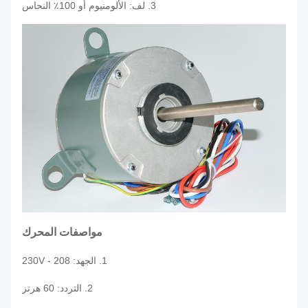
3. لف: الألومنيوم أو 100٪ النحاس
مواصفات المحرك
1. الجهد: 208 - 230V
2. التردد: 60 هرتز