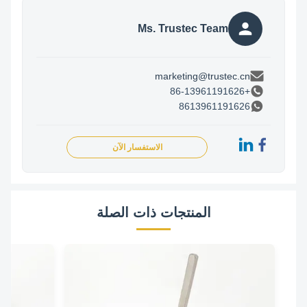
Ms. Trustec Team
marketing@trustec.cn
+86-13961191626
8613961191626
الاستفسار الآن
المنتجات ذات الصلة