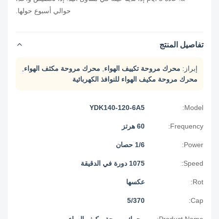
حوالي أسبوع حولها.
تفاصيل المنتج
إبراز:
محرك مروحة تكييف الهواء
,
محرك مروحة مكثف الهواء
,
محرك مروحة مكيف الهواء للنوافذ الكهربائية
YDK140-120-6A5
Model:
Frequency:
60 هرتز
Power:
1/6 حصان
Speed:
1075 دورة في الدقيقة
Rot:
عكسها
5/370
Cap:
Product Name:
محرك مروحة مكيف الهواء