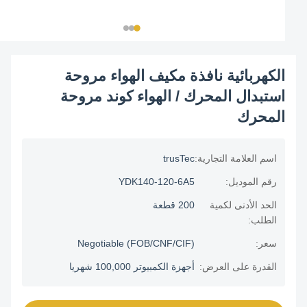
الكهربائية نافذة مكيف الهواء مروحة
استبدال المحرك / الهواء كوند مروحة
المحرك
اسم العلامة التجارية:
trusTec
رقم الموديل:
YDK140-120-6A5
الحد الأدنى لكمية
200 قطعة
الطلب:
سعر:
Negotiable (FOB/CNF/CIF)
القدرة على العرض:
أجهزة الكمبيوتر 100,000 شهريا