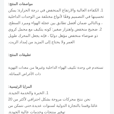
مواصفات المنتج:
1. الكفاءة العالية والارتفاع المنخفض في درجة الحرارة: يمكن
تحسينها في التصميم وفقًا لأنواع مختلفة من الوحدات الداخلية
، وبالتالي ضمان أفضل تطابق بين عجلة الهواء ومبرد السطح.
2. ضجيج منخفض واهتزاز صغير: كونه يتكيف مع محمل كروي
ذو ضوضاء منخفض مؤهل دوليًا ، فإنه يجعل المحرك طويل
العمر ولا يحتاج إلى المزيد من إمداد الزيت.
تطبيقات المنتج:
تستخدم في وحدة تكييف الهواء الداخلية وغيرها من معدات التهوية
ذات الأغراض المماثلة.
المزايا الرئيسية:
1. الخبرة والخدمة الجيدة.
نحن ننتج محركات مروحة بشكل احترافي لأكثر من 20
عامًا.وقمنا بالتجارة الدولية لسنوات عديدة.حتى نتمكن من
توفير منتجات وخدمات عالية الجودة.