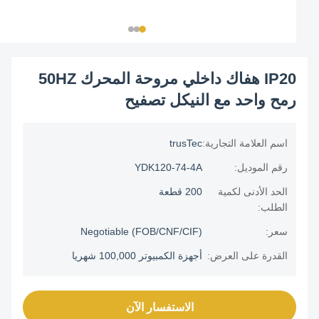
IP20 هفاك داخلي مروحة المحرك 50HZ
رمح واحد مع النيكل تصفيح
اسم العلامة التجارية:
trusTec
رقم الموديل:
YDK120-74-4A
الحد الأدنى لكمية
200 قطعة
الطلب:
سعر:
Negotiable (FOB/CNF/CIF)
القدرة على العرض:
أجهزة الكمبيوتر 100,000 شهريا
الاستفسار الآن