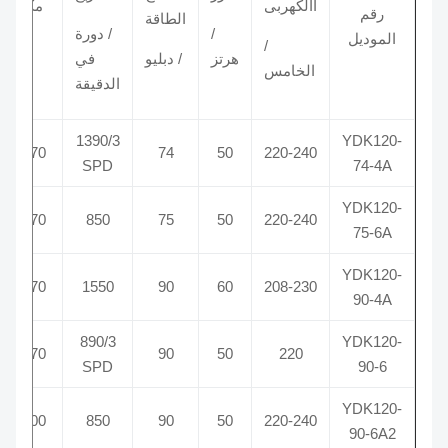
االكهربى
مكثف
رقم
الطاقة
/
/ دورة
الموديل
/ μF
/
هرتز
/ دبليو
في
الخامس
الدقيقة
1390/3
YDK120-
4/370
74
50
220-240
SPD
74-4A
YDK120-
4/370
850
75
50
220-240
75-6A
YDK120-
4/370
1550
90
60
208-230
90-4A
890/3
YDK120-
5/370
90
50
220
SPD
90-6
YDK120-
5/400
850
90
50
220-240
90-6A2