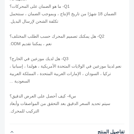
Q1- ما هو الضمان على المحركات؟
الضمان 18 شهرًا من تاريخ الإنتاج ، وبموجب الضمان ، سنتحمل
تكلفة الشحن لإرسال البديل.
Q2- هل يمكنك تصميم المحرك حسب الطلب المختلف؟
نعم ، يمكننا تقديم ODM.
Q3- هل لديك موزعين في الخارج؟
نعم.لدينا موزعين في الولايات المتحدة الأمريكية ، هولندا ، إسبانيا ،
تركيا ، السودان ، الإمارات العربية المتحدة ، المملكة العربية
السعودية ...
س4- كيف أحصل على العرض الدقيق؟
سيتم تحديد السعر الدقيق بعد التحقق من المواصفات وأبعاد
التركيب للمحرك.
تفاصيل المنتج