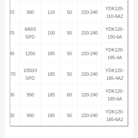
YDK120-
5/370
900
110
50
220-240
110-6A2
840/3
YDK120-
6/370
150
50
220-240
SPD
150-6A
YDK120-
5/440
1250
185
50
220-240
185-4A
1050/3
YDK120-
10/370
185
50
220-240
SPD
185-4A2
YDK120-
5/400
950
185
60
220-240
185-6A
YDK120-
5/400
950
185
50
220-240
185-6A2