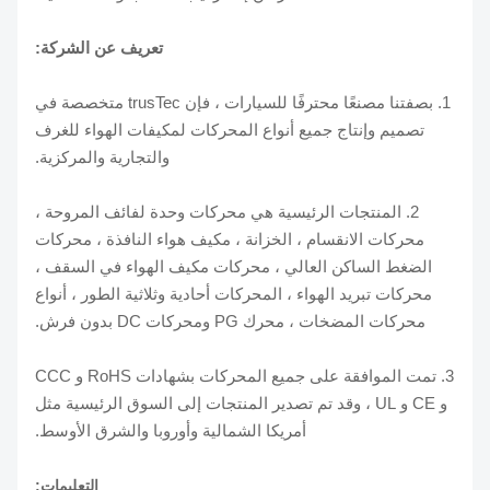
تعريف عن الشركة:
1. بصفتنا مصنعًا محترفًا للسيارات ، فإن trusTec متخصصة في
تصميم وإنتاج جميع أنواع المحركات لمكيفات الهواء للغرف
والتجارية والمركزية.
2. المنتجات الرئيسية هي محركات وحدة لفائف المروحة ،
محركات الانقسام ، الخزانة ، مكيف هواء النافذة ، محركات
الضغط الساكن العالي ، محركات مكيف الهواء في السقف ،
محركات تبريد الهواء ، المحركات أحادية وثلاثية الطور ، أنواع
محركات المضخات ، محرك PG ومحركات DC بدون فرش.
3. تمت الموافقة على جميع المحركات بشهادات RoHS و CCC
و CE و UL ، وقد تم تصدير المنتجات إلى السوق الرئيسية مثل
أمريكا الشمالية وأوروبا والشرق الأوسط.
التعليمات: